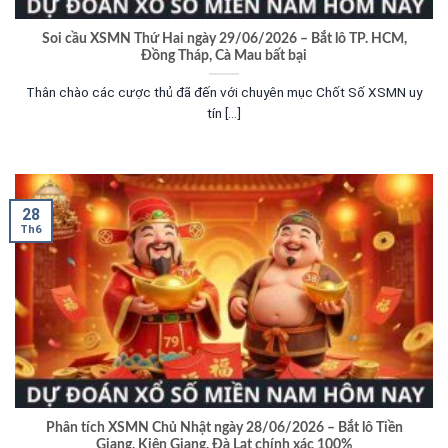
Soi cầu XSMN Thứ Hai ngày 29/06/2026 – Bắt lô TP. HCM,
Đồng Tháp, Cà Mau bất bại
Thân chào các cược thủ đã đến với chuyên mục Chốt Số XSMN uy
tín [...]
28
Th6
Phân tích XSMN Chủ Nhật ngày 28/06/2026 – Bắt lô Tiền
Giang, Kiên Giang, Đà Lạt chính xác 100%