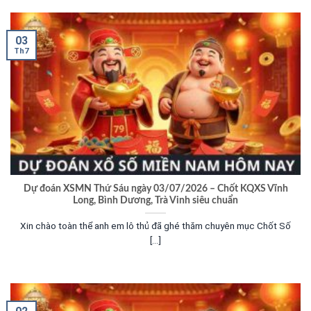
03
Th7
Dự đoán XSMN Thứ Sáu ngày 03/07/2026 – Chốt KQXS Vĩnh
Long, Bình Dương, Trà Vinh siêu chuẩn
Xin chào toàn thể anh em lô thủ đã ghé thăm chuyên mục Chốt Số
[...]