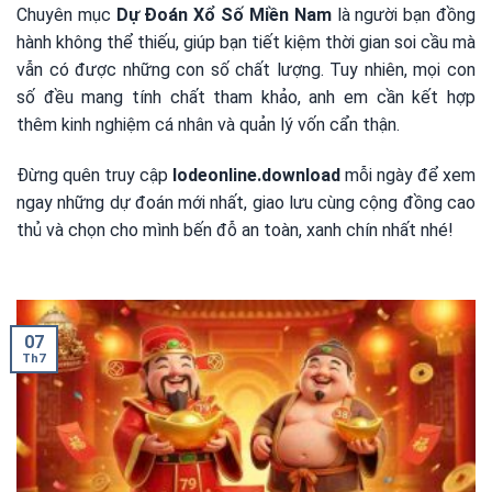
Chuyên mục
Dự Đoán Xổ Số Miền Nam
là người bạn đồng
hành không thể thiếu, giúp bạn tiết kiệm thời gian soi cầu mà
vẫn có được những con số chất lượng. Tuy nhiên, mọi con
số đều mang tính chất tham khảo, anh em cần kết hợp
thêm kinh nghiệm cá nhân và quản lý vốn cẩn thận.
Đừng quên truy cập
lodeonline.download
mỗi ngày để xem
ngay những dự đoán mới nhất, giao lưu cùng cộng đồng cao
thủ và chọn cho mình bến đỗ an toàn, xanh chín nhất nhé!
07
Th7