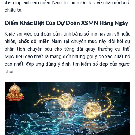
đề
, giúp anh em miền Nam tự tin rước lộc về nhà mỗi buổi
chiều tà.
Điểm Khác Biệt Của Dự Đoán XSMN Hàng Ngày
Khác với việc dự đoán cảm tính bằng sổ mơ hay xin số ngẫu
nhiên,
chốt số miền Nam
tại chuyên mục này đòi hỏi sự
phân tích chuyên sâu cho từng đài quay thưởng cụ thể.
Mục tiêu cao nhất là mang đến những gợi ý có xác suất nổ
cao nhất, đáp ứng đúng ý định tìm kiếm số đẹp của người
chơi.