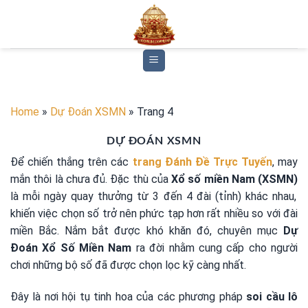
Bỏ
qua
nội
dung
Home
»
Dự Đoán XSMN
»
Trang 4
DỰ ĐOÁN XSMN
Để chiến thắng trên các
trang Đánh Đề Trực Tuyến
, may
mắn thôi là chưa đủ. Đặc thù của
Xổ số miền Nam (XSMN)
là mỗi ngày quay thưởng từ 3 đến 4 đài (tỉnh) khác nhau,
khiến việc chọn số trở nên phức tạp hơn rất nhiều so với đài
miền Bắc. Nắm bắt được khó khăn đó, chuyên mục
Dự
Đoán Xổ Số Miền Nam
ra đời nhằm cung cấp cho người
chơi những bộ số đã được chọn lọc kỹ càng nhất.
Đây là nơi hội tụ tinh hoa của các phương pháp
soi cầu lô