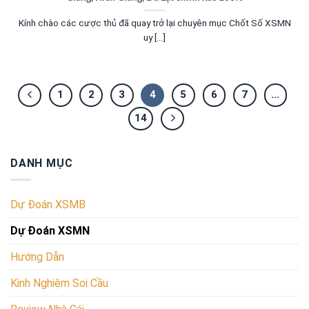
Kính chào các cược thủ đã quay trở lại chuyên mục Chốt Số XSMN
uy [...]
1
2
3
4
5
6
7
…
14
DANH MỤC
Dự Đoán XSMB
Dự Đoán XSMN
Hướng Dẫn
Kinh Nghiệm Soi Cầu