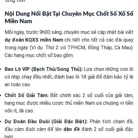
từng tỉnh.
Nội Dung Nổi Bật Tại Chuyên Mục Chốt Số Xổ Số
Miền Nam
Mỗi ngày, trước 9h00 sáng, chuyên mục sẽ cập nhật bài viết
dự đoán KQXS miền Nam
chi tiết cho tất cả các đài quay
trong ngày (Ví dụ: Thứ 2 có TP.HCM, Đồng Tháp, Cà Mau).
Các hạng mục chốt số bao gồm:
Bao Lô VIP (Bạch Thủ/Song Thủ):
Lựa chọn những con lô
có nhịp chạy đều nhất, đánh bao lô 18 giải để đảm bảo tỷ lệ
an toàn cao.
Chốt Số Giải Tám:
Bắt chính xác 2 số cuối của giải tám,
hạng mục được nhiều cược thủ miền Nam ưa chuộng vì tiền
vốn ít, lãi cao.
Dự Đoán Đầu Đuôi (Giải Đặc Biệt):
Phân tích chạm đề,
đầu câm đuôi câm để lên
dàn đề
đánh 2 số cuối giải đặc
biệt.