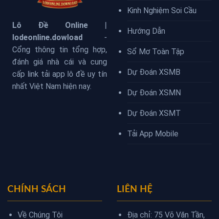
Kinh Nghiệm Soi Cầu
Lô Đề Online
|
Hướng Dẫn
lodeonline.dowload
-
Cổng thông tin tổng hợp,
Sổ Mơ Toàn Tập
đánh giá nhà cái và cung
Dự Đoán XSMB
cấp link tải app lô đề uy tín
nhất Việt Nam hiện nay.
Dự Đoán XSMN
Dự Đoán XSMT
Tải App Mobile
CHÍNH SÁCH
LIÊN HỆ
Về Chúng Tôi
Địa chỉ:
75 Võ Văn Tần,