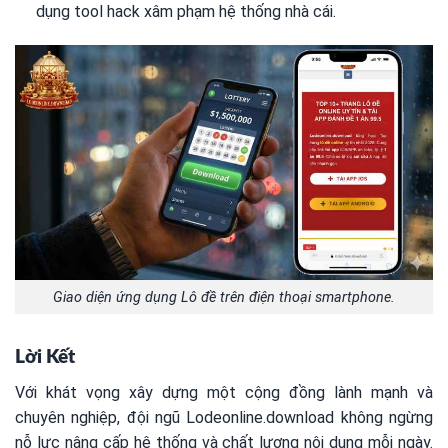
dụng tool hack xâm phạm hệ thống nhà cái.
Giao diện ứng dụng Lô đề trên điện thoại smartphone.
Lời Kết
Với khát vọng xây dựng một cộng đồng lành mạnh và
chuyên nghiệp, đội ngũ Lodeonline.download không ngừng
nỗ lực nâng cấp hệ thống và chất lượng nội dung mỗi ngày.