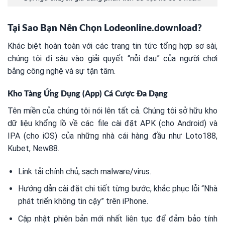
Tại Sao Bạn Nên Chọn Lodeonline.download?
Khác biệt hoàn toàn với các trang tin tức tổng hợp sơ sài,
chúng tôi đi sâu vào giải quyết “nỗi đau” của người chơi
bằng công nghệ và sự tận tâm.
Kho Tàng Ứng Dụng (App) Cá Cược Đa Dạng
Tên miền của chúng tôi nói lên tất cả. Chúng tôi sở hữu kho
dữ liệu khổng lồ về các file cài đặt APK (cho Android) và
IPA (cho iOS) của những nhà cái hàng đầu như Loto188,
Kubet, New88.
Link tải chính chủ, sạch malware/virus.
Hướng dẫn cài đặt chi tiết từng bước, khắc phục lỗi “Nhà
phát triển không tin cậy” trên iPhone.
Cập nhật phiên bản mới nhất liên tục để đảm bảo tính