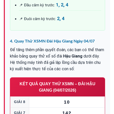
1, 2, 4
📌 Đầu câm kỳ trước:
2, 4
📌 Đuôi câm kỳ trước:
4. Quay Thử XSMN Đài Hậu Giang Ngày 04/07
Để tăng thêm phần quyết đoán, các bạn có thể tham
khảo bảng quay thử xổ số đài
Hậu Giang
dưới đây.
Hệ thống máy tính đã giả lập lồng cầu dựa trên chu
kỳ xuất hiện thực tế của các con số:
KẾT QUẢ QUAY THỬ XSMN – ĐÀI HẬU
GIANG (04/07/2026)
10
GIẢI 8
142
GIẢI 7