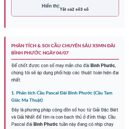
Hiển thị:
Tất cả
2 số
3 số
PHÂN TÍCH & SOI CẦU CHUYÊN SÂU XSMN ĐÀI
BÌNH PHƯỚC NGÀY 04/07
Để chốt được con số may mắn cho đài
Bình Phước
,
chúng tôi sẽ áp dụng phối hợp các thuật toán hiện đại
nhất:
1. Phân tích Cầu Pascal Đài Bình Phước (Cầu Tam
Giác Ma Thuật)
Đây là phương pháp cộng dồn số học từ Giải Đặc Biệt
và Giải Nhất để tìm ra con bạch thủ ở đỉnh tháp. Cầu
Pascal đài
Bình Phước
tuần này đang có nhịp chạy