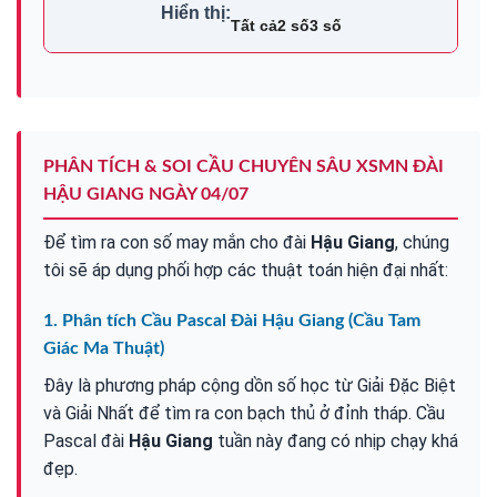
Hiển thị:
Tất cả
2 số
3 số
PHÂN TÍCH & SOI CẦU CHUYÊN SÂU XSMN ĐÀI
HẬU GIANG NGÀY 04/07
Để tìm ra con số may mắn cho đài
Hậu Giang
, chúng
tôi sẽ áp dụng phối hợp các thuật toán hiện đại nhất:
1. Phân tích Cầu Pascal Đài Hậu Giang (Cầu Tam
Giác Ma Thuật)
Đây là phương pháp cộng dồn số học từ Giải Đặc Biệt
và Giải Nhất để tìm ra con bạch thủ ở đỉnh tháp. Cầu
Pascal đài
Hậu Giang
tuần này đang có nhịp chạy khá
đẹp.