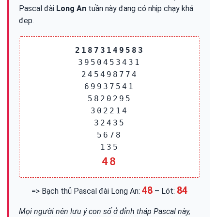
Pascal đài
Long An
tuần này đang có nhịp chạy khá
đẹp.
21873149583
3950453431
245498774
69937541
5820295
302214
32435
5678
135
48
48
84
=> Bạch thủ Pascal đài Long An:
– Lót:
Mọi người nên lưu ý con số ở đỉnh tháp Pascal này,