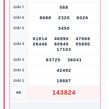
568
GIẢI 7
8988
2320
6026
GIẢI 6
3450
GIẢI 5
61814
46990
47669
26446
80845
05690
GIẢI 4
17103
83725
36041
GIẢI 3
42492
GIẢI 2
18887
GIẢI 1
143824
ĐB