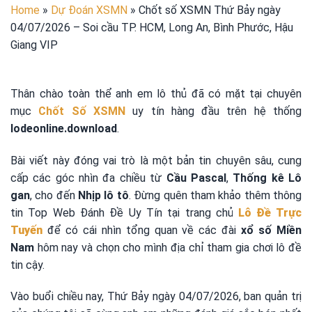
Home
»
Dự Đoán XSMN
»
Chốt số XSMN Thứ Bảy ngày
04/07/2026 – Soi cầu TP. HCM, Long An, Bình Phước, Hậu
Giang VIP
Thân chào toàn thể anh em lô thủ đã có mặt tại chuyên
mục
Chốt Số XSMN
uy tín hàng đầu trên hệ thống
lodeonline.download
.
Bài viết này đóng vai trò là một bản tin chuyên sâu, cung
cấp các góc nhìn đa chiều từ
Cầu Pascal
,
Thống kê Lô
gan
, cho đến
Nhịp lô tô
. Đừng quên tham khảo thêm thông
tin Top Web Đánh Đề Uy Tín tại trang chủ
Lô Đề Trực
Tuyến
để có cái nhìn tổng quan về các đài
xổ số Miền
Nam
hôm nay và chọn cho mình địa chỉ tham gia chơi lô đề
tin cậy.
Vào buổi chiều nay, Thứ Bảy ngày 04/07/2026, ban quản trị