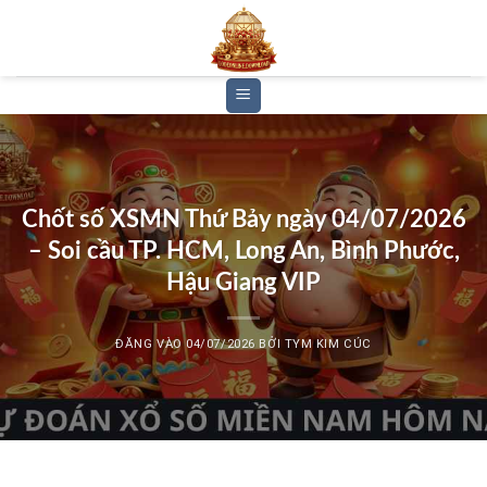
Bỏ
qua
nội
dung
Chốt số XSMN Thứ Bảy ngày 04/07/2026
– Soi cầu TP. HCM, Long An, Bình Phước,
Hậu Giang VIP
ĐĂNG VÀO
04/07/2026
BỞI
TYM KIM CÚC