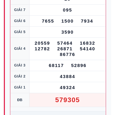
095
GIẢI 7
7655
1500
7934
GIẢI 6
3590
GIẢI 5
20559
57464
16832
12782
26871
54140
GIẢI 4
86776
68117
52896
GIẢI 3
43884
GIẢI 2
49324
GIẢI 1
579305
ĐB