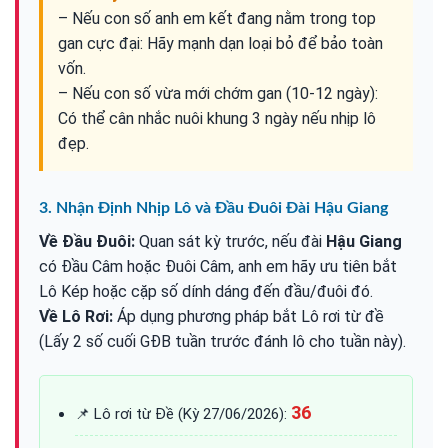
– Nếu con số anh em kết đang nằm trong top
gan cực đại: Hãy mạnh dạn loại bỏ để bảo toàn
vốn.
– Nếu con số vừa mới chớm gan (10-12 ngày):
Có thể cân nhắc nuôi khung 3 ngày nếu nhịp lô
đẹp.
3. Nhận Định Nhịp Lô và Đầu Đuôi Đài Hậu Giang
Về Đầu Đuôi:
Quan sát kỳ trước, nếu đài
Hậu Giang
có Đầu Câm hoặc Đuôi Câm, anh em hãy ưu tiên bắt
Lô Kép hoặc cặp số dính dáng đến đầu/đuôi đó.
Về Lô Rơi:
Áp dụng phương pháp bắt Lô rơi từ đề
(Lấy 2 số cuối GĐB tuần trước đánh lô cho tuần này).
36
📌 Lô rơi từ Đề (Kỳ 27/06/2026):