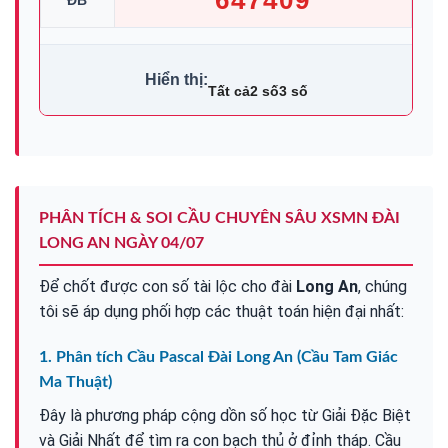
Hiển thị:
Tất cả
2 số
3 số
PHÂN TÍCH & SOI CẦU CHUYÊN SÂU XSMN ĐÀI
LONG AN NGÀY 04/07
Để chốt được con số tài lộc cho đài
Long An
, chúng
tôi sẽ áp dụng phối hợp các thuật toán hiện đại nhất:
1. Phân tích Cầu Pascal Đài Long An (Cầu Tam Giác
Ma Thuật)
Đây là phương pháp cộng dồn số học từ Giải Đặc Biệt
và Giải Nhất để tìm ra con bạch thủ ở đỉnh tháp. Cầu