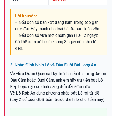
Lời khuyên:
– Nếu con số bạn kết đang nằm trong top gan
cực đại: Hãy mạnh dạn loại bỏ để bảo toàn vốn.
– Nếu con số vừa mới chớm gan (10-12 ngày):
Có thể xem xét nuôi khung 3 ngày nếu nhịp lô
đẹp.
3. Nhận Định Nhịp Lô và Đầu Đuôi Đài Long An
Về Đầu Đuôi:
Quan sát kỳ trước, nếu đài
Long An
có
Đầu Câm hoặc Đuôi Câm, anh em hãy ưu tiên bắt Lô
Kép hoặc cặp số dính dáng đến đầu/đuôi đó.
Về Lô Rơi:
Áp dụng phương pháp bắt Lô rơi từ đề
(Lấy 2 số cuối GĐB tuần trước đánh lô cho tuần này).