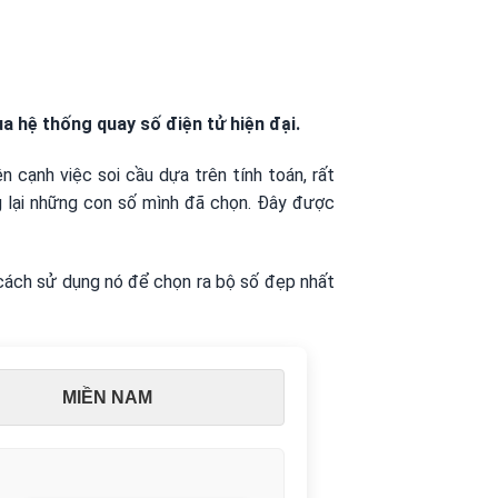
 hệ thống quay số điện tử hiện đại.
n cạnh việc soi cầu dựa trên tính toán, rất
 lại những con số mình đã chọn. Đây được
 cách sử dụng nó để chọn ra bộ số đẹp nhất
MIỀN NAM