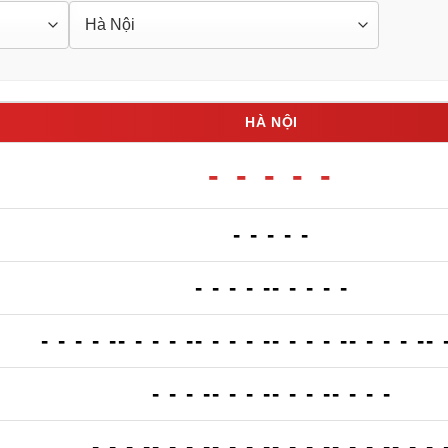
HÀ NỘI
- - - - -
- - - - -
- - - - -
- - - - -
- - - - -
- - - - -
- - - - -
- - - - -
- - - - -
- 
- - - -
- - - -
- - - -
- - - -
- - - -
- - - -
- - - -
- - - -
- - - -
- - - 