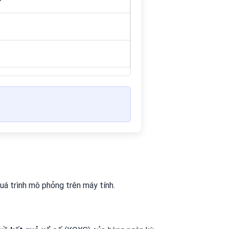
uá trình mô phỏng trên máy tính.