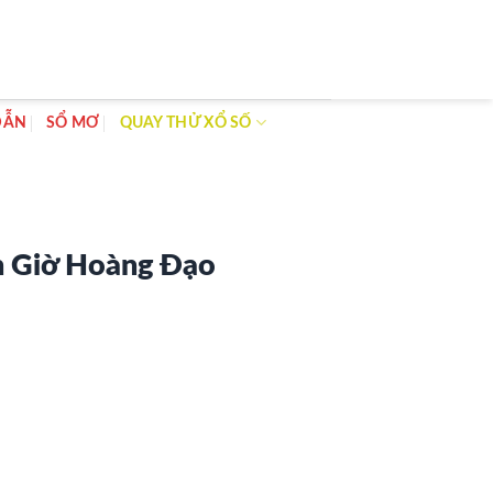
DẪN
SỔ MƠ
QUAY THỬ XỔ SỐ
n Giờ Hoàng Đạo