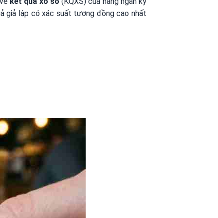
 về
kết quả xổ số
(KQXS) của hàng ngàn kỳ
quả giả lập có xác suất tương đồng cao nhất