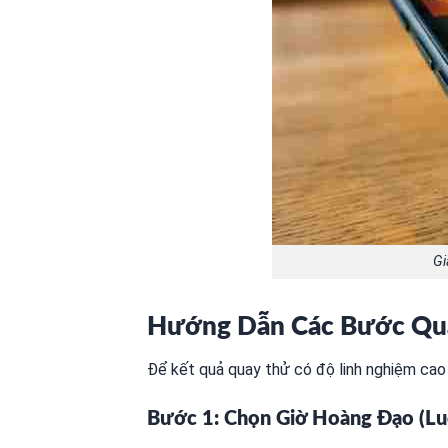
Gi
Hướng Dẫn Các Bước Qu
Để kết quả quay thử có độ linh nghiệm cao
Bước 1: Chọn Giờ Hoàng Đạo (Lu