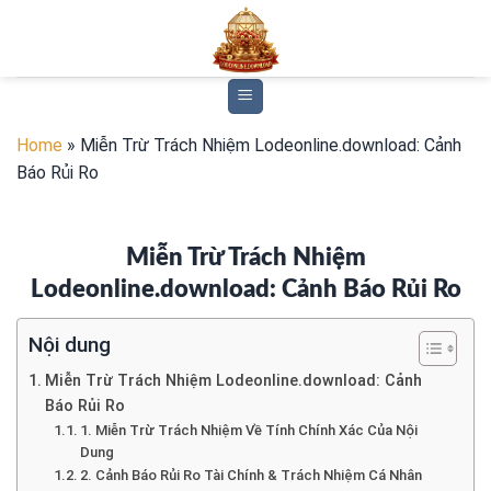
Bỏ
qua
nội
dung
Home
»
Miễn Trừ Trách Nhiệm Lodeonline.download: Cảnh
Báo Rủi Ro
Miễn Trừ Trách Nhiệm
Lodeonline.download: Cảnh Báo Rủi Ro
Nội dung
Miễn Trừ Trách Nhiệm Lodeonline.download: Cảnh
Báo Rủi Ro
1. Miễn Trừ Trách Nhiệm Về Tính Chính Xác Của Nội
Dung
2. Cảnh Báo Rủi Ro Tài Chính & Trách Nhiệm Cá Nhân