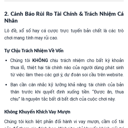
2. Cảnh Báo Rủi Ro Tài Chính & Trách Nhiệm Cá
Nhân
Lô đề, xổ số hay cá cược trực tuyến bản chất là các trò
chơi mang tính may rủi cao.
Tự Chịu Trách Nhiệm Về Vốn
Chúng tôi
KHÔNG
chịu trách nhiệm cho bất kỳ khoản
thua lỗ, thiệt hại tài chính nào của người dùng phát sinh
từ việc làm theo các gợi ý, dự đoán soi cầu trên website.
Bạn cần cân nhắc kỹ lưỡng khả năng tài chính của bản
thân trước khi quyết định xuống tiền. “Được ăn, thua
chịu” là nguyên tắc bất di bất dịch của cuộc chơi này.
Không Khuyến Khích Vay Mượn
Chúng tôi kịch liệt phản đối hành vi vay mượn, cầm cố tài