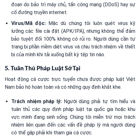
đoạn do bảo trì máy chủ, tấn công mạng (DDoS) hay sự
cố đường truyền internet.
Virus/Mã độc:
Mặc dù chúng tôi luôn quét virus kỹ
lưỡng các file cài đặt (APK/IPA), nhưng không thể đảm
bảo tuyệt đối 100% không có rủi ro. Người dùng cần tự
trang bị phần mềm diệt virus và chịu trách nhiệm về thiết
bị của mình khi tải xuống bất kỳ tệp tin nào.
5. Tuân Thủ Pháp Luật Sở Tại
Hoạt động cá cược trực tuyến chưa được pháp luật Việt
Nam bảo hộ hoàn toàn và có những quy định khắt khe.
Trách nhiệm pháp lý:
Người dùng phải tự tìm hiểu và
tuân thủ các quy định pháp luật tại quốc gia hoặc khu
vực mình đang sinh sống. Chúng tôi miễn trừ mọi trách
nhiệm liên quan đến các vấn đề pháp lý mà người dùng
có thể gặp phải khi tham gia cá cược.