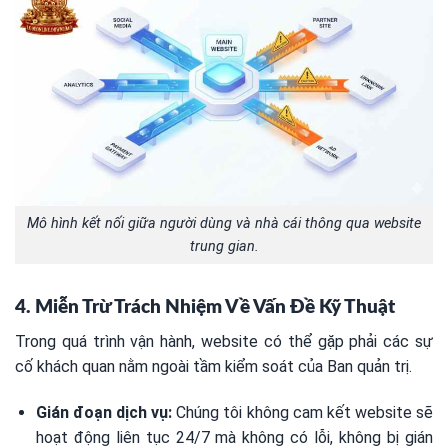
Mô hình kết nối giữa người dùng và nhà cái thông qua website
trung gian.
4. Miễn Trừ Trách Nhiệm Về Vấn Đề Kỹ Thuật
Trong quá trình vận hành, website có thể gặp phải các sự
cố khách quan nằm ngoài tầm kiểm soát của Ban quản trị.
Gián đoạn dịch vụ:
Chúng tôi không cam kết website sẽ
hoạt động liên tục 24/7 mà không có lỗi, không bị gián