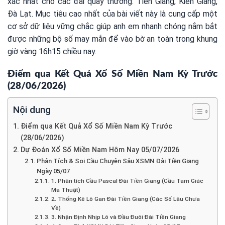
xác nhất cho các đài quay thưởng: Tiền Giang, Kiên Giang,
Đà Lạt. Mục tiêu cao nhất của bài viết này là cung cấp một
cơ sở dữ liệu vững chắc giúp anh em nhanh chóng nắm bắt
được những bộ số may mắn để vào bờ an toàn trong khung
giờ vàng 16h15 chiều nay.
Điểm qua Kết Quả Xổ Số Miền Nam Kỳ Trước
(28/06/2026)
Nội dung
Điểm qua Kết Quả Xổ Số Miền Nam Kỳ Trước
(28/06/2026)
Dự Đoán Xổ Số Miền Nam Hôm Nay 05/07/2026
Phân Tích & Soi Cầu Chuyên Sâu XSMN Đài Tiền Giang
Ngày 05/07
1. Phân tích Cầu Pascal Đài Tiền Giang (Cầu Tam Giác
Ma Thuật)
2. Thống Kê Lô Gan Đài Tiền Giang (Các Số Lâu Chưa
Về)
3. Nhận Định Nhịp Lô và Đầu Đuôi Đài Tiền Giang