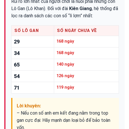
Rủi ro lớn nhất của người chơi là nuôi phải những con
Lô Gan (Lô Khan). Đối với đài
Kiên Giang
, hệ thống đã
lọc ra danh sách các con số “lì lợm” nhất:
SỐ LÔ GAN
SỐ NGÀY CHƯA VỀ
29
168 ngày
34
168 ngày
65
140 ngày
54
126 ngày
71
119 ngày
Lời khuyên:
– Nếu con số anh em kết đang nằm trong top
gan cực đại: Hãy mạnh dạn loại bỏ để bảo toàn
vốn.