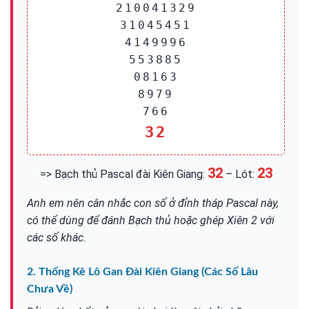
210041329
31045451
4149996
553885
08163
8979
766
32
32
23
=> Bạch thủ Pascal đài Kiên Giang:
– Lót:
Anh em nên cân nhắc con số ở đỉnh tháp Pascal này,
có thể dùng để đánh Bạch thủ hoặc ghép Xiên 2 với
các số khác.
2. Thống Kê Lô Gan Đài Kiên Giang (Các Số Lâu
Chưa Về)