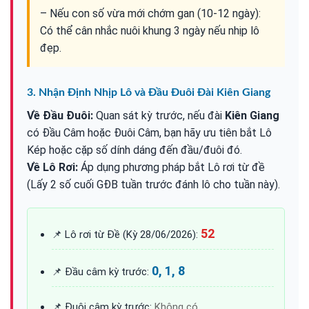
– Nếu con số vừa mới chớm gan (10-12 ngày):
Có thể cân nhắc nuôi khung 3 ngày nếu nhịp lô
đẹp.
3. Nhận Định Nhịp Lô và Đầu Đuôi Đài Kiên Giang
Về Đầu Đuôi:
Quan sát kỳ trước, nếu đài
Kiên Giang
có Đầu Câm hoặc Đuôi Câm, bạn hãy ưu tiên bắt Lô
Kép hoặc cặp số dính dáng đến đầu/đuôi đó.
Về Lô Rơi:
Áp dụng phương pháp bắt Lô rơi từ đề
(Lấy 2 số cuối GĐB tuần trước đánh lô cho tuần này).
52
📌 Lô rơi từ Đề (Kỳ 28/06/2026):
0, 1, 8
📌 Đầu câm kỳ trước:
📌 Đuôi câm kỳ trước:
Không có