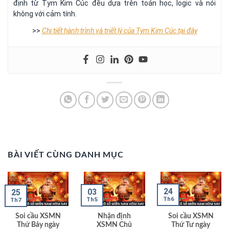
định từ Tym Kim Cúc đều dựa trên toán học, logic và nói
không với cảm tính.
>>
Chi tiết hành trình và triết lý của Tym Kim Cúc tại đây
BÀI VIẾT CÙNG DANH MỤC
24
03
25
Th6
Th5
Th7
Soi cầu XSMN
Nhận định
Soi cầu XSMN
Thứ Bảy ngày
XSMN Chủ
Thứ Tư ngày