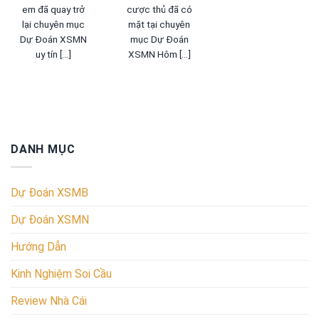
em đã quay trở
cược thủ đã có
lại chuyên mục
mặt tại chuyên
Dự Đoán XSMN
mục Dự Đoán
uy tín [...]
XSMN Hôm [...]
DANH MỤC
Dự Đoán XSMB
Dự Đoán XSMN
Hướng Dẫn
Kinh Nghiệm Soi Cầu
Review Nhà Cái