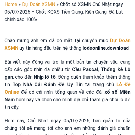
Home
»
Dự Đoán XSMN
»
Chốt số XSMN Chủ Nhật ngày
05/07/2026 – Chốt KQXS Tiền Giang, Kiên Giang, Đà Lạt
chính xác 100%
Chào mừng anh em đã có mặt tại chuyên mục
Dự Đoán
XSMN
uy tín hàng đầu trên hệ thống
lodeonline.download
.
Bài viết này đóng vai trò là một bản tin chuyên sâu, cung
cấp các góc nhìn đa chiều từ
Cầu Pascal
,
Thống kê Lô
gan
, cho đến
Nhịp lô tô
. Đừng quên tham khảo thêm thông
tin
Top Nhà Cái Đánh Đề Uy Tín
tại trang chủ
Lô Đề
Online
để có cái nhìn tổng quan về các đài
xổ số Miền
Nam
hôm nay và chọn cho mình địa chỉ tham gia chơi lô đề
tin cậy.
Hôm nay, Chủ Nhật ngày 05/07/2026, ban quản trị của
chúng tôi sẽ mang tới cho anh em những đánh giá chuẩn