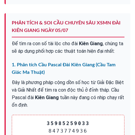
PHÂN TÍCH & SOI CẦU CHUYÊN SÂU XSMN ĐÀI
KIÊN GIANG NGÀY 05/07
Để tìm ra con số tài lộc cho đài
Kiên Giang
, chúng ta
sẽ áp dụng phối hợp các thuật toán hiện đại nhất:
1. Phân tích Cầu Pascal Đài Kiên Giang (Cầu Tam
Giác Ma Thuật)
Đây là phương pháp cộng dồn số học từ Giải Đặc Biệt
và Giải Nhất để tìm ra con độc thủ ở đỉnh tháp. Cầu
Pascal đài
Kiên Giang
tuần này đang có nhịp chạy rất
ổn định.
35985259033
8473774936