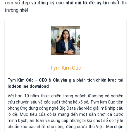
xem số đẹp và đăng ký các
nhà cái lô đề uy tín
nhất thị
trường nhé!
Tym Kim Cúc
Tym Kim Cúc – CEO & Chuyên gia phân tích chiến lược tại
lodeonline.download
Với hơn 10 năm thực chiến trong ngành iGaming và nghiên
cứu chuyên sâu về xác suất thống kê xổ số, Tym Kim Cúc tiên
phong ứng dụng công nghệ Big Data vào việc giải mã nhịp cầu
lô đề. Mục tiêu của cô là mang đến một sân chơi cá cược
minh bạch, an toàn và cung cấp những bí kíp chốt số có tỷ lệ
chuẩn xác cao nhất cho cộng đồng cược thủ Việt. Mọi nhận