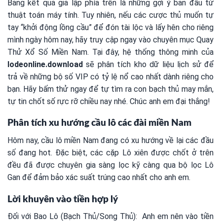
Bảng kết quả giả lập phía trên là những gợi ý ban đầu từ
thuật toán máy tính. Tuy nhiên, nếu các cược thủ muốn tự
tay “khởi động lồng cầu” để đón tài lộc và lấy hên cho riêng
mình ngày hôm nay, hãy truy cập ngay vào chuyên mục Quay
Thử Xổ Số Miền Nam. Tại đây, hệ thống thông minh của
lodeonline.download
sẽ phân tích kho dữ liệu lịch sử để
trả về những bộ số VIP có tỷ lệ nổ cao nhất dành riêng cho
bạn. Hãy bấm thử ngay để tự tìm ra con bạch thủ may mắn,
tự tin chốt số rực rỡ chiều nay nhé. Chúc anh em đại thắng!
Phân tích xu hướng cầu lô các đài miền Nam
Hôm nay, cầu lô miền Nam đang có xu hướng về lại các đầu
số đang hot. Đặc biệt, các cặp Lô xiên được chốt ở trên
đều đã được chuyên gia sàng lọc kỹ càng qua bộ lọc Lô
Gan để đảm bảo xác suất trúng cao nhất cho anh em.
Lời khuyên vào tiền hợp lý
Đối với Bao Lô (Bạch Thủ/Song Thủ): Anh em nên vào tiền