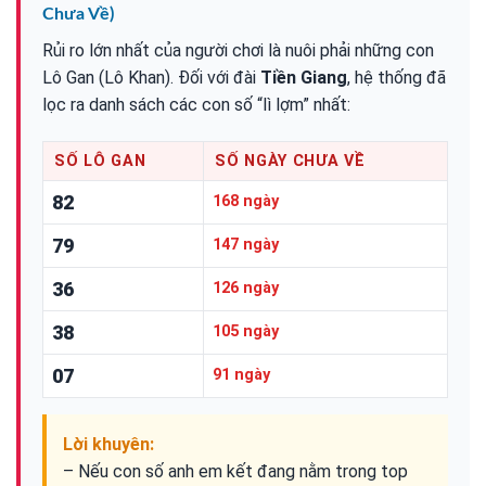
Chưa Về)
Rủi ro lớn nhất của người chơi là nuôi phải những con
Lô Gan (Lô Khan). Đối với đài
Tiền Giang
, hệ thống đã
lọc ra danh sách các con số “lì lợm” nhất:
SỐ LÔ GAN
SỐ NGÀY CHƯA VỀ
82
168 ngày
79
147 ngày
36
126 ngày
38
105 ngày
07
91 ngày
Lời khuyên:
– Nếu con số anh em kết đang nằm trong top