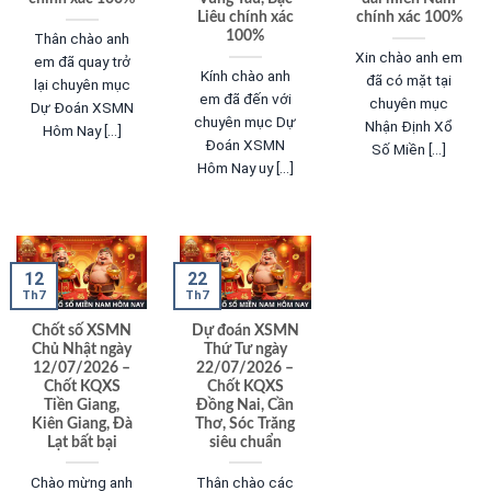
Liêu chính xác
chính xác 100%
100%
Thân chào anh
Xin chào anh em
em đã quay trở
Kính chào anh
đã có mặt tại
lại chuyên mục
em đã đến với
chuyên mục
Dự Đoán XSMN
chuyên mục Dự
Nhận Định Xổ
Hôm Nay [...]
Đoán XSMN
Số Miền [...]
Hôm Nay uy [...]
12
22
Th7
Th7
Chốt số XSMN
Dự đoán XSMN
Chủ Nhật ngày
Thứ Tư ngày
12/07/2026 –
22/07/2026 –
Chốt KQXS
Chốt KQXS
Tiền Giang,
Đồng Nai, Cần
Kiên Giang, Đà
Thơ, Sóc Trăng
Lạt bất bại
siêu chuẩn
Chào mừng anh
Thân chào các