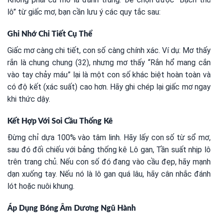
lô” từ giấc mơ, bạn cần lưu ý các quy tắc sau:
Ghi Nhớ Chi Tiết Cụ Thể
Giấc mơ càng chi tiết, con số càng chính xác. Ví dụ: Mơ thấy
rắn là chung chung (32), nhưng mơ thấy “Rắn hổ mang cắn
vào tay chảy máu” lại là một con số khác biệt hoàn toàn và
có độ kết (xác suất) cao hơn. Hãy ghi chép lại giấc mơ ngay
khi thức dậy.
Kết Hợp Với Soi Cầu Thống Kê
Đừng chỉ dựa 100% vào tâm linh. Hãy lấy con số từ sổ mơ,
sau đó đối chiếu với bảng thống kê Lô gan, Tần suất nhịp lô
trên trang chủ. Nếu con số đó đang vào cầu đẹp, hãy mạnh
dạn xuống tay. Nếu nó là lô gan quá lâu, hãy cân nhắc đánh
lót hoặc nuôi khung.
Áp Dụng Bóng Âm Dương Ngũ Hành