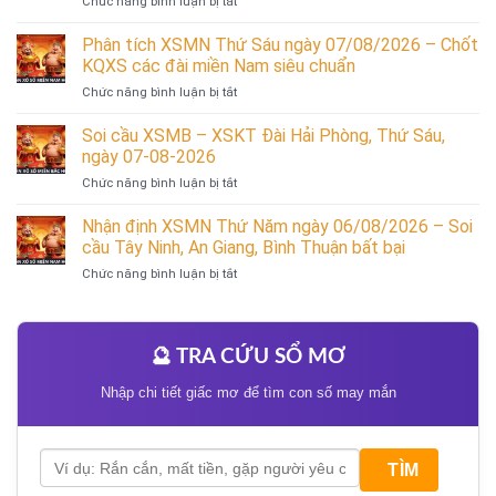
Chức năng bình luận bị tắt
ở
Bảy
Nhận
ngày
định
Phân tích XSMN Thứ Sáu ngày 07/08/2026 – Chốt
08/08/2026
Xổ
–
KQXS các đài miền Nam siêu chuẩn
Số
Chốt
Chức năng bình luận bị tắt
ở
Miền
KQXS
Phân
Bắc
các
tích
Soi cầu XSMB – XSKT Đài Hải Phòng, Thứ Sáu,
–
đài
XSMN
XSKT
ngày 07-08-2026
miền
Thứ
Đài
Nam
Chức năng bình luận bị tắt
ở
Sáu
Nam
bất
Soi
ngày
Định,
bại
cầu
Nhận định XSMN Thứ Năm ngày 06/08/2026 – Soi
07/08/2026
Thứ
XSMB
–
cầu Tây Ninh, An Giang, Bình Thuận bất bại
Bảy,
–
Chốt
ngày
Chức năng bình luận bị tắt
ở
XSKT
KQXS
08-
Nhận
Đài
các
08-
định
Hải
đài
2026
XSMN
Phòng,
miền
Thứ
Thứ
🔮 TRA CỨU SỔ MƠ
Nam
Năm
Sáu,
siêu
ngày
ngày
Nhập chi tiết giấc mơ để tìm con số may mắn
chuẩn
06/08/2026
07-
–
08-
Soi
2026
cầu
TÌM
Tây