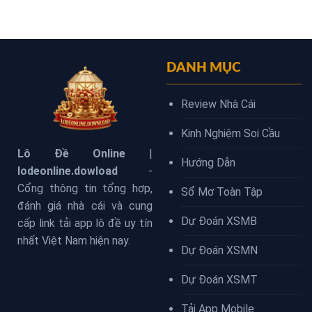
DANH MỤC
Review Nhà Cái
Kinh Nghiệm Soi Cầu
Lô Đề Online
|
Hướng Dẫn
lodeonline.dowload
-
Cổng thông tin tổng hợp,
Sổ Mơ Toàn Tập
đánh giá nhà cái và cung
Dự Đoán XSMB
cấp link tải app lô đề uy tín
nhất Việt Nam hiện nay.
Dự Đoán XSMN
Dự Đoán XSMT
Tải App Mobile