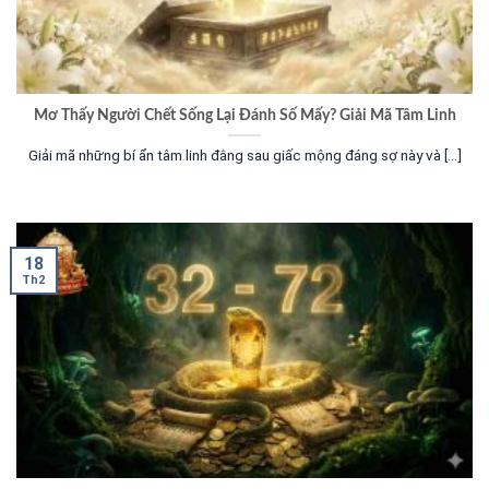
Mơ Thấy Người Chết Sống Lại Đánh Số Mấy? Giải Mã Tâm Linh
Giải mã những bí ẩn tâm linh đằng sau giấc mộng đáng sợ này và [...]
18
Th2