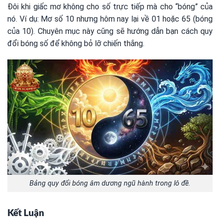
Đôi khi giấc mơ không cho số trực tiếp mà cho “bóng” của
nó. Ví dụ: Mơ số 10 nhưng hôm nay lại về 01 hoặc 65 (bóng
của 10). Chuyên mục này cũng sẽ hướng dẫn bạn cách quy
đổi bóng số để không bỏ lỡ chiến thắng.
Bảng quy đổi bóng âm dương ngũ hành trong lô đề.
Kết Luận