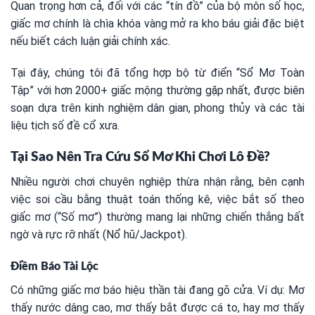
Quan trọng hơn cả, đối với các “tín đồ” của bộ môn số học,
giấc mơ chính là chìa khóa vàng mở ra kho báu giải đặc biệt
nếu biết cách luận giải chính xác.
Tại đây, chúng tôi đã tổng hợp bộ từ điển “Sổ Mơ Toàn
Tập” với hơn 2000+ giấc mộng thường gặp nhất, được biên
soạn dựa trên kinh nghiệm dân gian, phong thủy và các tài
liệu tịch số đề cổ xưa.
Tại Sao Nên Tra Cứu Sổ Mơ Khi Chơi Lô Đề?
Nhiều người chơi chuyên nghiệp thừa nhận rằng, bên cạnh
việc soi cầu bằng thuật toán thống kê, việc bắt số theo
giấc mơ (“Số mơ”) thường mang lại những chiến thắng bất
ngờ và rực rỡ nhất (Nổ hũ/Jackpot).
Điềm Báo Tài Lộc
Có những giấc mơ báo hiệu thần tài đang gõ cửa. Ví dụ: Mơ
thấy nước dâng cao, mơ thấy bắt được cá to, hay mơ thấy