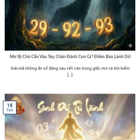
Mơ Bị Chó Cắn Vào Tay, Chân Đánh Con Gì? Điềm Báo Lành Dữ
Giải mã những ẩn số đằng sau vết cắn trong giấc mơ và tìm kiếm
[...]
18
Th2