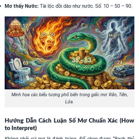
Mơ thấy Nước:
Tài lộc dồi dào như nước. Số: 10 – 50 – 90.
Minh họa các biểu tượng phổ biến trong giấc mơ: Rắn, Tiền,
Lửa.
Hướng Dẫn Cách Luận Số Mơ Chuẩn Xác (How
to Interpret)
Không phải cứ mơ là đánh trúng. Để chọn được “Bạch thủ