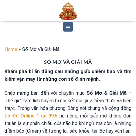
Bỏ
qua
nội
dung
Home
»
Sổ Mơ Và Giải Mã
SỔ MƠ VÀ GIẢI MÃ
Khám phá bí ẩn đằng sau những giấc chiêm bao và tìm
kiếm vận may từ những con số định mệnh.
Chào mừng bạn đến với chuyên mục
Sổ Mơ & Giải Mã
–
Thế giới tâm linh huyền bí nơi kết nối giữa tiềm thức và hiện
thực. Trong văn hóa phương Đông nói chung và cộng đồng
Lô Đề Online 1 ăn 99.5
nói riêng, mỗi giấc mơ không đơn
thuần là sự phản chiếu của não bộ khi ngủ, mà còn là những
điềm báo (Omen) về tương lai, sức khỏe, tài lộc hay vận hạn.