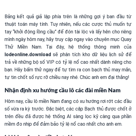
Bảng kết quả giả lập phía trên là những gợi ý ban đầu từ
thuật toán máy tính. Tuy nhiên, nếu các cược thủ muốn tự
tay “khởi động lồng cầu” để đón tài lộc và lấy hên cho riêng
mình ngày hôm nay, hãy truy cập ngay vào chuyên mục Quay
Thử Miền Nam. Tại đây, hệ thống thông minh của
lodeonline.download
sẽ phân tích kho dữ liệu lịch sử để
trả về những bộ số VIP có tỷ lệ nổ cao nhất dành riêng cho
bạn. Hãy bấm thử ngay để tự tìm ra con bạch thủ may mắn,
tự tin chốt số rực rỡ chiều nay nhé. Chúc anh em đại thắng!
Nhận định xu hướng cầu lô các đài miền Nam
Hôm nay, cầu lô miền Nam đang có xu hướng rơi rớt các đầu
số vừa ra kỳ trước. Đặc biệt, các cặp Bạch thủ được chốt ở
trên đều đã được hệ thống AI sàng lọc kỹ càng qua phần
mềm đo nhịp để đảm bảo tỷ lệ nổ cao nhất cho anh em.