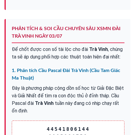
PHÂN TÍCH & SOI CẦU CHUYÊN SÂU XSMN ĐÀI
TRÀ VINH NGÀY 03/07
Để chốt được con số tài lộc cho đài
Trà Vinh
, chúng
ta sẽ áp dụng phối hợp các thuật toán hiện đại nhất:
1. Phân tích Cầu Pascal Đài Trà Vinh (Cầu Tam Giác
Ma Thuật)
Đây là phương pháp cộng dồn số học từ Giải Đặc Biệt
và Giải Nhất để tìm ra con độc thủ ở đỉnh tháp. Cầu
Pascal đài
Trà Vinh
tuần này đang có nhịp chạy rất
ổn định.
44541806144