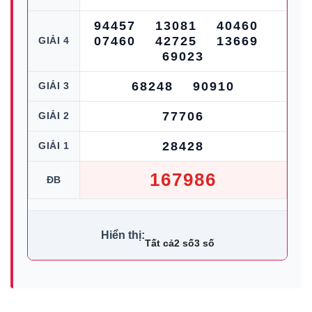
94457
13081
40460
07460
42725
13669
GIẢI 4
69023
68248
90910
GIẢI 3
77706
GIẢI 2
28428
GIẢI 1
167986
ĐB
Hiển thị:
Tất cả
2 số
3 số