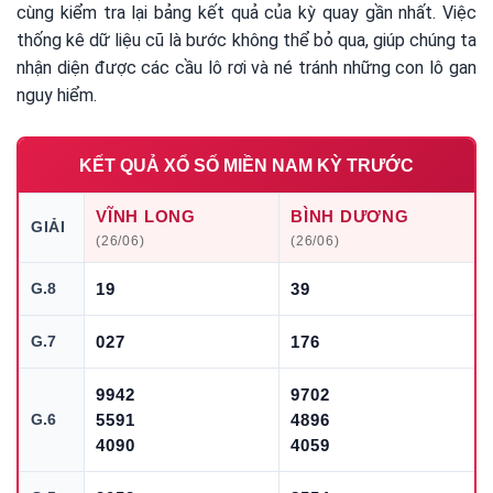
cùng kiểm tra lại bảng kết quả của kỳ quay gần nhất. Việc
thống kê dữ liệu cũ là bước không thể bỏ qua, giúp chúng ta
nhận diện được các cầu lô rơi và né tránh những con lô gan
nguy hiểm.
KẾT QUẢ XỔ SỐ MIỀN NAM KỲ TRƯỚC
VĨNH LONG
BÌNH DƯƠNG
GIẢI
(26/06)
(26/06)
G.8
19
39
G.7
027
176
9942
9702
G.6
5591
4896
4090
4059