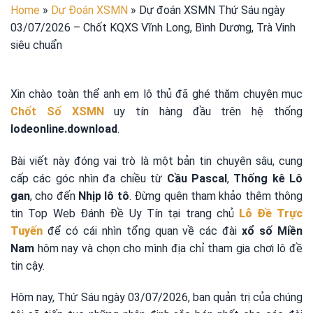
Home
»
Dự Đoán XSMN
»
Dự đoán XSMN Thứ Sáu ngày
03/07/2026 – Chốt KQXS Vĩnh Long, Bình Dương, Trà Vinh
siêu chuẩn
Xin chào toàn thể anh em lô thủ đã ghé thăm chuyên mục
Chốt Số XSMN
uy tín hàng đầu trên hệ thống
lodeonline.download
.
Bài viết này đóng vai trò là một bản tin chuyên sâu, cung
cấp các góc nhìn đa chiều từ
Cầu Pascal
,
Thống kê Lô
gan
, cho đến
Nhịp lô tô
. Đừng quên tham khảo thêm thông
tin Top Web Đánh Đề Uy Tín tại trang chủ
Lô Đề Trực
Tuyến
để có cái nhìn tổng quan về các đài
xổ số Miền
Nam
hôm nay và chọn cho mình địa chỉ tham gia chơi lô đề
tin cậy.
Hôm nay, Thứ Sáu ngày 03/07/2026, ban quản trị của chúng