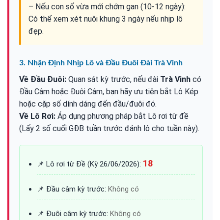
– Nếu con số vừa mới chớm gan (10-12 ngày):
Có thể xem xét nuôi khung 3 ngày nếu nhịp lô
đẹp.
3. Nhận Định Nhịp Lô và Đầu Đuôi Đài Trà Vinh
Về Đầu Đuôi:
Quan sát kỳ trước, nếu đài
Trà Vinh
có
Đầu Câm hoặc Đuôi Câm, bạn hãy ưu tiên bắt Lô Kép
hoặc cặp số dính dáng đến đầu/đuôi đó.
Về Lô Rơi:
Áp dụng phương pháp bắt Lô rơi từ đề
(Lấy 2 số cuối GĐB tuần trước đánh lô cho tuần này).
18
📌 Lô rơi từ Đề (Kỳ 26/06/2026):
📌 Đầu câm kỳ trước:
Không có
📌 Đuôi câm kỳ trước:
Không có