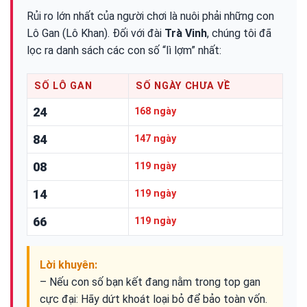
Rủi ro lớn nhất của người chơi là nuôi phải những con
Lô Gan (Lô Khan). Đối với đài
Trà Vinh
, chúng tôi đã
lọc ra danh sách các con số “lì lợm” nhất:
SỐ LÔ GAN
SỐ NGÀY CHƯA VỀ
24
168 ngày
84
147 ngày
08
119 ngày
14
119 ngày
66
119 ngày
Lời khuyên:
– Nếu con số bạn kết đang nằm trong top gan
cực đại: Hãy dứt khoát loại bỏ để bảo toàn vốn.