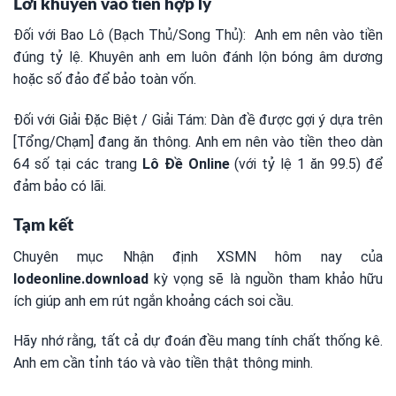
Lời khuyên vào tiền hợp lý
Đối với Bao Lô (Bạch Thủ/Song Thủ): Anh em nên vào tiền
đúng tỷ lệ. Khuyên anh em luôn đánh lộn bóng âm dương
hoặc số đảo để bảo toàn vốn.
Đối với Giải Đặc Biệt / Giải Tám: Dàn đề được gợi ý dựa trên
[Tổng/Chạm] đang ăn thông. Anh em nên vào tiền theo dàn
64 số tại các trang
Lô Đề Online
(với tỷ lệ 1 ăn 99.5) để
đảm bảo có lãi.
Tạm kết
Chuyên mục Nhận định XSMN hôm nay của
lodeonline.download
kỳ vọng sẽ là nguồn tham khảo hữu
ích giúp anh em rút ngắn khoảng cách soi cầu.
Hãy nhớ rằng, tất cả dự đoán đều mang tính chất thống kê.
Anh em cần tỉnh táo và vào tiền thật thông minh.