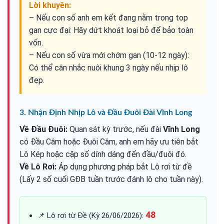
Lời khuyên:
– Nếu con số anh em kết đang nằm trong top
gan cực đại: Hãy dứt khoát loại bỏ để bảo toàn
vốn.
– Nếu con số vừa mới chớm gan (10-12 ngày):
Có thể cân nhắc nuôi khung 3 ngày nếu nhịp lô
đẹp.
3. Nhận Định Nhịp Lô và Đầu Đuôi Đài Vĩnh Long
Về Đầu Đuôi:
Quan sát kỳ trước, nếu đài
Vĩnh Long
có Đầu Câm hoặc Đuôi Câm, anh em hãy ưu tiên bắt
Lô Kép hoặc cặp số dính dáng đến đầu/đuôi đó.
Về Lô Rơi:
Áp dụng phương pháp bắt Lô rơi từ đề
(Lấy 2 số cuối GĐB tuần trước đánh lô cho tuần này).
48
📌 Lô rơi từ Đề (Kỳ 26/06/2026):