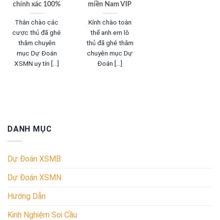
chính xác 100%
miền Nam VIP
Thân chào các
Kính chào toàn
cược thủ đã ghé
thể anh em lô
thăm chuyên
thủ đã ghé thăm
mục Dự Đoán
chuyên mục Dự
XSMN uy tín [...]
Đoán [...]
DANH MỤC
Dự Đoán XSMB
Dự Đoán XSMN
Hướng Dẫn
Kinh Nghiệm Soi Cầu