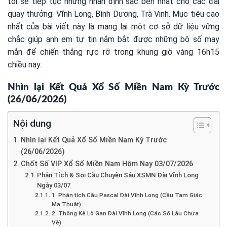
tôi sẽ tiếp tục những nhận định sắc bén nhất cho các đài
quay thưởng: Vĩnh Long, Bình Dương, Trà Vinh. Mục tiêu cao
nhất của bài viết này là mang lại một cơ sở dữ liệu vững
chắc giúp anh em tự tin nắm bắt được những bộ số may
mắn để chiến thắng rực rỡ trong khung giờ vàng 16h15
chiều nay.
Nhìn lại Kết Quả Xổ Số Miền Nam Kỳ Trước
(26/06/2026)
Nội dung
Nhìn lại Kết Quả Xổ Số Miền Nam Kỳ Trước
(26/06/2026)
Chốt Số VIP Xổ Số Miền Nam Hôm Nay 03/07/2026
Phân Tích & Soi Cầu Chuyên Sâu XSMN Đài Vĩnh Long
Ngày 03/07
1. Phân tích Cầu Pascal Đài Vĩnh Long (Cầu Tam Giác
Ma Thuật)
2. Thống Kê Lô Gan Đài Vĩnh Long (Các Số Lâu Chưa
Về)