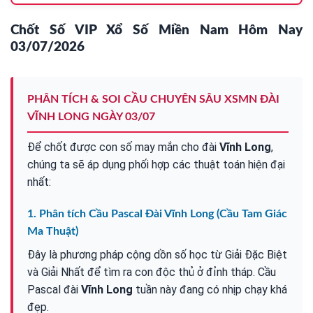
Chốt Số VIP Xổ Số Miền Nam Hôm Nay
03/07/2026
PHÂN TÍCH & SOI CẦU CHUYÊN SÂU XSMN ĐÀI
VĨNH LONG NGÀY 03/07
Để chốt được con số may mắn cho đài
Vĩnh Long
,
chúng ta sẽ áp dụng phối hợp các thuật toán hiện đại
nhất:
1. Phân tích Cầu Pascal Đài Vĩnh Long (Cầu Tam Giác
Ma Thuật)
Đây là phương pháp cộng dồn số học từ Giải Đặc Biệt
và Giải Nhất để tìm ra con độc thủ ở đỉnh tháp. Cầu
Pascal đài
Vĩnh Long
tuần này đang có nhịp chạy khá
đẹp.