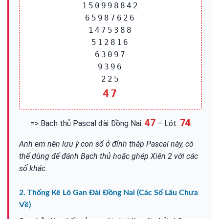
150998842
65987626
1475388
512816
63097
9396
225
47
47
74
=> Bạch thủ Pascal đài Đồng Nai:
– Lót:
Anh em nên lưu ý con số ở đỉnh tháp Pascal này, có
thể dùng để đánh Bạch thủ hoặc ghép Xiên 2 với các
số khác.
2. Thống Kê Lô Gan Đài Đồng Nai (Các Số Lâu Chưa
Về)