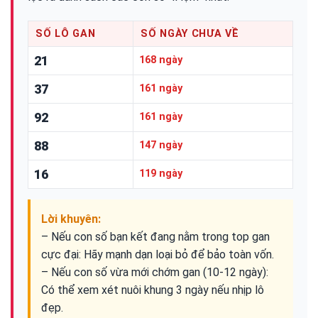
SỐ LÔ GAN
SỐ NGÀY CHƯA VỀ
21
168 ngày
37
161 ngày
92
161 ngày
88
147 ngày
16
119 ngày
Lời khuyên:
– Nếu con số bạn kết đang nằm trong top gan
cực đại: Hãy mạnh dạn loại bỏ để bảo toàn vốn.
– Nếu con số vừa mới chớm gan (10-12 ngày):
Có thể xem xét nuôi khung 3 ngày nếu nhịp lô
đẹp.