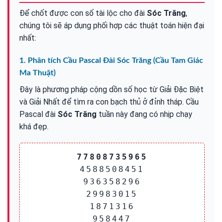
Để chốt được con số tài lộc cho đài
Sóc Trăng
,
chúng tôi sẽ áp dụng phối hợp các thuật toán hiện đại
nhất:
1. Phân tích Cầu Pascal Đài Sóc Trăng (Cầu Tam Giác
Ma Thuật)
Đây là phương pháp cộng dồn số học từ Giải Đặc Biệt
và Giải Nhất để tìm ra con bạch thủ ở đỉnh tháp. Cầu
Pascal đài
Sóc Trăng
tuần này đang có nhịp chạy
khá đẹp.
77808735965
4588508451
936358296
29983015
1871316
958447