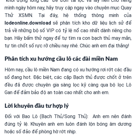
“khởi động lồng cầu” để đón tài lộc và lấy hên cho riêng
mình ngày hôm nay, hãy truy cập ngay vào chuyên mục Quay
Thử XSMN. Tại đây, hệ thống thông minh của
lodeonline.download
sẽ phân tích kho dữ liệu lịch sử để
trả về những bộ số VIP có tỷ lệ nổ cao nhất dành riêng cho
bạn. Hãy bấm thử ngay để tự tìm ra con bạch thủ may mắn,
tự tin chốt số rực rỡ chiều nay nhé. Chúc anh em đại thắng!
Phân tích xu hướng cầu lô các đài miền Nam
Hôm nay, cầu lô miền Nam đang có xu hướng rơi rớt các đầu
số đang hot. Đặc biệt, các cặp Bạch thủ được chốt ở trên
đều đã được chuyên gia sàng lọc kỹ càng qua bộ lọc Lô
Gan để đảm bảo độ an toàn cao nhất cho anh em.
Lời khuyên đầu tư hợp lý
Đối với Bao Lô (Bạch Thủ/Song Thủ): Anh em nên đánh
đúng tỷ lệ. Khuyên anh em luôn đánh lộn bóng âm dương
hoặc số đảo để phòng hờ rớt nhịp.