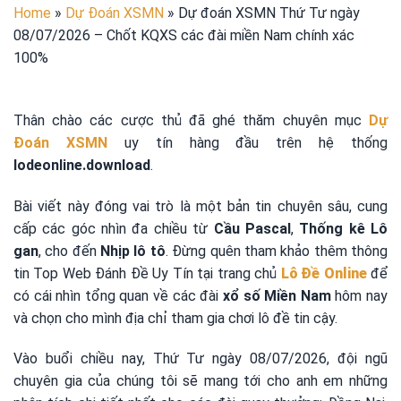
Home
»
Dự Đoán XSMN
»
Dự đoán XSMN Thứ Tư ngày
08/07/2026 – Chốt KQXS các đài miền Nam chính xác
100%
Thân chào các cược thủ đã ghé thăm chuyên mục
Dự
Đoán XSMN
uy tín hàng đầu trên hệ thống
lodeonline.download
.
Bài viết này đóng vai trò là một bản tin chuyên sâu, cung
cấp các góc nhìn đa chiều từ
Cầu Pascal
,
Thống kê Lô
gan
, cho đến
Nhịp lô tô
. Đừng quên tham khảo thêm thông
tin Top Web Đánh Đề Uy Tín tại trang chủ
Lô Đề Online
để
có cái nhìn tổng quan về các đài
xổ số Miền Nam
hôm nay
và chọn cho mình địa chỉ tham gia chơi lô đề tin cậy.
Vào buổi chiều nay, Thứ Tư ngày 08/07/2026, đội ngũ
chuyên gia của chúng tôi sẽ mang tới cho anh em những