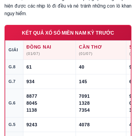
hiện được các nhịp lô đi đều và né tránh những con lô khan
nguy hiểm.
KẾT QUẢ XỔ SỐ MIỀN NAM KỲ TRƯỚC
ĐỒNG NAI
CẦN THƠ
SÓ
GIẢI
(01/07)
(01/07)
(01
G.8
61
40
97
G.7
934
145
69
8877
7091
90
G.6
8045
1328
05
1138
7354
35
G.5
9243
4078
42