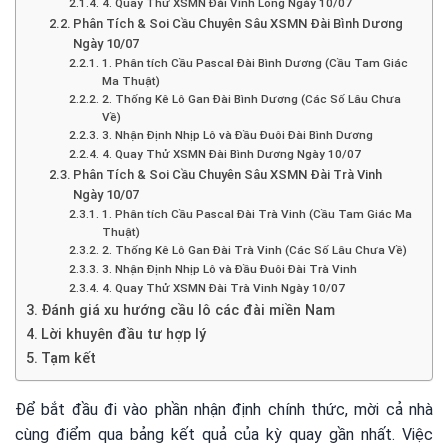
4. Quay Thử XSMN Đài Vĩnh Long Ngày 10/07
Phân Tích & Soi Cầu Chuyên Sâu XSMN Đài Bình Dương
Ngày 10/07
1. Phân tích Cầu Pascal Đài Bình Dương (Cầu Tam Giác
Ma Thuật)
2. Thống Kê Lô Gan Đài Bình Dương (Các Số Lâu Chưa
Về)
3. Nhận Định Nhịp Lô và Đầu Đuôi Đài Bình Dương
4. Quay Thử XSMN Đài Bình Dương Ngày 10/07
Phân Tích & Soi Cầu Chuyên Sâu XSMN Đài Trà Vinh
Ngày 10/07
1. Phân tích Cầu Pascal Đài Trà Vinh (Cầu Tam Giác Ma
Thuật)
2. Thống Kê Lô Gan Đài Trà Vinh (Các Số Lâu Chưa Về)
3. Nhận Định Nhịp Lô và Đầu Đuôi Đài Trà Vinh
4. Quay Thử XSMN Đài Trà Vinh Ngày 10/07
Đánh giá xu hướng cầu lô các đài miền Nam
Lời khuyên đầu tư hợp lý
Tạm kết
Để bắt đầu đi vào phần nhận định chính thức, mời cả nhà
cùng điểm qua bảng kết quả của kỳ quay gần nhất. Việc