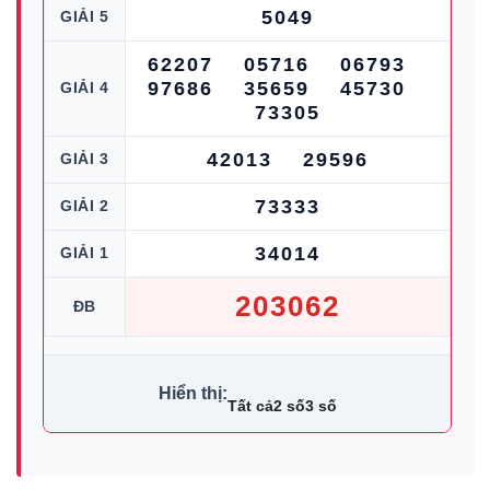
5049
GIẢI 5
62207
05716
06793
97686
35659
45730
GIẢI 4
73305
42013
29596
GIẢI 3
73333
GIẢI 2
34014
GIẢI 1
203062
ĐB
Hiển thị:
Tất cả
2 số
3 số