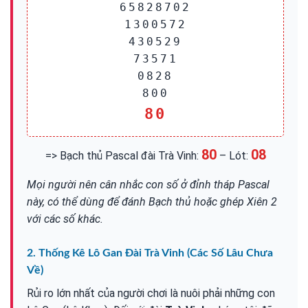
65828702
1300572
430529
73571
0828
800
80
80
08
=> Bạch thủ Pascal đài Trà Vinh:
– Lót:
Mọi người nên cân nhắc con số ở đỉnh tháp Pascal
này, có thể dùng để đánh Bạch thủ hoặc ghép Xiên 2
với các số khác.
2. Thống Kê Lô Gan Đài Trà Vinh (Các Số Lâu Chưa
Về)
Rủi ro lớn nhất của người chơi là nuôi phải những con