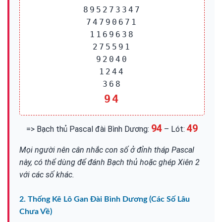
895273347
74790671
1169638
275591
92040
1244
368
94
94
49
=> Bạch thủ Pascal đài Bình Dương:
– Lót:
Mọi người nên cân nhắc con số ở đỉnh tháp Pascal
này, có thể dùng để đánh Bạch thủ hoặc ghép Xiên 2
với các số khác.
2. Thống Kê Lô Gan Đài Bình Dương (Các Số Lâu
Chưa Về)