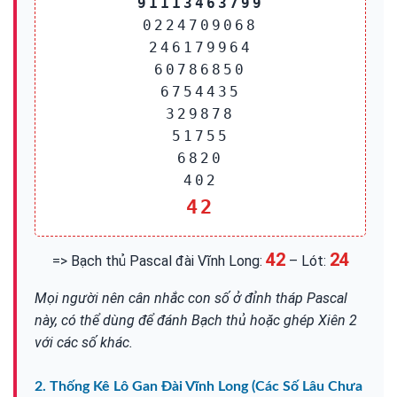
91113463799
0224709068
246179964
60786850
6754435
329878
51755
6820
402
42
42
24
=> Bạch thủ Pascal đài Vĩnh Long:
– Lót:
Mọi người nên cân nhắc con số ở đỉnh tháp Pascal
này, có thể dùng để đánh Bạch thủ hoặc ghép Xiên 2
với các số khác.
2. Thống Kê Lô Gan Đài Vĩnh Long (Các Số Lâu Chưa