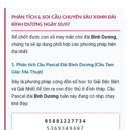
PHÂN TÍCH & SOI CẦU CHUYÊN SÂU XSMN ĐÀI
BÌNH DƯƠNG NGÀY 10/07
Để chốt được con số may mắn cho đài
Bình Dương
,
chúng ta sẽ áp dụng phối hợp các phương pháp hiện
đại nhất:
1. Phân tích Cầu Pascal Đài Bình Dương (Cầu Tam
Giác Ma Thuật)
Đây là phương pháp cộng dồn số học từ Giải Đặc Biệt
và Giải Nhất để tìm ra con độc thủ ở đỉnh tháp. Cầu
Pascal đài
Bình Dương
tuần này đang có nhịp chạy
khá đẹp.
05881227734
5369349407