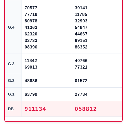
70577
39141
77718
11785
80978
32903
G.4
41363
54847
62320
44667
33733
69151
08396
86352
11842
40766
G.3
69013
77321
G.2
48636
01572
G.1
63799
27734
911134
058812
ĐB