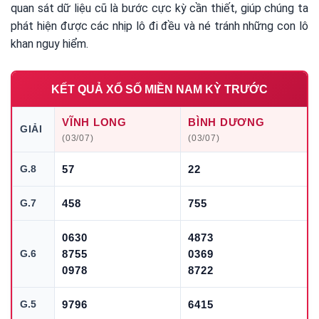
quan sát dữ liệu cũ là bước cực kỳ cần thiết, giúp chúng ta
phát hiện được các nhịp lô đi đều và né tránh những con lô
khan nguy hiểm.
KẾT QUẢ XỔ SỐ MIỀN NAM KỲ TRƯỚC
VĨNH LONG
BÌNH DƯƠNG
GIẢI
(03/07)
(03/07)
G.8
57
22
G.7
458
755
0630
4873
G.6
8755
0369
0978
8722
G.5
9796
6415