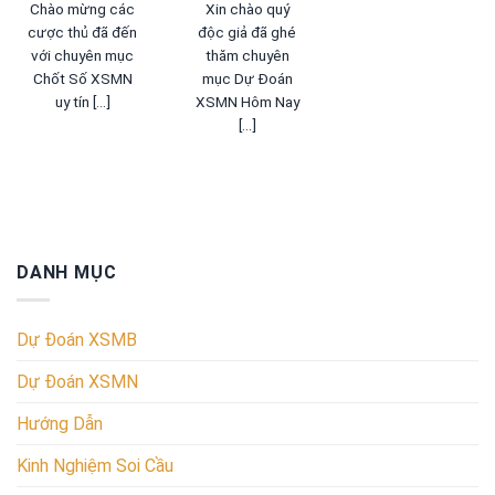
Chào mừng các
Xin chào quý
cược thủ đã đến
độc giả đã ghé
với chuyên mục
thăm chuyên
Chốt Số XSMN
mục Dự Đoán
uy tín [...]
XSMN Hôm Nay
[...]
DANH MỤC
Dự Đoán XSMB
Dự Đoán XSMN
Hướng Dẫn
Kinh Nghiệm Soi Cầu