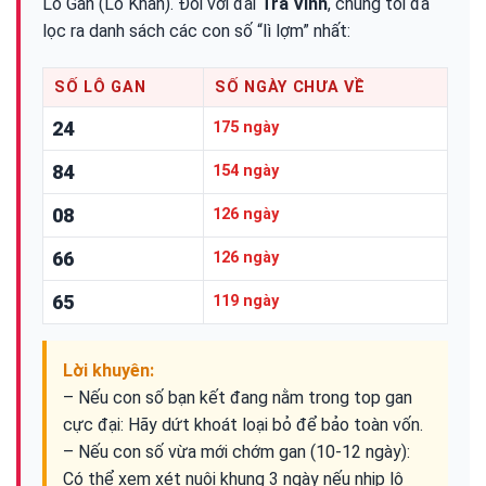
Lô Gan (Lô Khan). Đối với đài
Trà Vinh
, chúng tôi đã
lọc ra danh sách các con số “lì lợm” nhất:
SỐ LÔ GAN
SỐ NGÀY CHƯA VỀ
24
175 ngày
84
154 ngày
08
126 ngày
66
126 ngày
65
119 ngày
Lời khuyên:
– Nếu con số bạn kết đang nằm trong top gan
cực đại: Hãy dứt khoát loại bỏ để bảo toàn vốn.
– Nếu con số vừa mới chớm gan (10-12 ngày):
Có thể xem xét nuôi khung 3 ngày nếu nhịp lô