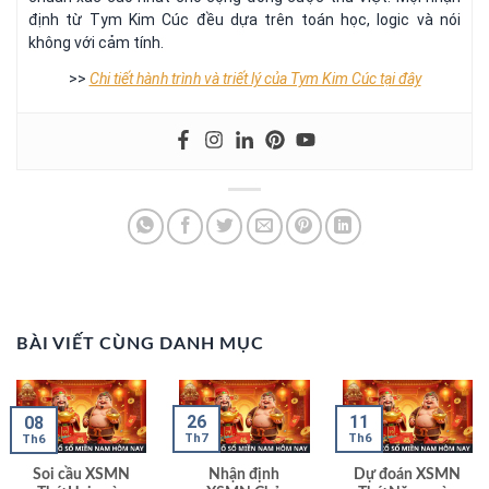
định từ Tym Kim Cúc đều dựa trên toán học, logic và nói
không với cảm tính.
>>
Chi tiết hành trình và triết lý của Tym Kim Cúc tại đây
BÀI VIẾT CÙNG DANH MỤC
26
11
08
Th7
Th6
Th6
Soi cầu XSMN
Nhận định
Dự đoán XSMN