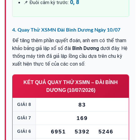
0, 8
📌 Đuôi câm kỳ trước:
4. Quay Thử XSMN Đài Bình Dương Ngày 10/07
Để tăng thêm phần quyết đoán, anh em có thể tham
khảo bảng giả lập xổ số đài
Bình Dương
dưới đây. Hệ
thống máy tính đã giả lập lồng cầu dựa trên chu kỳ
xuất hiện thực tế của các con số:
KẾT QUẢ QUAY THỬ XSMN – ĐÀI BÌNH
DƯƠNG (10/07/2026)
83
GIẢI 8
169
GIẢI 7
6951
5392
5246
GIẢI 6