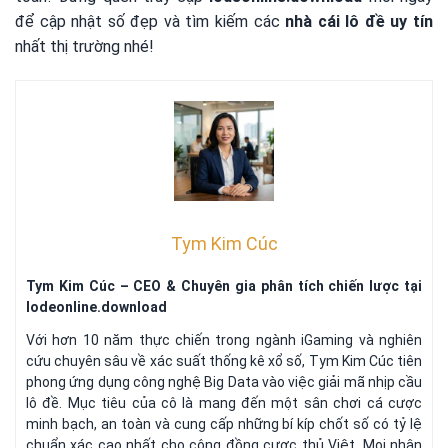
để cập nhật số đẹp và tìm kiếm các
nhà cái lô đề uy tín
nhất thị trường nhé!
Tym Kim Cúc
Tym Kim Cúc – CEO & Chuyên gia phân tích chiến lược tại
lodeonline.download
Với hơn 10 năm thực chiến trong ngành iGaming và nghiên
cứu chuyên sâu về xác suất thống kê xổ số, Tym Kim Cúc tiên
phong ứng dụng công nghệ Big Data vào việc giải mã nhịp cầu
lô đề. Mục tiêu của cô là mang đến một sân chơi cá cược
minh bạch, an toàn và cung cấp những bí kíp chốt số có tỷ lệ
chuẩn xác cao nhất cho cộng đồng cược thủ Việt. Mọi nhận