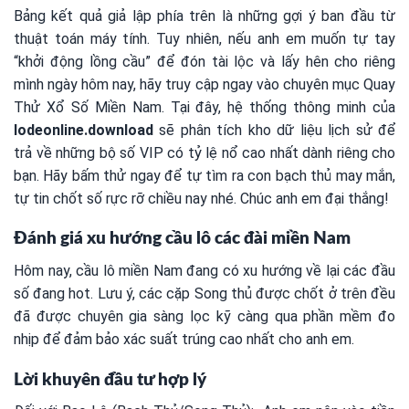
Bảng kết quả giả lập phía trên là những gợi ý ban đầu từ
thuật toán máy tính. Tuy nhiên, nếu anh em muốn tự tay
“khởi động lồng cầu” để đón tài lộc và lấy hên cho riêng
mình ngày hôm nay, hãy truy cập ngay vào chuyên mục Quay
Thử Xổ Số Miền Nam. Tại đây, hệ thống thông minh của
lodeonline.download
sẽ phân tích kho dữ liệu lịch sử để
trả về những bộ số VIP có tỷ lệ nổ cao nhất dành riêng cho
bạn. Hãy bấm thử ngay để tự tìm ra con bạch thủ may mắn,
tự tin chốt số rực rỡ chiều nay nhé. Chúc anh em đại thắng!
Đánh giá xu hướng cầu lô các đài miền Nam
Hôm nay, cầu lô miền Nam đang có xu hướng về lại các đầu
số đang hot. Lưu ý, các cặp Song thủ được chốt ở trên đều
đã được chuyên gia sàng lọc kỹ càng qua phần mềm đo
nhịp để đảm bảo xác suất trúng cao nhất cho anh em.
Lời khuyên đầu tư hợp lý