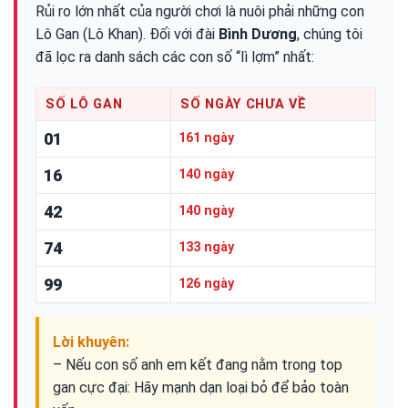
Rủi ro lớn nhất của người chơi là nuôi phải những con
Lô Gan (Lô Khan). Đối với đài
Bình Dương
, chúng tôi
đã lọc ra danh sách các con số “lì lợm” nhất:
SỐ LÔ GAN
SỐ NGÀY CHƯA VỀ
01
161 ngày
16
140 ngày
42
140 ngày
74
133 ngày
99
126 ngày
Lời khuyên:
– Nếu con số anh em kết đang nằm trong top
gan cực đại: Hãy mạnh dạn loại bỏ để bảo toàn