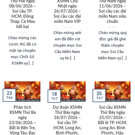
Thứ Hai ngày
XSMN Chủ
Thứ Năm ngày
08/06/2026 –
Nhật ngày
11/06/2026 –
Soi cầu TP.
26/07/2026 –
Soi cầu các đài
HCM, Đồng
Soi cầu các đài
miền Nam siêu
Tháp, Cà Mau
miền Nam VIP
chuẩn
bất bại
Chào mừng anh
Chào mừng quý
Chào mừng các
em đã đến với
độc giả đã ghé
cược thủ đã có
chuyên mục Soi
thăm chuyên
mặt tại chuyên
Cầu Miền Nam
mục Soi Cầu
mục Chốt Số
uy tín [...]
Miền Nam uy [...]
XSMN uy [...]
23
25
18
Th6
Th7
Th7
Phân tích
Dự đoán XSMN
Soi cầu XSMN
XSMN Thứ Ba
Thứ Bảy ngày
Thứ Bảy ngày
ngày
18/07/2026 –
25/07/2026 –
23/06/2026 –
Soi cầu TP.
Bắt lô TP. HCM,
Bắt lô Bến Tre,
HCM, Long An,
Long An, Bình
Vũng Tàu, Bạc
Bình Phước,
Phước, Hậu