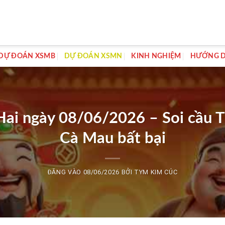
E
DỰ ĐOÁN XSMB
DỰ ĐOÁN XSMN
KINH NGHIỆM
HƯỚNG 
ai ngày 08/06/2026 – Soi cầu 
Cà Mau bất bại
ĐĂNG VÀO
08/06/2026
BỞI
TYM KIM CÚC