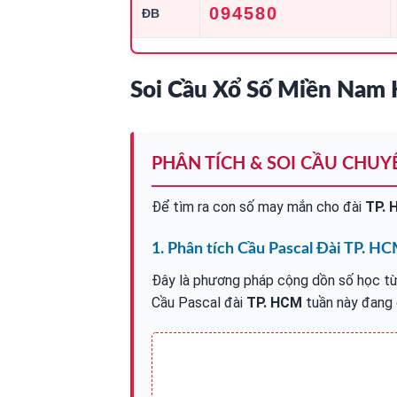
094580
ĐB
Soi Cầu Xổ Số Miền Nam
PHÂN TÍCH & SOI CẦU CHUY
Để tìm ra con số may mắn cho đài
TP. 
1. Phân tích Cầu Pascal Đài TP. H
Đây là phương pháp cộng dồn số học từ G
Cầu Pascal đài
TP. HCM
tuần này đang c