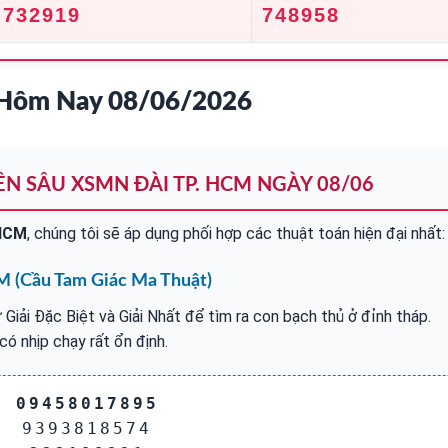
732919
748958
 Hôm Nay 08/06/2026
ÊN SÂU XSMN ĐÀI TP. HCM NGÀY 08/06
HCM
, chúng tôi sẽ áp dụng phối hợp các thuật toán hiện đại nhất:
CM (Cầu Tam Giác Ma Thuật)
iải Đặc Biệt và Giải Nhất để tìm ra con bạch thủ ở đỉnh tháp.
ó nhịp chạy rất ổn định.
09458017895
9393818574