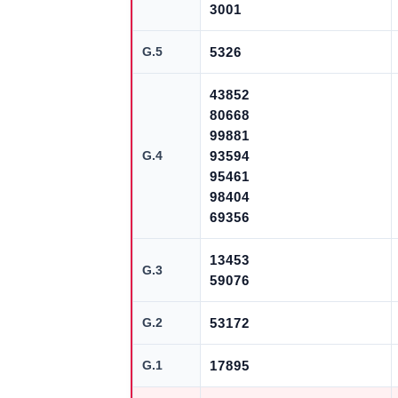
3001
G.5
5326
43852
80668
99881
G.4
93594
95461
98404
69356
13453
G.3
59076
G.2
53172
G.1
17895