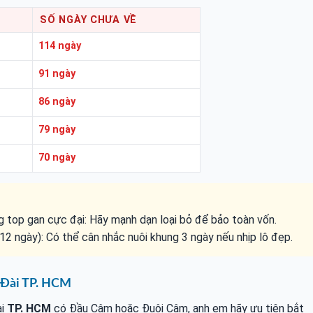
SỐ NGÀY CHƯA VỀ
114 ngày
91 ngày
86 ngày
79 ngày
70 ngày
 top gan cực đại: Hãy mạnh dạn loại bỏ để bảo toàn vốn.
2 ngày): Có thể cân nhắc nuôi khung 3 ngày nếu nhịp lô đẹp.
 Đài TP. HCM
ài
TP. HCM
có Đầu Câm hoặc Đuôi Câm, anh em hãy ưu tiên bắt