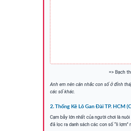
=> Bạch th
Anh em nên cân nhắc con số ở đỉnh tháp
các số khác.
2. Thống Kê Lô Gan Đài TP. HCM (
Cạm bẫy lớn nhất của người chơi là nuôi
đã lọc ra danh sách các con số “lì lợm” 