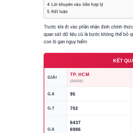
Lời khuyên vào tiền hợp lý
Kết luận
Trước khi đi vào phần nhận định chính thứ
quan sát dữ liệu cũ là bước không thể bỏ q
con lô gan nguy hiểm.
KẾT QU
TP. HCM
GIẢI
(06/06)
G.8
95
G.7
702
6437
G.6
6986