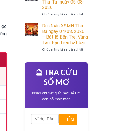
Thứ Tư, ngày 05-08-
06-
Tư
2026
08-
ngày
2026
05/08/2026
Chức năng bình luận bị tắt
ở
–
Dự
Bắt
đoán
Dự đoán XSMN Thứ
Việc
lô
XSMB
Ba ngày 04/08/2026
hững
các
–
– Bắt lô Bến Tre, Vũng
đài
XSKT
Tàu, Bạc Liêu bất bại
miền
Đài
Nam
Bắc
Chức năng bình luận bị tắt
ở
bất
Ninh,
Dự
bại
Thứ
đoán
Tư,
XSMN
ngày
Thứ
🔮 TRA CỨU
05-
Ba
08-
ngày
SỔ MƠ
2026
04/08/2026
–
Nhập chi tiết giấc mơ để tìm
Bắt
con số may mắn
lô
Bến
Tre,
Vũng
TÌM
Tàu,
Bạc
Liêu