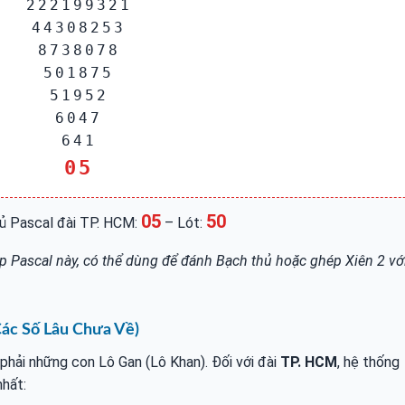
222199321
44308253
8738078
501875
51952
6047
641
05
05
50
ủ Pascal đài TP. HCM:
– Lót:
 Pascal này, có thể dùng để đánh Bạch thủ hoặc ghép Xiên 2 vớ
Các Số Lâu Chưa Về)
 phải những con Lô Gan (Lô Khan). Đối với đài
TP. HCM
, hệ thống
nhất: