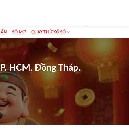
DẪN
SỔ MƠ
QUAY THỬ XỔ SỐ
TP. HCM, Đồng Tháp,