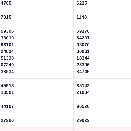
4785
6225
7315
1140
59305
69276
33019
84297
93101
08070
24034
80061
51330
18344
07240
28396
33834
34749
45918
38142
13591
21684
44167
96520
27980
29629