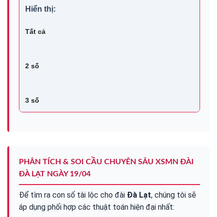
Hiển thị:
Tất cả
2 số
3 số
PHÂN TÍCH & SOI CẦU CHUYÊN SÂU XSMN ĐÀI
ĐÀ LẠT NGÀY 19/04
Để tìm ra con số tài lộc cho đài
Đà Lạt
, chúng tôi sẽ
áp dụng phối hợp các thuật toán hiện đại nhất: