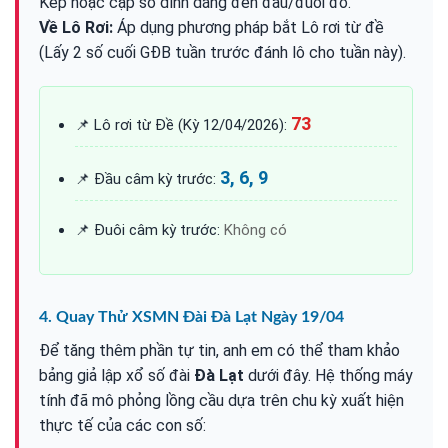
Kép hoặc cặp số dính dáng đến đầu/đuôi đó.
Về Lô Rơi:
Áp dụng phương pháp bắt Lô rơi từ đề
(Lấy 2 số cuối GĐB tuần trước đánh lô cho tuần này).
73
📌 Lô rơi từ Đề (Kỳ 12/04/2026):
3, 6, 9
📌 Đầu câm kỳ trước:
📌 Đuôi câm kỳ trước:
Không có
4. Quay Thử XSMN Đài Đà Lạt Ngày 19/04
Để tăng thêm phần tự tin, anh em có thể tham khảo
bảng giả lập xổ số đài
Đà Lạt
dưới đây. Hệ thống máy
tính đã mô phỏng lồng cầu dựa trên chu kỳ xuất hiện
thực tế của các con số: