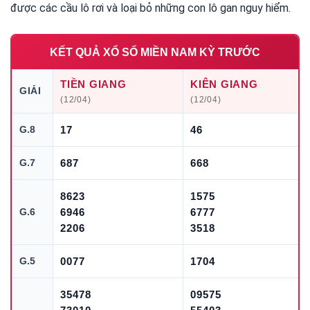
được các cầu lô rơi và loại bỏ những con lô gan nguy hiểm.
KẾT QUẢ XỔ SỐ MIỀN NAM KỲ TRƯỚC
TIỀN GIANG
KIÊN GIANG
GIẢI
(12/04)
(12/04)
G.8
17
46
G.7
687
668
8623
1575
G.6
6946
6777
2206
3518
G.5
0077
1704
35478
09575