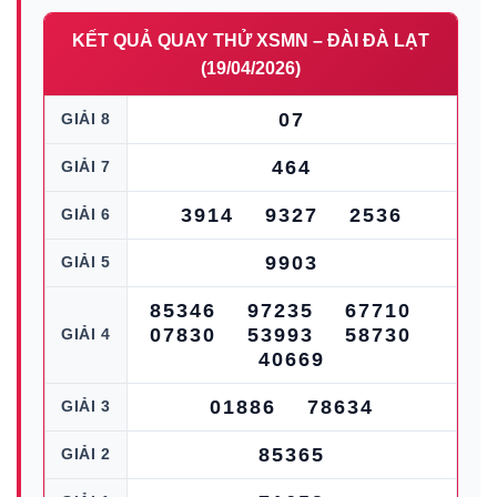
KẾT QUẢ QUAY THỬ XSMN – ĐÀI ĐÀ LẠT
(19/04/2026)
07
GIẢI 8
464
GIẢI 7
3914
9327
2536
GIẢI 6
9903
GIẢI 5
85346
97235
67710
07830
53993
58730
GIẢI 4
40669
01886
78634
GIẢI 3
85365
GIẢI 2