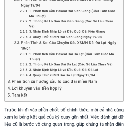
Ngày 19/04
1. Phân tích Cầu Pascal Đài Kiên Giang (Cầu Tam Giác
Ma Thuật)
2. Thống Kê Lô Gan Đài Kiên Giang (Các Số Lâu Chưa
Về)
3. Nhận Định Nhịp Lô và Đầu Đuôi Đài Kiên Giang
4. Quay Thử XSMN Đài Kiên Giang Ngày 19/04
Phân Tích & Soi Cầu Chuyên Sâu XSMN Đài Đà Lạt Ngày
19/04
1. Phân tích Cầu Pascal Đài Đà Lạt (Cầu Tam Giác Ma
Thuật)
2. Thống Kê Lô Gan Đài Đà Lạt (Các Số Lâu Chưa Về)
3. Nhận Định Nhịp Lô và Đầu Đuôi Đài Đà Lạt
4. Quay Thử XSMN Đài Đà Lạt Ngày 19/04
Phân tích xu hướng cầu lô các đài miền Nam
Lời khuyên vào tiền hợp lý
Tạm kết
Trước khi đi vào phần chốt số chính thức, mời cả nhà cùng
xem lại bảng kết quả của kỳ quay gần nhất. Việc đánh giá dữ
liệu cũ là bước vô cùng quan trọng, giúp chúng ta nhận diện