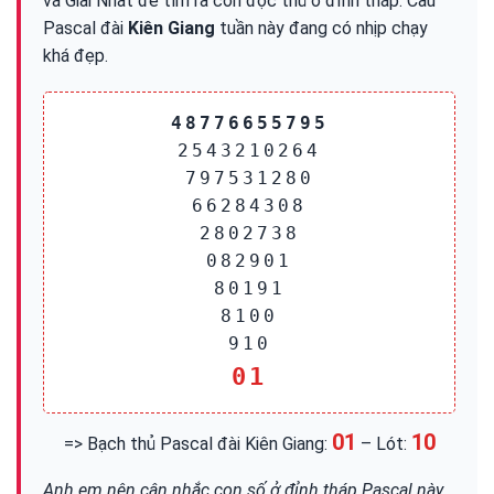
và Giải Nhất để tìm ra con độc thủ ở đỉnh tháp. Cầu
Pascal đài
Kiên Giang
tuần này đang có nhịp chạy
khá đẹp.
48776655795
2543210264
797531280
66284308
2802738
082901
80191
8100
910
01
01
10
=> Bạch thủ Pascal đài Kiên Giang:
– Lót:
Anh em nên cân nhắc con số ở đỉnh tháp Pascal này,