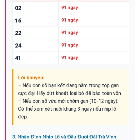
02
91 ngày
16
91 ngày
22
91 ngày
24
91 ngày
41
91 ngày
Lời khuyên:
– Nếu con số bạn kết đang nằm trong top gan
cực đại: Hãy dứt khoát loại bỏ để bảo toàn vốn.
– Nếu con số vừa mới chớm gan (10-12 ngày):
Có thể xem xét nuôi khung 3 ngày nếu nhịp lô
đẹp.
3. Nhận Định Nhịp Lô và Đầu Đuôi Đài Trà Vinh