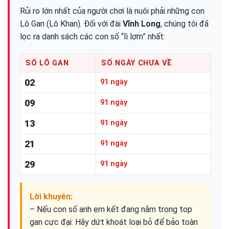
Rủi ro lớn nhất của người chơi là nuôi phải những con
Lô Gan (Lô Khan). Đối với đài
Vĩnh Long
, chúng tôi đã
lọc ra danh sách các con số “lì lợm” nhất:
SỐ LÔ GAN
SỐ NGÀY CHƯA VỀ
02
91 ngày
09
91 ngày
13
91 ngày
21
91 ngày
29
91 ngày
Lời khuyên:
– Nếu con số anh em kết đang nằm trong top
gan cực đại: Hãy dứt khoát loại bỏ để bảo toàn