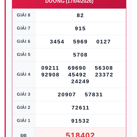
DƯƠNG (17/04/2026)
82
GIẢI 8
915
GIẢI 7
3454
5969
0127
GIẢI 6
5708
GIẢI 5
09211
69690
56308
92908
45492
23372
GIẢI 4
24249
20907
57831
GIẢI 3
72611
GIẢI 2
91532
GIẢI 1
518402
ĐB