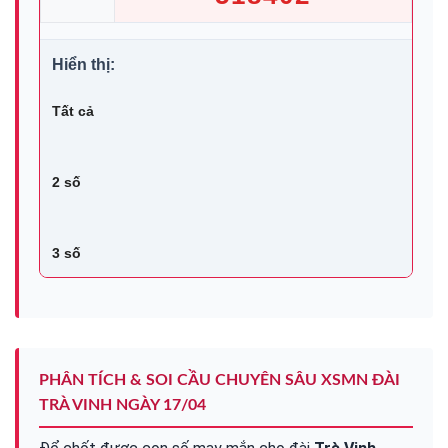
Hiển thị:
Tất cả
2 số
3 số
PHÂN TÍCH & SOI CẦU CHUYÊN SÂU XSMN ĐÀI
TRÀ VINH NGÀY 17/04