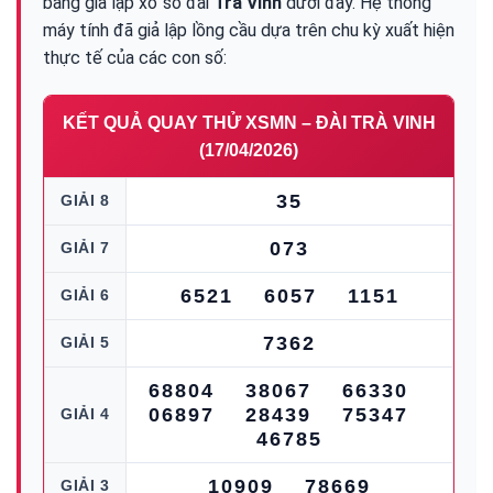
bảng giả lập xổ số đài
Trà Vinh
dưới đây. Hệ thống
máy tính đã giả lập lồng cầu dựa trên chu kỳ xuất hiện
thực tế của các con số:
KẾT QUẢ QUAY THỬ XSMN – ĐÀI TRÀ VINH
(17/04/2026)
35
GIẢI 8
073
GIẢI 7
6521
6057
1151
GIẢI 6
7362
GIẢI 5
68804
38067
66330
06897
28439
75347
GIẢI 4
46785
10909
78669
GIẢI 3