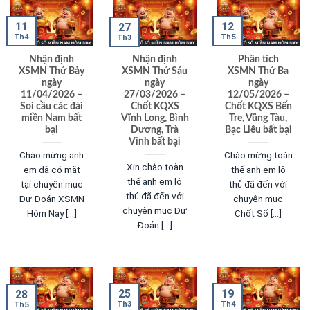
11
12
27
Th4
Th5
Th3
Nhận định
Nhận định
Phân tích
XSMN Thứ Bảy
XSMN Thứ Sáu
XSMN Thứ Ba
ngày
ngày
ngày
11/04/2026 –
27/03/2026 –
12/05/2026 –
Soi cầu các đài
Chốt KQXS
Chốt KQXS Bến
miền Nam bất
Vĩnh Long, Bình
Tre, Vũng Tàu,
bại
Dương, Trà
Bạc Liêu bất bại
Vinh bất bại
Chào mừng anh
Chào mừng toàn
Xin chào toàn
em đã có mặt
thể anh em lô
thể anh em lô
tại chuyên mục
thủ đã đến với
thủ đã đến với
Dự Đoán XSMN
chuyên mục
chuyên mục Dự
Hôm Nay [...]
Chốt Số [...]
Đoán [...]
25
19
28
Th3
Th4
Th5