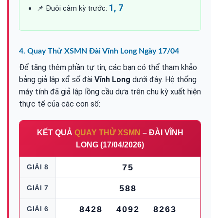
1, 7
📌 Đuôi câm kỳ trước:
4. Quay Thử XSMN Đài Vĩnh Long Ngày 17/04
Để tăng thêm phần tự tin, các bạn có thể tham khảo
bảng giả lập xổ số đài
Vĩnh Long
dưới đây. Hệ thống
máy tính đã giả lập lồng cầu dựa trên chu kỳ xuất hiện
thực tế của các con số:
KẾT QUẢ
QUAY THỬ XSMN
– ĐÀI VĨNH
LONG (17/04/2026)
75
GIẢI 8
588
GIẢI 7
8428
4092
8263
GIẢI 6