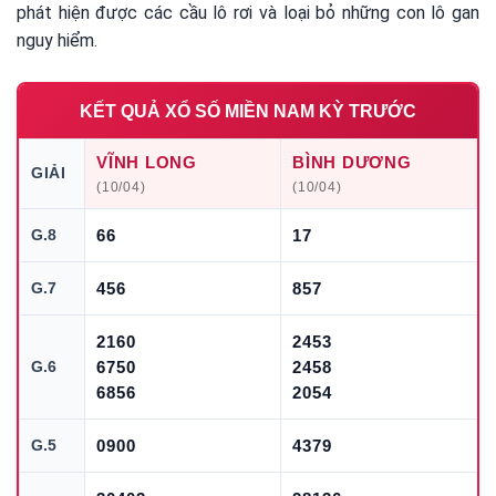
phát hiện được các cầu lô rơi và loại bỏ những con lô gan
nguy hiểm.
KẾT QUẢ XỔ SỐ MIỀN NAM KỲ TRƯỚC
VĨNH LONG
BÌNH DƯƠNG
GIẢI
(10/04)
(10/04)
G.8
66
17
G.7
456
857
2160
2453
G.6
6750
2458
6856
2054
G.5
0900
4379