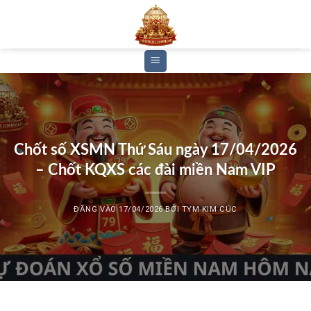
Bỏ
qua
nội
dung
Chốt số XSMN Thứ Sáu ngày 17/04/2026
– Chốt KQXS các đài miền Nam VIP
ĐĂNG VÀO
17/04/2026
BỞI
TYM KIM CÚC