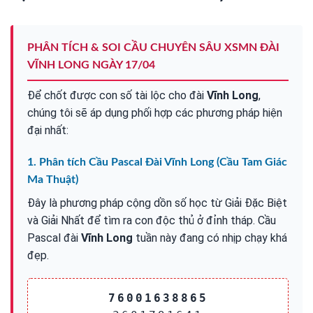
PHÂN TÍCH & SOI CẦU CHUYÊN SÂU XSMN ĐÀI
VĨNH LONG NGÀY 17/04
Để chốt được con số tài lộc cho đài
Vĩnh Long
,
chúng tôi sẽ áp dụng phối hợp các phương pháp hiện
đại nhất:
1. Phân tích Cầu Pascal Đài Vĩnh Long (Cầu Tam Giác
Ma Thuật)
Đây là phương pháp cộng dồn số học từ Giải Đặc Biệt
và Giải Nhất để tìm ra con độc thủ ở đỉnh tháp. Cầu
Pascal đài
Vĩnh Long
tuần này đang có nhịp chạy khá
đẹp.
76001638865