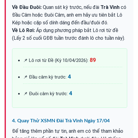
Về Đầu Đuôi:
Quan sát kỳ trước, nếu đài
Trà Vinh
có
Đầu Câm hoặc Đuôi Câm, anh em hãy ưu tiên bắt Lô
Kép hoặc cặp số dính dáng đến đầu/đuôi đó.
Về Lô Rơi:
Áp dụng phương pháp bắt Lô rơi từ đề
(Lấy 2 số cuối GĐB tuần trước đánh lô cho tuần này).
89
📌 Lô rơi từ Đề (Kỳ 10/04/2026):
4
📌 Đầu câm kỳ trước:
4
📌 Đuôi câm kỳ trước:
4. Quay Thử XSMN Đài Trà Vinh Ngày 17/04
Để tăng thêm phần tự tin, anh em có thể tham khảo