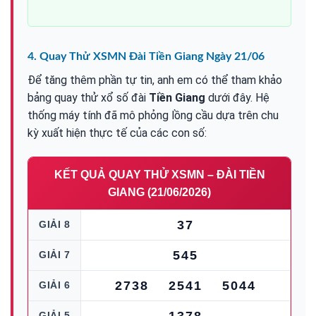
4. Quay Thử XSMN Đài Tiền Giang Ngày 21/06
Để tăng thêm phần tự tin, anh em có thể tham khảo
bảng quay thử xổ số đài
Tiền Giang
dưới đây. Hệ
thống máy tính đã mô phỏng lồng cầu dựa trên chu
kỳ xuất hiện thực tế của các con số:
KẾT QUẢ QUAY THỬ XSMN – ĐÀI TIỀN
GIANG (21/06/2026)
37
GIẢI 8
545
GIẢI 7
2738
2541
5044
GIẢI 6
1378
GIẢI 5