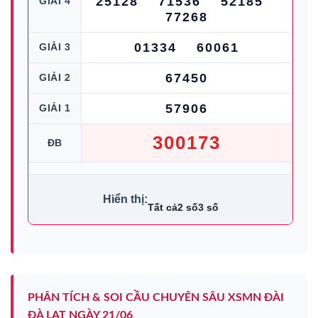
25128
71536
52185
GIẢI 4
77268
01334
60061
GIẢI 3
67450
GIẢI 2
57906
GIẢI 1
300173
ĐB
Hiển thị:
Tất cả
2 số
3 số
PHÂN TÍCH & SOI CẦU CHUYÊN SÂU XSMN ĐÀI
ĐÀ LẠT NGÀY 21/06