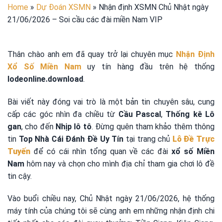
Home
»
Dự Đoán XSMN
»
Nhận định XSMN Chủ Nhật ngày
21/06/2026 – Soi cầu các đài miền Nam VIP
Thân chào anh em đã quay trở lại chuyên mục
Nhận Định
Xổ Số Miền Nam
uy tín hàng đầu trên hệ thống
lodeonline.download
.
Bài viết này đóng vai trò là một bản tin chuyên sâu, cung
cấp các góc nhìn đa chiều từ
Cầu Pascal
,
Thống kê Lô
gan
, cho đến
Nhịp lô tô
. Đừng quên tham khảo thêm thông
tin
Top Nhà Cái Đánh Đề Uy Tín
tại trang chủ
Lô Đề Trực
Tuyến
để có cái nhìn tổng quan về các đài
xổ số Miền
Nam
hôm nay và chọn cho mình địa chỉ tham gia chơi lô đề
tin cậy.
Vào buổi chiều nay, Chủ Nhật ngày 21/06/2026, hệ thống
máy tính của chúng tôi sẽ cùng anh em những nhận định chi