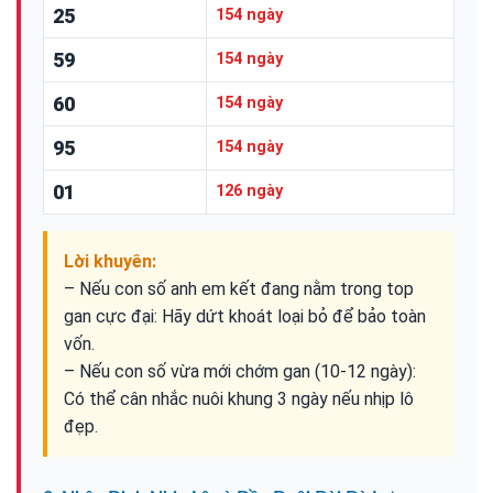
25
154 ngày
59
154 ngày
60
154 ngày
95
154 ngày
01
126 ngày
Lời khuyên:
– Nếu con số anh em kết đang nằm trong top
gan cực đại: Hãy dứt khoát loại bỏ để bảo toàn
vốn.
– Nếu con số vừa mới chớm gan (10-12 ngày):
Có thể cân nhắc nuôi khung 3 ngày nếu nhịp lô
đẹp.