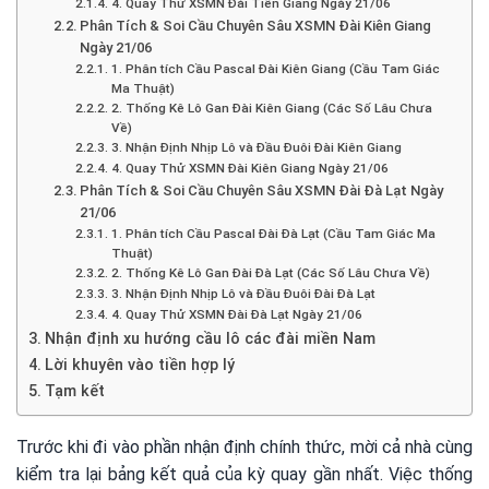
4. Quay Thử XSMN Đài Tiền Giang Ngày 21/06
Phân Tích & Soi Cầu Chuyên Sâu XSMN Đài Kiên Giang
Ngày 21/06
1. Phân tích Cầu Pascal Đài Kiên Giang (Cầu Tam Giác
Ma Thuật)
2. Thống Kê Lô Gan Đài Kiên Giang (Các Số Lâu Chưa
Về)
3. Nhận Định Nhịp Lô và Đầu Đuôi Đài Kiên Giang
4. Quay Thử XSMN Đài Kiên Giang Ngày 21/06
Phân Tích & Soi Cầu Chuyên Sâu XSMN Đài Đà Lạt Ngày
21/06
1. Phân tích Cầu Pascal Đài Đà Lạt (Cầu Tam Giác Ma
Thuật)
2. Thống Kê Lô Gan Đài Đà Lạt (Các Số Lâu Chưa Về)
3. Nhận Định Nhịp Lô và Đầu Đuôi Đài Đà Lạt
4. Quay Thử XSMN Đài Đà Lạt Ngày 21/06
Nhận định xu hướng cầu lô các đài miền Nam
Lời khuyên vào tiền hợp lý
Tạm kết
Trước khi đi vào phần nhận định chính thức, mời cả nhà cùng
kiểm tra lại bảng kết quả của kỳ quay gần nhất. Việc thống