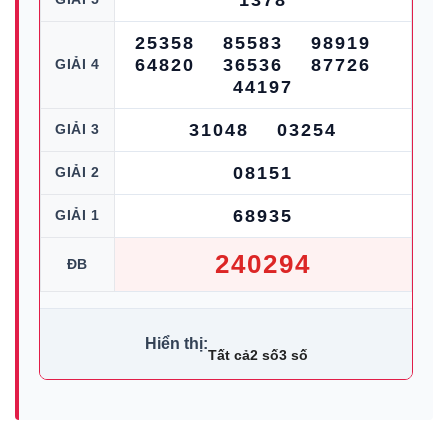
25358
85583
98919
64820
36536
87726
GIẢI 4
44197
31048
03254
GIẢI 3
08151
GIẢI 2
68935
GIẢI 1
240294
ĐB
Hiển thị:
Tất cả
2 số
3 số