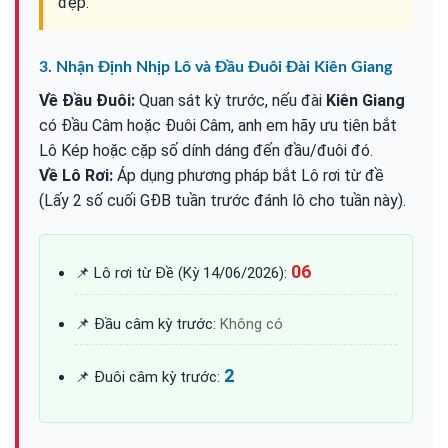
đẹp.
3. Nhận Định Nhịp Lô và Đầu Đuôi Đài Kiên Giang
Về Đầu Đuôi:
Quan sát kỳ trước, nếu đài
Kiên Giang
có Đầu Câm hoặc Đuôi Câm, anh em hãy ưu tiên bắt
Lô Kép hoặc cặp số dính dáng đến đầu/đuôi đó.
Về Lô Rơi:
Áp dụng phương pháp bắt Lô rơi từ đề
(Lấy 2 số cuối GĐB tuần trước đánh lô cho tuần này).
06
📌 Lô rơi từ Đề (Kỳ 14/06/2026):
📌 Đầu câm kỳ trước:
Không có
2
📌 Đuôi câm kỳ trước: