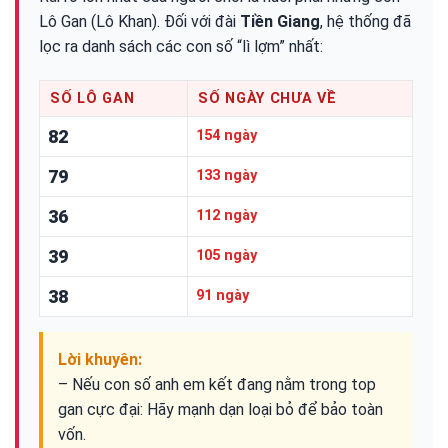
Lô Gan (Lô Khan). Đối với đài
Tiền Giang
, hệ thống đã
lọc ra danh sách các con số “lì lợm” nhất:
SỐ LÔ GAN
SỐ NGÀY CHƯA VỀ
82
154 ngày
79
133 ngày
36
112 ngày
39
105 ngày
38
91 ngày
Lời khuyên:
– Nếu con số anh em kết đang nằm trong top
gan cực đại: Hãy mạnh dạn loại bỏ để bảo toàn
vốn.