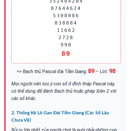
352404204
87644624
5308086
838884
11662
2728
990
89
89
98
=> Bạch thủ Pascal đài Tiền Giang:
– Lót:
Mọi người nên lưu ý con số ở đỉnh tháp Pascal này,
có thể dùng để đánh Bạch thủ hoặc ghép Xiên 2 với
các số khác.
2. Thống Kê Lô Gan Đài Tiền Giang (Các Số Lâu
Chưa Về)
Rủi ro lớn nhất của người chơi là nuôi phải những con