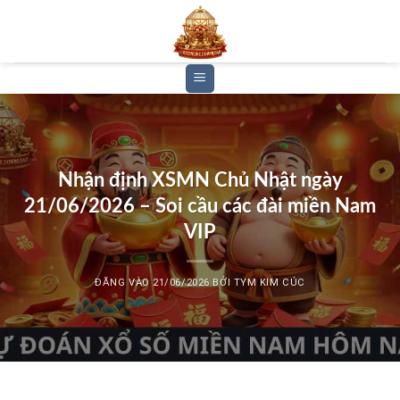
Bỏ
qua
nội
dung
Nhận định XSMN Chủ Nhật ngày
21/06/2026 – Soi cầu các đài miền Nam
VIP
ĐĂNG VÀO
21/06/2026
BỞI
TYM KIM CÚC