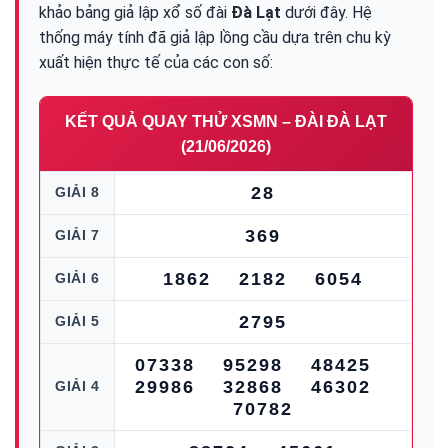
khảo bảng giả lập xổ số đài
Đà Lạt
dưới đây. Hệ
thống máy tính đã giả lập lồng cầu dựa trên chu kỳ
xuất hiện thực tế của các con số:
KẾT QUẢ QUAY THỬ XSMN – ĐÀI ĐÀ LẠT
(21/06/2026)
28
GIẢI 8
369
GIẢI 7
1862
2182
6054
GIẢI 6
2795
GIẢI 5
07338
95298
48425
29986
32868
46302
GIẢI 4
70782