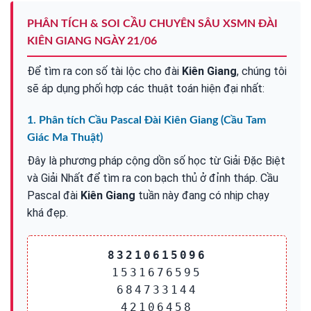
PHÂN TÍCH & SOI CẦU CHUYÊN SÂU XSMN ĐÀI
KIÊN GIANG NGÀY 21/06
Để tìm ra con số tài lộc cho đài
Kiên Giang
, chúng tôi
sẽ áp dụng phối hợp các thuật toán hiện đại nhất:
1. Phân tích Cầu Pascal Đài Kiên Giang (Cầu Tam
Giác Ma Thuật)
Đây là phương pháp cộng dồn số học từ Giải Đặc Biệt
và Giải Nhất để tìm ra con bạch thủ ở đỉnh tháp. Cầu
Pascal đài
Kiên Giang
tuần này đang có nhịp chạy
khá đẹp.
83210615096
1531676595
684733144
42106458