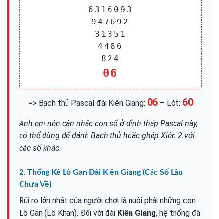
6316093
947692
31351
4486
824
06
06
60
=> Bạch thủ Pascal đài Kiên Giang:
– Lót:
Anh em nên cân nhắc con số ở đỉnh tháp Pascal này,
có thể dùng để đánh Bạch thủ hoặc ghép Xiên 2 với
các số khác.
2. Thống Kê Lô Gan Đài Kiên Giang (Các Số Lâu
Chưa Về)
Rủi ro lớn nhất của người chơi là nuôi phải những con
Lô Gan (Lô Khan). Đối với đài
Kiên Giang
, hệ thống đã