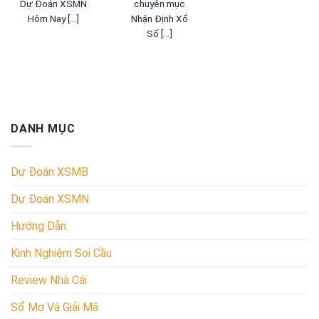
Dự Đoán XSMN
chuyên mục
Hôm Nay [...]
Nhận Định Xổ
Số [...]
DANH MỤC
Dự Đoán XSMB
Dự Đoán XSMN
Hướng Dẫn
Kinh Nghiệm Soi Cầu
Review Nhà Cái
Sổ Mơ Và Giải Mã