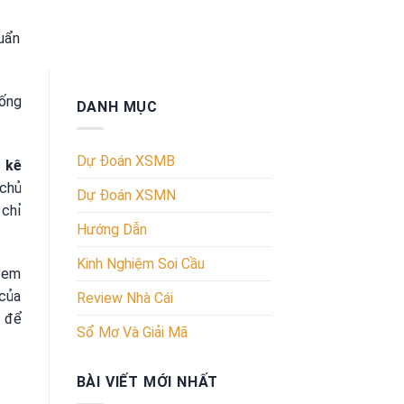
uẩn
ống
DANH MỤC
Dự Đoán XSMB
 kê
 chủ
Dự Đoán XSMN
 chỉ
Hướng Dẫn
Kinh Nghiệm Soi Cầu
h em
 của
Review Nhà Cái
g để
Sổ Mơ Và Giải Mã
BÀI VIẾT MỚI NHẤT