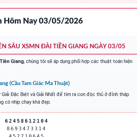
m Hôm Nay 03/05/2026
ÊN SÂU XSMN ĐÀI TIỀN GIANG NGÀY 03/05
Tiền Giang
, chúng tôi sẽ áp dụng phối hợp các thuật toán hiện
iang (Cầu Tam Giác Ma Thuật)
iải Đặc Biệt và Giải Nhất để tìm ra con độc thủ ở đỉnh tháp.
g có nhịp chạy khá đẹp.
62458612104
8693473314
452710645