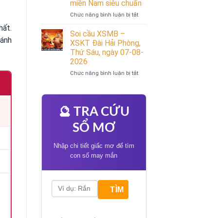
miền Nam siêu chuẩn
miền
Bắc
Nam
–
Chức năng bình luận bị tắt
ở
bất
XSKT
Phân
hất.
bại
Đài
tích
Soi cầu XSMB –
ránh
Nam
XSMN
XSKT Đài Hải Phòng,
Định,
Thứ
Thứ Sáu, ngày 07-08-
Thứ
Sáu
2026
Bảy,
ngày
ngày
07/08/2026
Chức năng bình luận bị tắt
ở
08-
–
Soi
08-
Chốt
cầu
2026
KQXS
XSMB
các
–
🔮 TRA CỨU
đài
XSKT
miền
Đài
SỔ MƠ
Nam
Hải
siêu
Phòng,
Nhập chi tiết giấc mơ để tìm
chuẩn
Thứ
con số may mắn
Sáu,
ngày
07-
08-
TÌM
2026