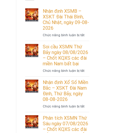
Nhận định XSMB –
XSKT Đài Thái Bình,
Chủ Nhật, ngày 09-08-
2026
Chức năng bình luận bị tắt
ở
Nhận
định
Soi cầu XSMN Thứ
XSMB
Bảy ngày 08/08/2026
–
– Chốt KQXS các đài
XSKT
miền Nam bất bại
Đài
Thái
Chức năng bình luận bị tắt
ở
Bình,
Soi
Chủ
cầu
Nhận định Xổ Số Miền
Nhật,
XSMN
Bắc – XSKT Đài Nam
ngày
Thứ
Định, Thứ Bảy, ngày
09-
Bảy
08-08-2026
08-
ngày
2026
08/08/2026
Chức năng bình luận bị tắt
ở
–
Nhận
Chốt
định
Phân tích XSMN Thứ
KQXS
Xổ
Sáu ngày 07/08/2026
các
Số
– Chốt KQXS các đài
đài
Miền