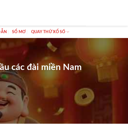
DẪN
SỔ MƠ
QUAY THỬ XỔ SỐ
ầu các đài miền Nam