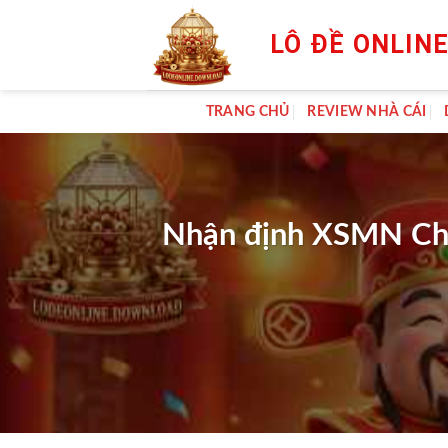
Bỏ
qua
LÔ ĐỀ ONLIN
nội
dung
TRANG CHỦ
REVIEW NHÀ CÁI
Nhận định XSMN Chủ