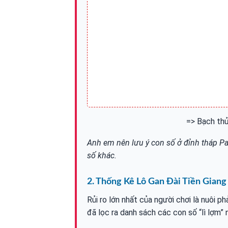
=> Bạch thủ
Anh em nên lưu ý con số ở đỉnh tháp Pa
số khác.
2. Thống Kê Lô Gan Đài Tiền Giang
Rủi ro lớn nhất của người chơi là nuôi p
đã lọc ra danh sách các con số “lì lợm” 