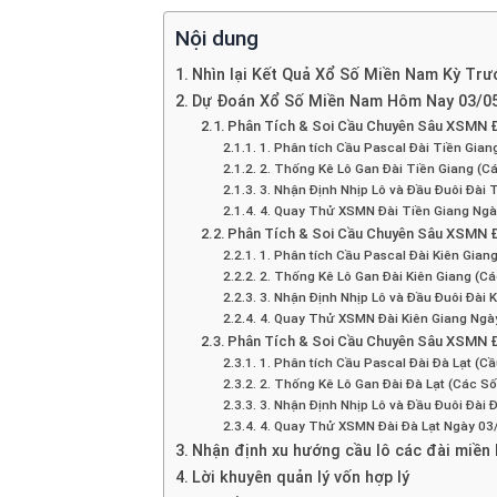
Nội dung
Nhìn lại Kết Quả Xổ Số Miền Nam Kỳ Trư
Dự Đoán Xổ Số Miền Nam Hôm Nay 03/0
Phân Tích & Soi Cầu Chuyên Sâu XSMN Đ
1. Phân tích Cầu Pascal Đài Tiền Gia
2. Thống Kê Lô Gan Đài Tiền Giang (C
3. Nhận Định Nhịp Lô và Đầu Đuôi Đài 
4. Quay Thử XSMN Đài Tiền Giang Ngà
Phân Tích & Soi Cầu Chuyên Sâu XSMN Đ
1. Phân tích Cầu Pascal Đài Kiên Gia
2. Thống Kê Lô Gan Đài Kiên Giang (C
3. Nhận Định Nhịp Lô và Đầu Đuôi Đài 
4. Quay Thử XSMN Đài Kiên Giang Ngà
Phân Tích & Soi Cầu Chuyên Sâu XSMN Đ
1. Phân tích Cầu Pascal Đài Đà Lạt (
2. Thống Kê Lô Gan Đài Đà Lạt (Các S
3. Nhận Định Nhịp Lô và Đầu Đuôi Đài Đ
4. Quay Thử XSMN Đài Đà Lạt Ngày 03
Nhận định xu hướng cầu lô các đài miền
Lời khuyên quản lý vốn hợp lý