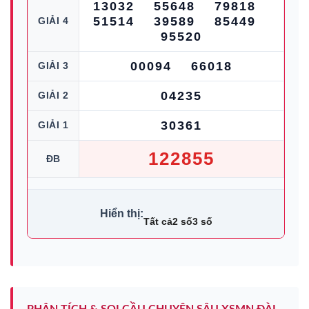
13032
55648
79818
51514
39589
85449
GIẢI 4
95520
00094
66018
GIẢI 3
04235
GIẢI 2
30361
GIẢI 1
122855
ĐB
Hiển thị:
Tất cả
2 số
3 số
PHÂN TÍCH & SOI CẦU CHUYÊN SÂU XSMN ĐÀI