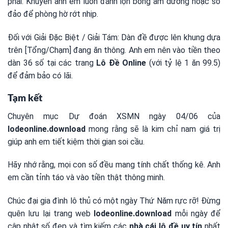
phải. Khuyên anh em luôn đánh lộn bóng âm dương hoặc số
đảo để phòng hờ rớt nhịp.
Đối với Giải Đặc Biệt / Giải Tám: Dàn đề được lên khung dựa
trên [Tổng/Chạm] đang ăn thông. Anh em nên vào tiền theo
dàn 36 số tại các trang
Lô Đề Online
(với tỷ lệ 1 ăn 99.5)
để đảm bảo có lãi.
Tạm kết
Chuyên mục Dự đoán XSMN ngày 04/06 của
lodeonline.download
mong rằng sẽ là kim chỉ nam giá trị
giúp anh em tiết kiệm thời gian soi cầu.
Hãy nhớ rằng, mọi con số đều mang tính chất thống kê. Anh
em cần tỉnh táo và vào tiền thật thông minh.
Chúc đại gia đình lô thủ có một ngày Thứ Năm rực rỡ! Đừng
quên lưu lại trang web
lodeonline.download
mỗi ngày để
cập nhật số đẹp và tìm kiếm các
nhà cái lô đề uy tín
nhất