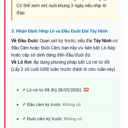
Có thể xem xét nuôi khung 3 ngày nếu nhịp lô
đẹp.
3. Nhận Định Nhịp Lô và Đầu Đuôi Đài Tây Ninh
Về Đầu Đuôi:
Quan sát kỳ trước, nếu đài
Tây Ninh
có
Đầu Câm hoặc Đuôi Câm, bạn hãy ưu tiên bắt Lô Kép
hoặc cặp số dính dáng đến đầu/đuôi đó.
Về Lô Rơi:
Áp dụng phương pháp bắt Lô rơi từ đề
(Lấy 2 số cuối GĐB tuần trước đánh lô cho tuần này).
32
📌 Lô rơi từ Đề (Kỳ 28/05/2026):
📌 Đầu câm kỳ trước:
Không có
📌 Đuôi câm kỳ trước:
Không có