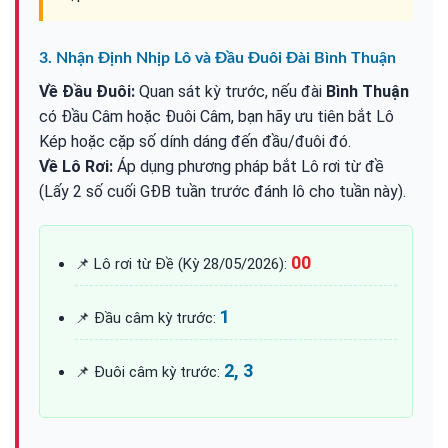
3. Nhận Định Nhịp Lô và Đầu Đuôi Đài Bình Thuận
Về Đầu Đuôi:
Quan sát kỳ trước, nếu đài
Bình Thuận
có Đầu Câm hoặc Đuôi Câm, bạn hãy ưu tiên bắt Lô
Kép hoặc cặp số dính dáng đến đầu/đuôi đó.
Về Lô Rơi:
Áp dụng phương pháp bắt Lô rơi từ đề
(Lấy 2 số cuối GĐB tuần trước đánh lô cho tuần này).
00
📌 Lô rơi từ Đề (Kỳ 28/05/2026):
1
📌 Đầu câm kỳ trước:
2, 3
📌 Đuôi câm kỳ trước: