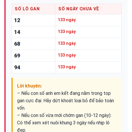
SỐ LÔ GAN
SỐ NGÀY CHƯA VỀ
12
133 ngày
14
133 ngày
68
133 ngày
69
133 ngày
94
133 ngày
Lời khuyên:
– Nếu con số anh em kết đang nằm trong top
gan cực đại: Hãy dứt khoát loại bỏ để bảo toàn
vốn.
– Nếu con số vừa mới chớm gan (10-12 ngày):
Có thể xem xét nuôi khung 3 ngày nếu nhịp lô
đẹp.