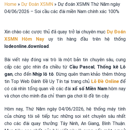
Home
»
Dự Đoán XSMN
»
Dự đoán XSMN Thứ Năm ngày
04/06/2026 – Soi cầu các đài miền Nam chính xác 100%
Xin chào các cược thủ đã quay trở lại chuyên mục
Dự Đoán
XSMN Hôm Nay
uy tín hàng đầu trên hệ thống
lodeonline.download
.
Bài viết này đóng vai trò là một bản tin chuyên sâu, cung
cấp các góc nhìn đa chiều từ
Cầu Pascal
,
Thống kê Lô
gan
, cho đến
Nhịp lô tô
. Đừng quên tham khảo thêm thông
tin Top Web Đánh Đề Uy Tín tại trang chủ
Lô Đề Online
để
có cái nhìn tổng quan về các đài
xổ số Miền Nam
hôm nay
và chọn cho mình địa chỉ tham gia chơi lô đề tin cậy.
Hôm nay, Thứ Năm ngày 04/06/2026, hệ thống máy tính
của chúng tôi sẽ tiếp tục những soi xét chuyên sâu nhất
cho các đài quay thưởng: Tây Ninh, An Giang, Bình Thuận.