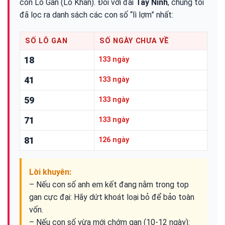
con Lô Gan (Lô Khan). Đối với đài
Tây Ninh
, chúng tôi
đã lọc ra danh sách các con số “lì lợm” nhất:
SỐ LÔ GAN
SỐ NGÀY CHƯA VỀ
18
133 ngày
41
133 ngày
59
133 ngày
71
133 ngày
81
126 ngày
Lời khuyên:
– Nếu con số anh em kết đang nằm trong top
gan cực đại: Hãy dứt khoát loại bỏ để bảo toàn
vốn.
– Nếu con số vừa mới chớm gan (10-12 ngày):