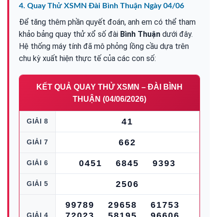
4. Quay Thử XSMN Đài Bình Thuận Ngày 04/06
Để tăng thêm phần quyết đoán, anh em có thể tham
khảo bảng quay thử xổ số đài
Bình Thuận
dưới đây.
Hệ thống máy tính đã mô phỏng lồng cầu dựa trên
chu kỳ xuất hiện thực tế của các con số:
KẾT QUẢ QUAY THỬ XSMN – ĐÀI BÌNH
THUẬN (04/06/2026)
41
GIẢI 8
662
GIẢI 7
0451
6845
9393
GIẢI 6
2506
GIẢI 5
99789
29658
61753
72023
58195
96606
GIẢI 4