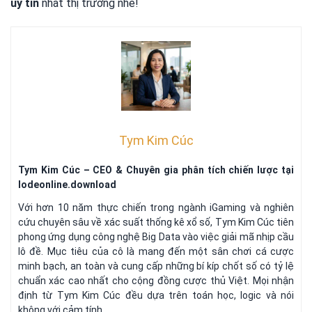
uy tín
nhất thị trường nhé!
Tym Kim Cúc
Tym Kim Cúc – CEO & Chuyên gia phân tích chiến lược tại
lodeonline.download
Với hơn 10 năm thực chiến trong ngành iGaming và nghiên
cứu chuyên sâu về xác suất thống kê xổ số, Tym Kim Cúc tiên
phong ứng dụng công nghệ Big Data vào việc giải mã nhịp cầu
lô đề. Mục tiêu của cô là mang đến một sân chơi cá cược
minh bạch, an toàn và cung cấp những bí kíp chốt số có tỷ lệ
chuẩn xác cao nhất cho cộng đồng cược thủ Việt. Mọi nhận
định từ Tym Kim Cúc đều dựa trên toán học, logic và nói
không với cảm tính.