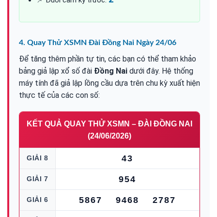
4. Quay Thử XSMN Đài Đồng Nai Ngày 24/06
Để tăng thêm phần tự tin, các bạn có thể tham khảo
bảng giả lập xổ số đài
Đồng Nai
dưới đây. Hệ thống
máy tính đã giả lập lồng cầu dựa trên chu kỳ xuất hiện
thực tế của các con số:
KẾT QUẢ QUAY THỬ XSMN – ĐÀI ĐỒNG NAI
(24/06/2026)
43
GIẢI 8
954
GIẢI 7
5867
9468
2787
GIẢI 6