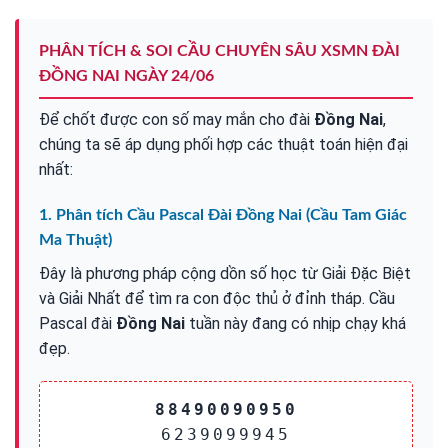
PHÂN TÍCH & SOI CẦU CHUYÊN SÂU XSMN ĐÀI
ĐỒNG NAI NGÀY 24/06
Để chốt được con số may mắn cho đài
Đồng Nai
,
chúng ta sẽ áp dụng phối hợp các thuật toán hiện đại
nhất:
1. Phân tích Cầu Pascal Đài Đồng Nai (Cầu Tam Giác
Ma Thuật)
Đây là phương pháp cộng dồn số học từ Giải Đặc Biệt
và Giải Nhất để tìm ra con độc thủ ở đỉnh tháp. Cầu
Pascal đài
Đồng Nai
tuần này đang có nhịp chạy khá
đẹp.
88490090950
6239099945