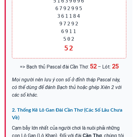
51639096
6792995
361184
97292
6911
502
52
52
25
=> Bạch thủ Pascal đài Cần Thơ:
– Lót:
Mọi người nên lưu ý con số ở đỉnh tháp Pascal này,
có thể dùng để đánh Bạch thủ hoặc ghép Xiên 2 với
các số khác.
2. Thống Kê Lô Gan Đài Cần Thơ (Các Số Lâu Chưa
Về)
Cạm bẫy lớn nhất của người chơi là nuôi phải những
con Lô Gan (Lô Khan). Đối với đài
Cần Thơ
, chúng tôi