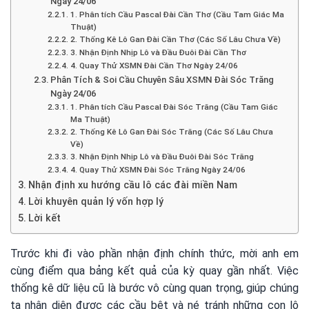
Ngày 24/06
1. Phân tích Cầu Pascal Đài Cần Thơ (Cầu Tam Giác Ma
Thuật)
2. Thống Kê Lô Gan Đài Cần Thơ (Các Số Lâu Chưa Về)
3. Nhận Định Nhịp Lô và Đầu Đuôi Đài Cần Thơ
4. Quay Thử XSMN Đài Cần Thơ Ngày 24/06
Phân Tích & Soi Cầu Chuyên Sâu XSMN Đài Sóc Trăng
Ngày 24/06
1. Phân tích Cầu Pascal Đài Sóc Trăng (Cầu Tam Giác
Ma Thuật)
2. Thống Kê Lô Gan Đài Sóc Trăng (Các Số Lâu Chưa
Về)
3. Nhận Định Nhịp Lô và Đầu Đuôi Đài Sóc Trăng
4. Quay Thử XSMN Đài Sóc Trăng Ngày 24/06
Nhận định xu hướng cầu lô các đài miền Nam
Lời khuyên quản lý vốn hợp lý
Lời kết
Trước khi đi vào phần nhận định chính thức, mời anh em
cùng điểm qua bảng kết quả của kỳ quay gần nhất. Việc
thống kê dữ liệu cũ là bước vô cùng quan trọng, giúp chúng
ta nhận diện được các cầu bệt và né tránh những con lô