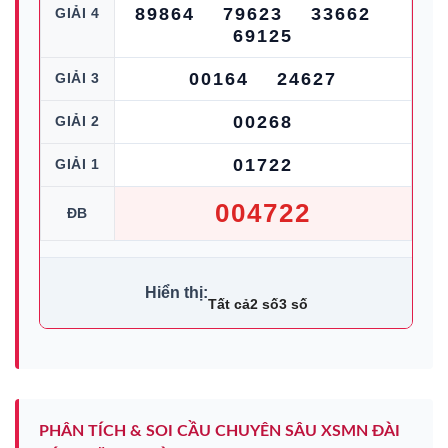
89864
79623
33662
GIẢI 4
69125
00164
24627
GIẢI 3
00268
GIẢI 2
01722
GIẢI 1
004722
ĐB
Hiển thị:
Tất cả
2 số
3 số
PHÂN TÍCH & SOI CẦU CHUYÊN SÂU XSMN ĐÀI