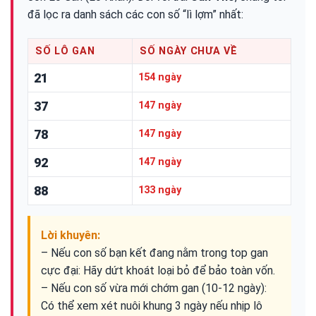
đã lọc ra danh sách các con số “lì lợm” nhất:
SỐ LÔ GAN
SỐ NGÀY CHƯA VỀ
21
154 ngày
37
147 ngày
78
147 ngày
92
147 ngày
88
133 ngày
Lời khuyên:
– Nếu con số bạn kết đang nằm trong top gan
cực đại: Hãy dứt khoát loại bỏ để bảo toàn vốn.
– Nếu con số vừa mới chớm gan (10-12 ngày):
Có thể xem xét nuôi khung 3 ngày nếu nhịp lô