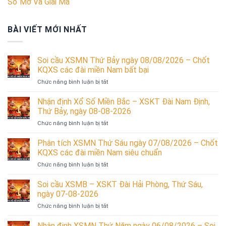
Sổ Mơ Và Giải Mã
BÀI VIẾT MỚI NHẤT
Soi cầu XSMN Thứ Bảy ngày 08/08/2026 – Chốt
KQXS các đài miền Nam bất bại
Chức năng bình luận bị tắt
ở
Soi
cầu
Nhận định Xổ Số Miền Bắc – XSKT Đài Nam Định,
XSMN
Thứ Bảy, ngày 08-08-2026
Thứ
Chức năng bình luận bị tắt
ở
Bảy
Nhận
ngày
định
Phân tích XSMN Thứ Sáu ngày 07/08/2026 – Chốt
08/08/2026
Xổ
–
KQXS các đài miền Nam siêu chuẩn
Số
Chốt
Chức năng bình luận bị tắt
ở
Miền
KQXS
Phân
Bắc
các
tích
Soi cầu XSMB – XSKT Đài Hải Phòng, Thứ Sáu,
–
đài
XSMN
XSKT
ngày 07-08-2026
miền
Thứ
Đài
Nam
Chức năng bình luận bị tắt
ở
Sáu
Nam
bất
Soi
ngày
Định,
bại
cầu
Nhận định XSMN Thứ Năm ngày 06/08/2026 – Soi
07/08/2026