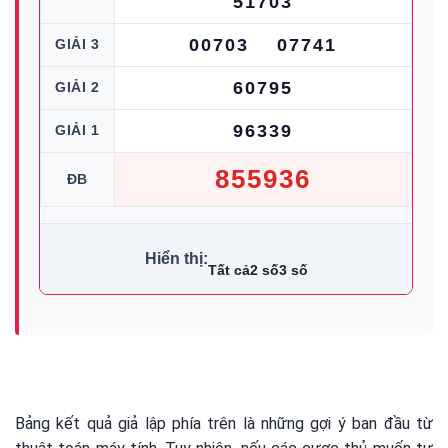
51703
00703
07741
GIẢI 3
60795
GIẢI 2
96339
GIẢI 1
855936
ĐB
Hiển thị:
Tất cả
2 số
3 số
Bảng kết quả giả lập phía trên là những gợi ý ban đầu từ