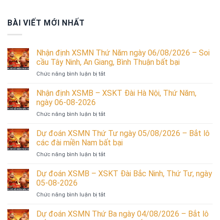
BÀI VIẾT MỚI NHẤT
Nhận định XSMN Thứ Năm ngày 06/08/2026 – Soi
cầu Tây Ninh, An Giang, Bình Thuận bất bại
Chức năng bình luận bị tắt
ở
Nhận
định
Nhận định XSMB – XSKT Đài Hà Nội, Thứ Năm,
XSMN
ngày 06-08-2026
Thứ
Chức năng bình luận bị tắt
ở
Năm
Nhận
ngày
định
Dự đoán XSMN Thứ Tư ngày 05/08/2026 – Bắt lô
06/08/2026
XSMB
–
các đài miền Nam bất bại
–
Soi
Chức năng bình luận bị tắt
ở
XSKT
cầu
Dự
Đài
Tây
đoán
Dự đoán XSMB – XSKT Đài Bắc Ninh, Thứ Tư, ngày
Hà
Ninh,
XSMN
Nội,
05-08-2026
An
Thứ
Thứ
Giang,
Chức năng bình luận bị tắt
ở
Tư
Năm,
Bình
Dự
ngày
ngày
Thuận
đoán
Dự đoán XSMN Thứ Ba ngày 04/08/2026 – Bắt lô
05/08/2026
06-
bất
XSMB