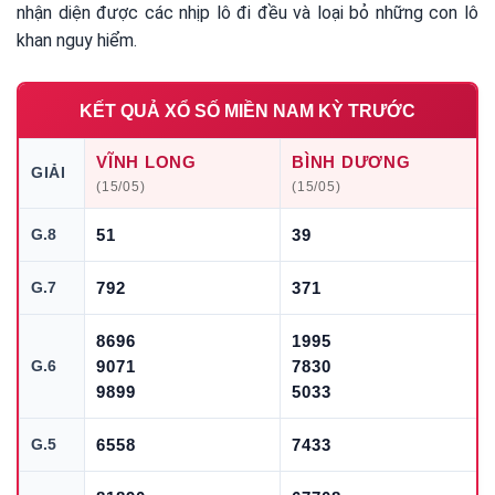
nhận diện được các nhịp lô đi đều và loại bỏ những con lô
khan nguy hiểm.
KẾT QUẢ XỔ SỐ MIỀN NAM KỲ TRƯỚC
VĨNH LONG
BÌNH DƯƠNG
GIẢI
(15/05)
(15/05)
G.8
51
39
G.7
792
371
8696
1995
G.6
9071
7830
9899
5033
G.5
6558
7433