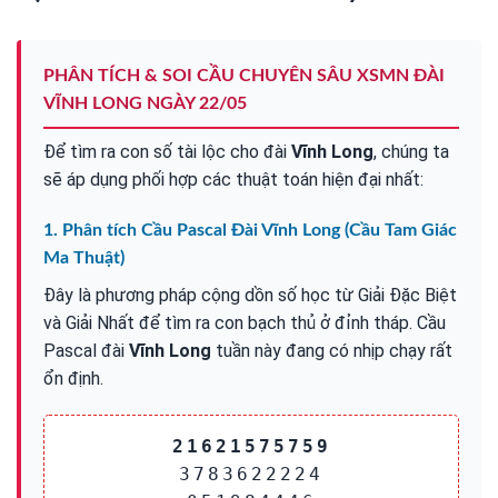
PHÂN TÍCH & SOI CẦU CHUYÊN SÂU XSMN ĐÀI
VĨNH LONG NGÀY 22/05
Để tìm ra con số tài lộc cho đài
Vĩnh Long
, chúng ta
sẽ áp dụng phối hợp các thuật toán hiện đại nhất:
1. Phân tích Cầu Pascal Đài Vĩnh Long (Cầu Tam Giác
Ma Thuật)
Đây là phương pháp cộng dồn số học từ Giải Đặc Biệt
và Giải Nhất để tìm ra con bạch thủ ở đỉnh tháp. Cầu
Pascal đài
Vĩnh Long
tuần này đang có nhịp chạy rất
ổn định.
21621575759
3783622224