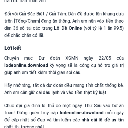
đảo để bảo toàn vốn.
Đối với Giải Đặc Biệt / Giải Tám: Dàn đề được lên khung dựa
trên [Tổng/Chạm] đang ăn thông. Anh em nên vào tiền theo
dàn 36 số tại các trang
Lô Đề Online
(với tỷ lệ 1 ăn 99.5)
để chắc chắn có lãi.
Lời kết
Chuyên mục Dự đoán XSMN ngày 22/05 của
lodeonline.download
kỳ vọng sẽ là công cụ hỗ trợ giá trị
giúp anh em tiết kiệm thời gian soi cầu.
Hãy nhớ rằng, tất cả dự đoán đều mang tính chất thống kê.
Anh em cần giữ cái đầu lạnh và vào tiền thật kỷ luật.
Chúc đại gia đình lô thủ có một ngày Thứ Sáu vào bờ an
toàn! Đừng quên truy cập
lodeonline.download
mỗi ngày
để cập nhật số đẹp và tìm kiếm các
nhà cái lô đề uy tín
nhất thị trường nhé!