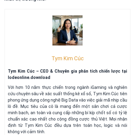
Tym Kim Cúc
Tym Kim Cúc – CEO & Chuyên gia phân tích chiến lược tại
lodeonline.download
Với hơn 10 năm thực chiến trong ngành iGaming và nghiên
cứu chuyên sâu về xác suất thống kê xổ số, Tym Kim Cúc tiên
phong ứng dụng công nghệ Big Data vào việc giải mã nhịp cầu
lô đề. Mục tiêu của cô là mang đến một sân chơi cá cược
minh bạch, an toàn và cung cấp những bí kíp chốt số có tỷ lệ
chuẩn xác cao nhất cho cộng đồng cược thủ Việt. Mọi nhận
định từ Tym Kim Cúc đều dựa trên toán học, logic và nói
không với cảm tính.