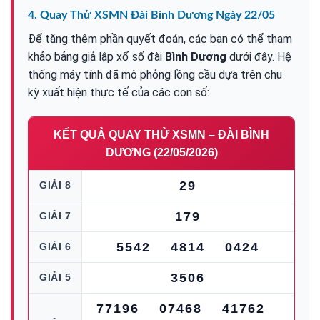
4. Quay Thử XSMN Đài Bình Dương Ngày 22/05
Để tăng thêm phần quyết đoán, các bạn có thể tham
khảo bảng giả lập xổ số đài
Bình Dương
dưới đây. Hệ
thống máy tính đã mô phỏng lồng cầu dựa trên chu
kỳ xuất hiện thực tế của các con số:
KẾT QUẢ QUAY THỬ XSMN – ĐÀI BÌNH
DƯƠNG (22/05/2026)
29
GIẢI 8
179
GIẢI 7
5542
4814
0424
GIẢI 6
3506
GIẢI 5
77196
07468
41762