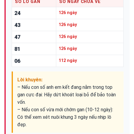
SỐ LÔ GAN
SỐ NGÀY CHƯA VỀ
24
126 ngày
43
126 ngày
47
126 ngày
81
126 ngày
06
112 ngày
Lời khuyên:
– Nếu con số anh em kết đang nằm trong top
gan cực đại: Hãy dứt khoát loại bỏ để bảo toàn
vốn.
– Nếu con số vừa mới chớm gan (10-12 ngày):
Có thể xem xét nuôi khung 3 ngày nếu nhịp lô
đẹp.