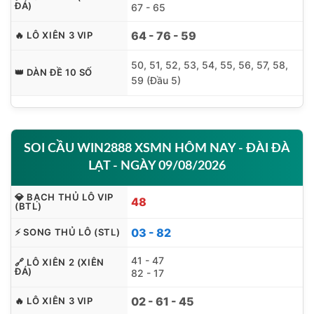
ĐÁ)
67 - 65
64 - 76 - 59
🔥 LÔ XIÊN 3 VIP
50, 51, 52, 53, 54, 55, 56, 57, 58,
👑 DÀN ĐỀ 10 SỐ
59 (Đầu 5)
SOI CẦU WIN2888 XSMN HÔM NAY - ĐÀI ĐÀ
LẠT - NGÀY 09/08/2026
💎 BẠCH THỦ LÔ VIP
48
(BTL)
03 - 82
⚡ SONG THỦ LÔ (STL)
41 - 47
🔗 LÔ XIÊN 2 (XIÊN
ĐÁ)
82 - 17
02 - 61 - 45
🔥 LÔ XIÊN 3 VIP