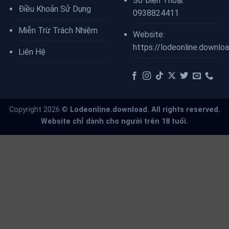
Số Điện Thoại:
Điều Khoản Sử Dụng
0938824411
Miễn Trừ Trách Nhiệm
Website:
https://lodeonline.downlo
Liên Hệ
Copyright 2026 ©
Lodeonline.download. All rights reserved.
Website chỉ dành cho người trên 18 tuổi.