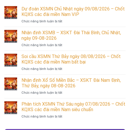
Dự đoán XSMN Chủ Nhật ngày 09/08/2026 – Chốt
KQXS các đài miền Nam VIP
Chức năng bình luận bị tắt
ở
Dự
đoán
Nhận định XSMB – XSKT Đài Thái Bình, Chủ Nhật,
XSMN
ngày 09-08-2026
Chủ
Chức năng bình luận bị tắt
ở
Nhật
Nhận
ngày
định
Soi cầu XSMN Thứ Bảy ngày 08/08/2026 – Chốt
09/08/2026
XSMB
–
KQXS các đài miền Nam bất bại
–
Chốt
Chức năng bình luận bị tắt
ở
XSKT
KQXS
Soi
Đài
các
cầu
Nhận định Xổ Số Miền Bắc – XSKT Đài Nam Định,
Thái
đài
XSMN
Bình,
Thứ Bảy, ngày 08-08-2026
miền
Thứ
Chủ
Nam
Chức năng bình luận bị tắt
ở
Bảy
Nhật,
VIP
Nhận
ngày
ngày
định
Phân tích XSMN Thứ Sáu ngày 07/08/2026 – Chốt
08/08/2026
09-
Xổ
–
KQXS các đài miền Nam siêu chuẩn
08-
Số
Chốt
2026
Chức năng bình luận bị tắt
ở
Miền
KQXS
Phân
Bắc
các
tích
–
đài