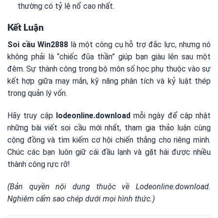
thường có tỷ lệ nổ cao nhất.
Kết Luận
Soi cầu Win2888
là một công cụ hỗ trợ đắc lực, nhưng nó
không phải là “chiếc đũa thần” giúp bạn giàu lên sau một
đêm. Sự thành công trong bộ môn số học phụ thuộc vào sự
kết hợp giữa may mắn, kỹ năng phân tích và kỷ luật thép
trong quản lý vốn.
Hãy truy cập
lodeonline.download
mỗi ngày để cập nhật
những bài viết soi cầu mới nhất, tham gia thảo luận cùng
cộng đồng và tìm kiếm cơ hội chiến thắng cho riêng mình.
Chúc các bạn luôn giữ cái đầu lạnh và gặt hái được nhiều
thành công rực rỡ!
(Bản quyền nội dung thuộc về Lodeonline.download.
Nghiêm cấm sao chép dưới mọi hình thức.)