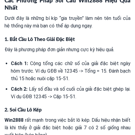
Các Phương Pháp Soi Cầu Win2888 Hiệu Quả
Nhất
Dưới đây là những bí kíp “gia truyền” làm nên tên tuổi của
hệ thống này mà bạn có thể áp dụng ngay.
1. Bắt Cầu Lô Theo Giải Đặc Biệt
Đây là phương pháp đơn giản nhưng cực kỳ hiệu quả.
Cách 1:
Cộng tổng các chữ số của giải đặc biệt ngày
hôm trước. Ví dụ GĐB về 12345 -> Tổng = 15. Đánh bạch
thủ 15 hoặc nuôi cặp 15-51.
Cách 2:
Lấy số đầu và số cuối của giải đặc biệt ghép lại.
Ví dụ GĐB 12345 -> Cặp 15-51.
2. Soi Cầu Lô Kép
Win2888
rất mạnh trong việc bắt lô kép. Dấu hiệu nhận biết
là khi thấy ở giải đặc biệt hoặc giải 7 có 2 số giống nhau