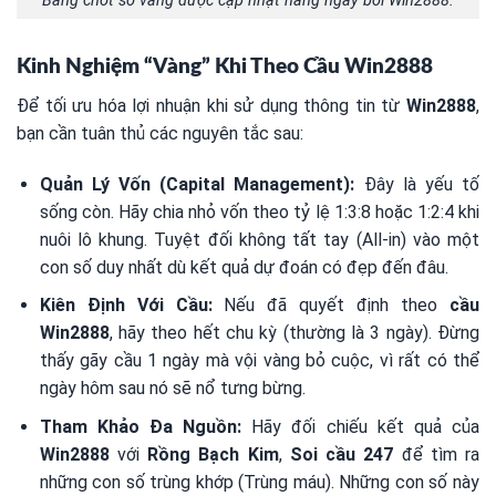
Bảng chốt số vàng được cập nhật hàng ngày bởi Win2888.
Kinh Nghiệm “Vàng” Khi Theo Cầu Win2888
Để tối ưu hóa lợi nhuận khi sử dụng thông tin từ
Win2888
,
bạn cần tuân thủ các nguyên tắc sau:
Quản Lý Vốn (Capital Management):
Đây là yếu tố
sống còn. Hãy chia nhỏ vốn theo tỷ lệ 1:3:8 hoặc 1:2:4 khi
nuôi lô khung. Tuyệt đối không tất tay (All-in) vào một
con số duy nhất dù kết quả dự đoán có đẹp đến đâu.
Kiên Định Với Cầu:
Nếu đã quyết định theo
cầu
Win2888
, hãy theo hết chu kỳ (thường là 3 ngày). Đừng
thấy gãy cầu 1 ngày mà vội vàng bỏ cuộc, vì rất có thể
ngày hôm sau nó sẽ nổ tưng bừng.
Tham Khảo Đa Nguồn:
Hãy đối chiếu kết quả của
Win2888
với
Rồng Bạch Kim
,
Soi cầu 247
để tìm ra
những con số trùng khớp (Trùng máu). Những con số này