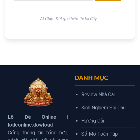
AI Chip. Kết quả hiển thị tại đây...
DANH MỤC
Review Nhà Cái
Kinh Nghiệm Soi Cầu
Lô Đề Online
|
Hướng Dẫn
lodeonline.dowload
-
Cổng thông tin tổng hợp,
Sổ Mơ Toàn Tập