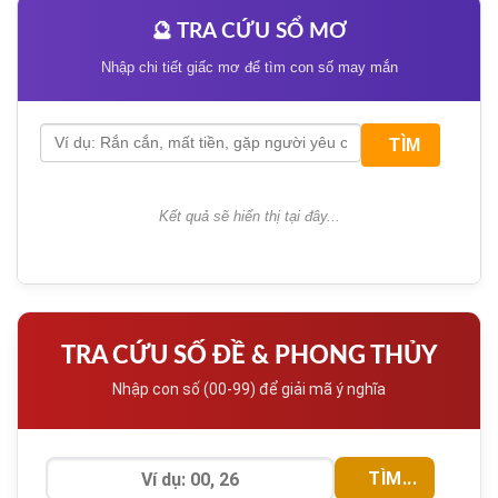
XSMN
XSKT
miền
Thứ
Đài
🔮 TRA CỨU SỔ MƠ
Nam
Sáu
Nam
bất
ngày
Định,
Nhập chi tiết giấc mơ để tìm con số may mắn
bại
07/08/2026
Thứ
–
Bảy,
Chốt
ngày
KQXS
08-
TÌM
các
08-
đài
2026
miền
Nam
Kết quả sẽ hiển thị tại đây...
siêu
chuẩn
TRA CỨU SỐ ĐỀ & PHONG THỦY
Nhập con số (00-99) để giải mã ý nghĩa
TÌM...