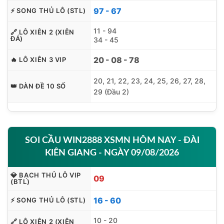
97 - 67
⚡ SONG THỦ LÔ (STL)
11 - 94
🔗 LÔ XIÊN 2 (XIÊN
ĐÁ)
34 - 45
20 - 08 - 78
🔥 LÔ XIÊN 3 VIP
20, 21, 22, 23, 24, 25, 26, 27, 28,
👑 DÀN ĐỀ 10 SỐ
29 (Đầu 2)
SOI CẦU WIN2888 XSMN HÔM NAY - ĐÀI
KIÊN GIANG - NGÀY 09/08/2026
💎 BẠCH THỦ LÔ VIP
09
(BTL)
16 - 60
⚡ SONG THỦ LÔ (STL)
10 - 20
🔗 LÔ XIÊN 2 (XIÊN