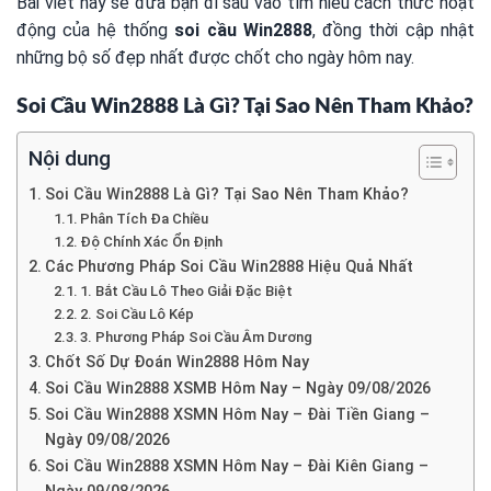
Bài viết này sẽ đưa bạn đi sâu vào tìm hiểu cách thức hoạt
động của hệ thống
soi cầu Win2888
, đồng thời cập nhật
những bộ số đẹp nhất được chốt cho ngày hôm nay.
Soi Cầu Win2888 Là Gì? Tại Sao Nên Tham Khảo?
Nội dung
Soi Cầu Win2888 Là Gì? Tại Sao Nên Tham Khảo?
Phân Tích Đa Chiều
Độ Chính Xác Ổn Định
Các Phương Pháp Soi Cầu Win2888 Hiệu Quả Nhất
1. Bắt Cầu Lô Theo Giải Đặc Biệt
2. Soi Cầu Lô Kép
3. Phương Pháp Soi Cầu Âm Dương
Chốt Số Dự Đoán Win2888 Hôm Nay
Soi Cầu Win2888 XSMB Hôm Nay – Ngày 09/08/2026
Soi Cầu Win2888 XSMN Hôm Nay – Đài Tiền Giang –
Ngày 09/08/2026
Soi Cầu Win2888 XSMN Hôm Nay – Đài Kiên Giang –