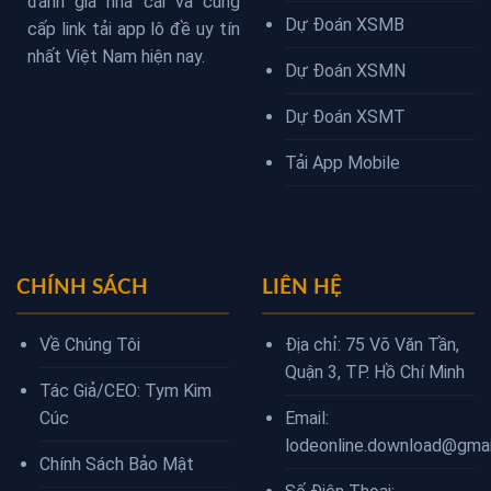
đánh giá nhà cái và cung
Dự Đoán XSMB
cấp link tải app lô đề uy tín
nhất Việt Nam hiện nay.
Dự Đoán XSMN
Dự Đoán XSMT
Tải App Mobile
CHÍNH SÁCH
LIÊN HỆ
Về Chúng Tôi
Địa chỉ:
75 Võ Văn Tần,
Quận 3, TP. Hồ Chí Minh
Tác Giả/CEO:
Tym Kim
Cúc
Email:
lodeonline.download@gma
Chính Sách Bảo Mật