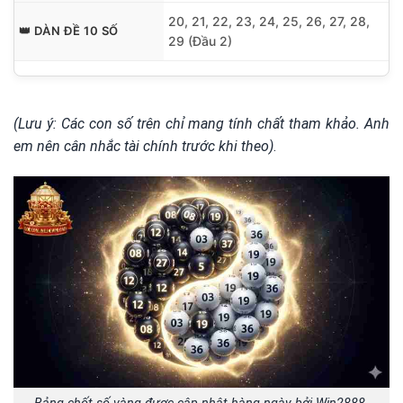
20, 21, 22, 23, 24, 25, 26, 27, 28,
👑 DÀN ĐỀ 10 SỐ
29 (Đầu 2)
(Lưu ý: Các con số trên chỉ mang tính chất tham khảo. Anh
em nên cân nhắc tài chính trước khi theo)
.