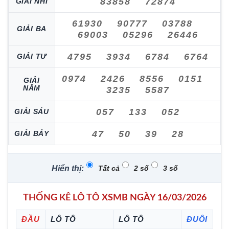
83858
72874
GIẢI NHÌ
61930
90777
03788
GIẢI BA
69003
05296
26446
4795
3934
6784
6764
GIẢI TƯ
0974
2426
8556
0151
GIẢI
NĂM
3235
5587
057
133
052
GIẢI SÁU
47
50
39
28
GIẢI BẢY
Hiển thị:
Tất cả
2 số
3 số
THỐNG KÊ LÔ TÔ XSMB NGÀY 16/03/2026
ĐẦU
LÔ TÔ
LÔ TÔ
ĐUÔI