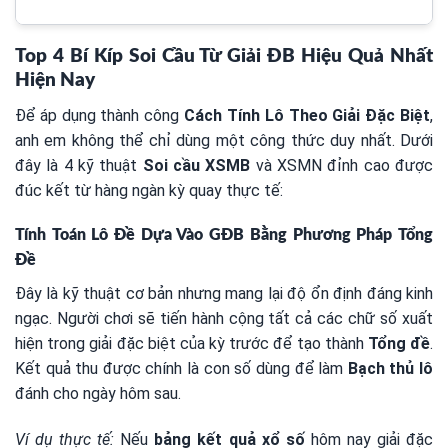
Top 4 Bí Kíp Soi Cầu Từ Giải ĐB Hiệu Quả Nhất
Hiện Nay
Để áp dụng thành công
Cách Tính Lô Theo Giải Đặc Biệt
,
anh em không thể chỉ dùng một công thức duy nhất. Dưới
đây là 4 kỹ thuật
Soi cầu XSMB
và XSMN đỉnh cao được
đúc kết từ hàng ngàn kỳ quay thực tế:
Tính Toán Lô Đề Dựa Vào GĐB Bằng Phương Pháp Tổng
Đề
Đây là kỹ thuật cơ bản nhưng mang lại độ ổn định đáng kinh
ngạc. Người chơi sẽ tiến hành cộng tất cả các chữ số xuất
hiện trong giải đặc biệt của kỳ trước để tạo thành
Tổng đề
.
Kết quả thu được chính là con số dùng để làm
Bạch thủ lô
đánh cho ngày hôm sau.
Ví dụ thực tế:
Nếu
bảng kết quả xổ số
hôm nay giải đặc