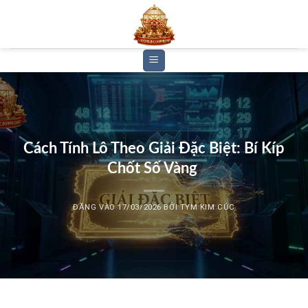
Bỏ
qua
nội
dung
Cách Tính Lô Theo Giải Đặc Biệt: Bí Kíp
Chốt Số Vàng
ĐĂNG VÀO
17/03/2026
BỞI
TYM KIM CÚC