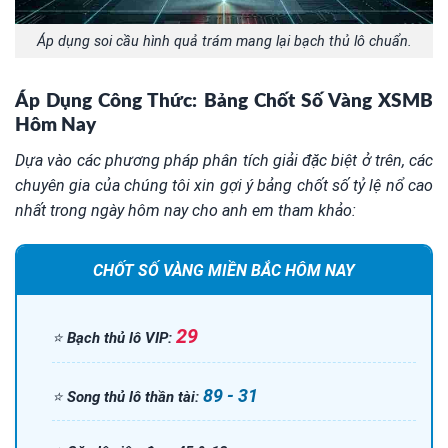
Áp dụng soi cầu hình quả trám mang lại bạch thủ lô chuẩn.
Áp Dụng Công Thức: Bảng Chốt Số Vàng XSMB
Hôm Nay
Dựa vào các phương pháp phân tích giải đặc biệt ở trên, các
chuyên gia của chúng tôi xin gợi ý bảng chốt số tỷ lệ nổ cao
nhất trong ngày hôm nay cho anh em tham khảo:
CHỐT SỐ VÀNG MIỀN BẮC HÔM NAY
29
⭐
Bạch thủ lô VIP:
89 - 31
⭐
Song thủ lô thần tài: