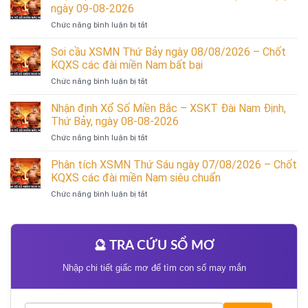
XSMN
ngày 09-08-2026
Chủ
Chức năng bình luận bị tắt
ở
Nhật
Nhận
ngày
định
Soi cầu XSMN Thứ Bảy ngày 08/08/2026 – Chốt
09/08/2026
XSMB
–
KQXS các đài miền Nam bất bại
–
Chốt
Chức năng bình luận bị tắt
ở
XSKT
KQXS
Soi
Đài
các
cầu
Nhận định Xổ Số Miền Bắc – XSKT Đài Nam Định,
Thái
đài
XSMN
Bình,
Thứ Bảy, ngày 08-08-2026
miền
Thứ
Chủ
Nam
Chức năng bình luận bị tắt
ở
Bảy
Nhật,
VIP
Nhận
ngày
ngày
định
Phân tích XSMN Thứ Sáu ngày 07/08/2026 – Chốt
08/08/2026
09-
Xổ
–
KQXS các đài miền Nam siêu chuẩn
08-
Số
Chốt
2026
Chức năng bình luận bị tắt
ở
Miền
KQXS
Phân
Bắc
các
tích
–
đài
XSMN
XSKT
miền
Thứ
Đài
🔮 TRA CỨU SỔ MƠ
Nam
Sáu
Nam
bất
ngày
Định,
Nhập chi tiết giấc mơ để tìm con số may mắn
bại
07/08/2026
Thứ
–
Bảy,
Chốt
ngày