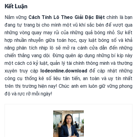
Kết Luận
Nắm vững
Cách Tính Lô Theo Giải Đặc Biệt
chính là bạn
đang tự trang bị cho mình một vũ khí sắc bén để vượt qua
những vòng quay may rủi của những quả bóng nhỏ. Sự kết
hợp nhuần nhuyễn giữa toán học, quy luật bóng số và khả
năng phân tích nhịp lô sẽ mở ra cánh cửa dẫn đến những
chiến thắng vang dội. Đừng quên áp dụng những bí kíp này
một cách có kỷ luật, quản lý tài chính thông minh và thường
xuyên truy cập
lodeonline.download
để cập nhật những
công cụ thống kê số liệu tân tiến, an toàn và uy tín nhất
trên thị trường hiện nay! Chúc anh em luôn giữ vững phong
độ và rực rỡ mỗi ngày!