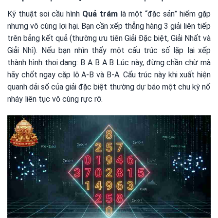
Kỹ thuật soi cầu hình
Quả trám
là một “đặc sản” hiếm gặp
nhưng vô cùng lợi hại. Bạn cần xếp thẳng hàng 3 giải liên tiếp
trên bảng kết quả (thường ưu tiên Giải Đặc biệt, Giải Nhất và
Giải Nhì). Nếu bạn nhìn thấy một cấu trúc số lặp lại xếp
thành hình thoi dạng:
B
A B A
B
Lúc này, đừng chần chừ mà
hãy chốt ngay cặp lô A-B và B-A. Cấu trúc này khi xuất hiện
quanh dải số của giải đặc biệt thường dự báo một chu kỳ nổ
nháy liên tục vô cùng rực rỡ.