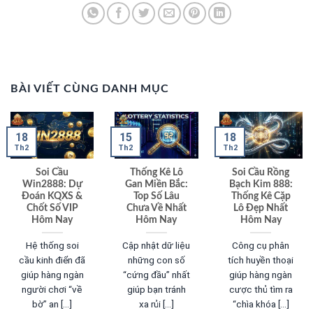
BÀI VIẾT CÙNG DANH MỤC
18
15
18
Th2
Th2
Th2
Soi Cầu
Thống Kê Lô
Soi Cầu Rồng
Win2888: Dự
Gan Miền Bắc:
Bạch Kim 888:
Đoán KQXS &
Top Số Lâu
Thống Kê Cặp
Chốt Số VIP
Chưa Về Nhất
Lô Đẹp Nhất
Hôm Nay
Hôm Nay
Hôm Nay
Hệ thống soi
Cập nhật dữ liệu
Công cụ phân
cầu kinh điển đã
những con số
tích huyền thoại
giúp hàng ngàn
“cứng đầu” nhất
giúp hàng ngàn
người chơi “về
giúp bạn tránh
cược thủ tìm ra
bờ” an [...]
xa rủi [...]
“chìa khóa [...]