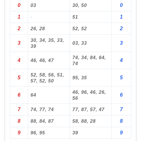
0
03
30, 50
0
1
-
51
1
2
26, 28
52, 52
2
30, 34, 35, 33,
3
03, 33
3
39
74, 34, 84, 64,
4
46, 46, 47
4
74
52, 58, 56, 51,
5
95, 35
5
57, 52, 50
46, 96, 46, 26,
6
64
6
56
7
74, 77, 74
77, 87, 57, 47
7
8
88, 84, 87
58, 88, 28
8
9
96, 95
39
9