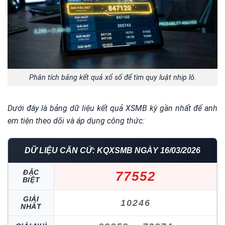
Phân tích bảng kết quả xổ số để tìm quy luật nhịp lô.
Dưới đây là bảng dữ liệu kết quả XSMB kỳ gần nhất để anh
em tiện theo dõi và áp dụng công thức:
DỮ LIỆU CĂN CỨ: KQXSMB NGÀY 16/03/2026
ĐẶC
77552
BIỆT
GIẢI
10246
NHẤT