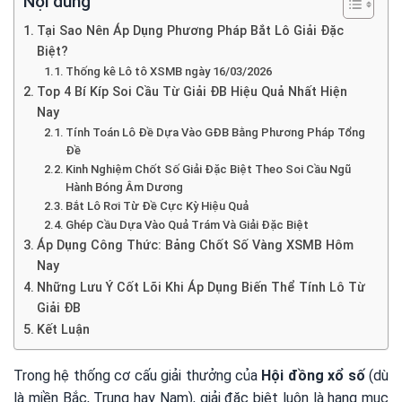
Nội dung
Tại Sao Nên Áp Dụng Phương Pháp Bắt Lô Giải Đặc
Biệt?
Thống kê Lô tô XSMB ngày 16/03/2026
Top 4 Bí Kíp Soi Cầu Từ Giải ĐB Hiệu Quả Nhất Hiện
Nay
Tính Toán Lô Đề Dựa Vào GĐB Bằng Phương Pháp Tổng
Đề
Kinh Nghiệm Chốt Số Giải Đặc Biệt Theo Soi Cầu Ngũ
Hành Bóng Âm Dương
Bắt Lô Rơi Từ Đề Cực Kỳ Hiệu Quả
Ghép Cầu Dựa Vào Quả Trám Và Giải Đặc Biệt
Áp Dụng Công Thức: Bảng Chốt Số Vàng XSMB Hôm
Nay
Những Lưu Ý Cốt Lõi Khi Áp Dụng Biến Thể Tính Lô Từ
Giải ĐB
Kết Luận
Trong hệ thống cơ cấu giải thưởng của
Hội đồng xổ số
(dù
là miền Bắc, Trung hay Nam), giải đặc biệt luôn là hạng mục