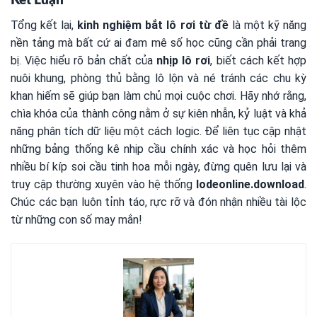
Kết Luận
Tổng kết lại,
kinh nghiệm bắt lô rơi từ đề
là một kỹ năng
nền tảng mà bất cứ ai đam mê số học cũng cần phải trang
bị. Việc hiểu rõ bản chất của
nhịp lô rơi
, biết cách kết hợp
nuôi khung, phòng thủ bằng lô lộn và né tránh các chu kỳ
khan hiếm sẽ giúp bạn làm chủ mọi cuộc chơi. Hãy nhớ rằng,
chìa khóa của thành công nằm ở sự kiên nhẫn, kỷ luật và khả
năng phân tích dữ liệu một cách logic. Để liên tục cập nhật
những bảng thống kê nhịp cầu chính xác và học hỏi thêm
nhiều bí kíp soi cầu tinh hoa mỗi ngày, đừng quên lưu lại và
truy cập thường xuyên vào hệ thống
lodeonline.download
.
Chúc các bạn luôn tỉnh táo, rực rỡ và đón nhận nhiều tài lộc
từ những con số may mắn!