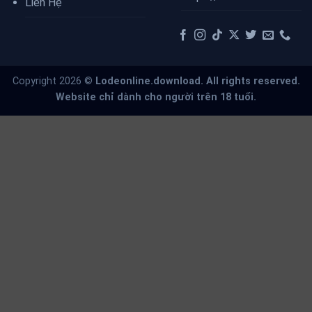
Liên Hệ
Copyright 2026 ©
Lodeonline.download. All rights reserved.
Website chỉ dành cho người trên 18 tuổi.