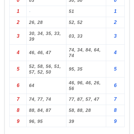
0
03
30, 50
0
1
-
51
1
2
26, 28
52, 52
2
30, 34, 35, 33,
3
03, 33
3
39
74, 34, 84, 64,
4
46, 46, 47
4
74
52, 58, 56, 51,
5
95, 35
5
57, 52, 50
46, 96, 46, 26,
6
64
6
56
7
74, 77, 74
77, 87, 57, 47
7
8
88, 84, 87
58, 88, 28
8
9
96, 95
39
9