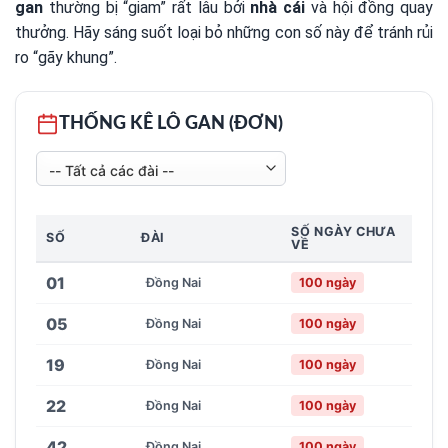
gan
thường bị “giam” rất lâu bởi
nhà cái
và hội đồng quay
thưởng. Hãy sáng suốt loại bỏ những con số này để tránh rủi
ro “gãy khung”.
THỐNG KÊ LÔ GAN (ĐƠN)
SỐ NGÀY CHƯA
SỐ
ĐÀI
VỀ
01
Đồng Nai
100 ngày
05
Đồng Nai
100 ngày
19
Đồng Nai
100 ngày
22
Đồng Nai
100 ngày
42
Đồng Nai
100 ngày