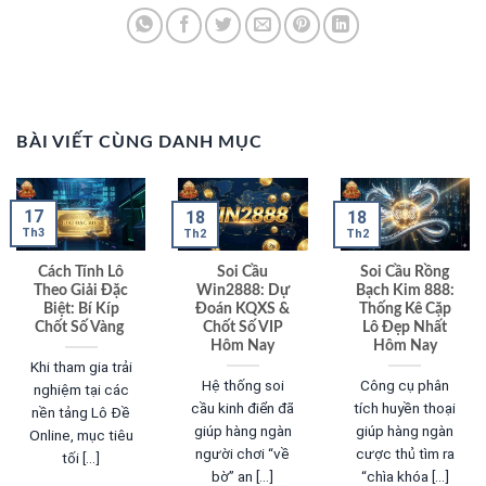
BÀI VIẾT CÙNG DANH MỤC
17
18
18
Th3
Th2
Th2
Cách Tính Lô
Soi Cầu
Soi Cầu Rồng
Theo Giải Đặc
Win2888: Dự
Bạch Kim 888:
Biệt: Bí Kíp
Đoán KQXS &
Thống Kê Cặp
Chốt Số Vàng
Chốt Số VIP
Lô Đẹp Nhất
Hôm Nay
Hôm Nay
Khi tham gia trải
Hệ thống soi
Công cụ phân
nghiệm tại các
cầu kinh điển đã
tích huyền thoại
nền tảng Lô Đề
giúp hàng ngàn
giúp hàng ngàn
Online, mục tiêu
người chơi “về
cược thủ tìm ra
tối [...]
bờ” an [...]
“chìa khóa [...]