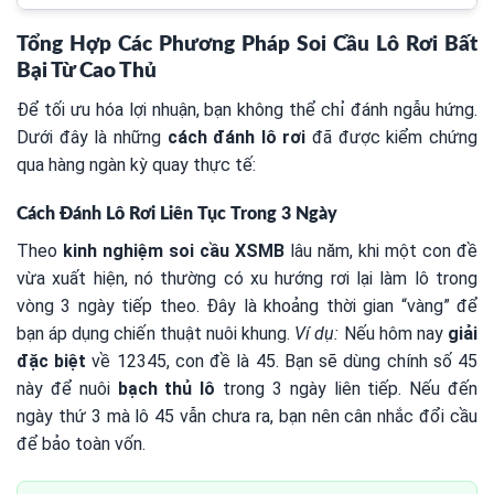
Tổng Hợp Các Phương Pháp Soi Cầu Lô Rơi Bất
Bại Từ Cao Thủ
Để tối ưu hóa lợi nhuận, bạn không thể chỉ đánh ngẫu hứng.
Dưới đây là những
cách đánh lô rơi
đã được kiểm chứng
qua hàng ngàn kỳ quay thực tế:
Cách Đánh Lô Rơi Liên Tục Trong 3 Ngày
Theo
kinh nghiệm soi cầu XSMB
lâu năm, khi một con đề
vừa xuất hiện, nó thường có xu hướng rơi lại làm lô trong
vòng 3 ngày tiếp theo. Đây là khoảng thời gian “vàng” để
bạn áp dụng chiến thuật nuôi khung.
Ví dụ:
Nếu hôm nay
giải
đặc biệt
về 12345, con đề là 45. Bạn sẽ dùng chính số 45
này để nuôi
bạch thủ lô
trong 3 ngày liên tiếp. Nếu đến
ngày thứ 3 mà lô 45 vẫn chưa ra, bạn nên cân nhắc đổi cầu
để bảo toàn vốn.