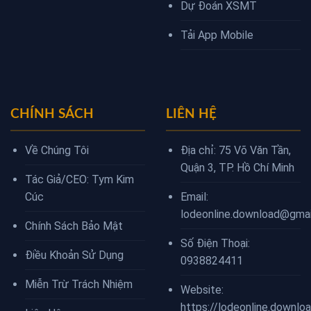
Dự Đoán XSMT
Tải App Mobile
CHÍNH SÁCH
LIÊN HỆ
Về Chúng Tôi
Địa chỉ:
75 Võ Văn Tần,
Quận 3, TP. Hồ Chí Minh
Tác Giả/CEO:
Tym Kim
Cúc
Email:
lodeonline.download@gma
Chính Sách Bảo Mật
Số Điện Thoại:
Điều Khoản Sử Dụng
0938824411
Miễn Trừ Trách Nhiệm
Website:
https://lodeonline.downlo