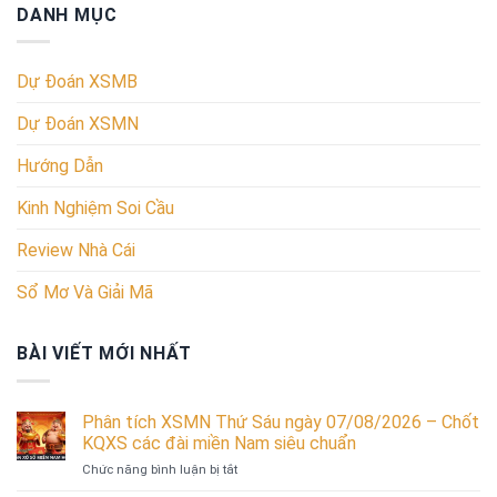
DANH MỤC
Dự Đoán XSMB
Dự Đoán XSMN
Hướng Dẫn
Kinh Nghiệm Soi Cầu
Review Nhà Cái
Sổ Mơ Và Giải Mã
BÀI VIẾT MỚI NHẤT
Phân tích XSMN Thứ Sáu ngày 07/08/2026 – Chốt
KQXS các đài miền Nam siêu chuẩn
Chức năng bình luận bị tắt
ở
Phân