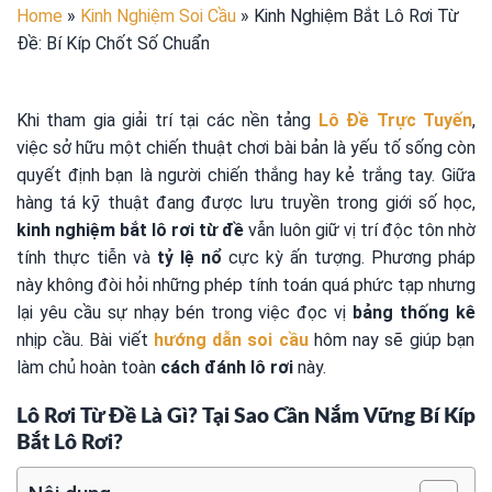
Home
»
Kinh Nghiệm Soi Cầu
»
Kinh Nghiệm Bắt Lô Rơi Từ
Đề: Bí Kíp Chốt Số Chuẩn
Khi tham gia giải trí tại các nền tảng
Lô Đề Trực Tuyến
,
việc sở hữu một chiến thuật chơi bài bản là yếu tố sống còn
quyết định bạn là người chiến thắng hay kẻ trắng tay. Giữa
hàng tá kỹ thuật đang được lưu truyền trong giới số học,
kinh nghiệm bắt lô rơi từ đề
vẫn luôn giữ vị trí độc tôn nhờ
tính thực tiễn và
tỷ lệ nổ
cực kỳ ấn tượng. Phương pháp
này không đòi hỏi những phép tính toán quá phức tạp nhưng
lại yêu cầu sự nhạy bén trong việc đọc vị
bảng thống kê
nhịp cầu. Bài viết
hướng dẫn soi cầu
hôm nay sẽ giúp bạn
làm chủ hoàn toàn
cách đánh lô rơi
này.
Lô Rơi Từ Đề Là Gì? Tại Sao Cần Nắm Vững Bí Kíp
Bắt Lô Rơi?