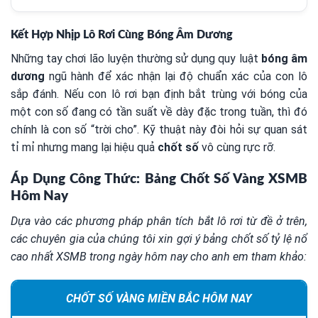
Kết Hợp Nhịp Lô Rơi Cùng Bóng Âm Dương
Những tay chơi lão luyện thường sử dụng quy luật
bóng âm
dương
ngũ hành để xác nhận lại độ chuẩn xác của con lô
sắp đánh. Nếu con lô rơi bạn định bắt trùng với bóng của
một con số đang có tần suất về dày đặc trong tuần, thì đó
chính là con số “trời cho”. Kỹ thuật này đòi hỏi sự quan sát
tỉ mỉ nhưng mang lại hiệu quả
chốt số
vô cùng rực rỡ.
Áp Dụng Công Thức: Bảng Chốt Số Vàng XSMB
Hôm Nay
Dựa vào các phương pháp phân tích bắt lô rơi từ đề ở trên,
các chuyên gia của chúng tôi xin gợi ý bảng chốt số tỷ lệ nổ
cao nhất XSMB trong ngày hôm nay cho anh em tham khảo:
CHỐT SỐ VÀNG MIỀN BẮC HÔM NAY