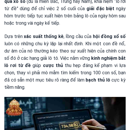
quả xổ số
(dù là miền Bắc, Trung hay Nam), khái niệm “lô rơi
từ đề” dùng để chỉ việc 2 số cuối của
giải đặc biệt
ngày
hôm trước tiếp tục xuất hiện trên bảng lô của ngày hôm sau
hoặc trong vài ngày kế tiếp.
Dựa trên
xác suất thống kê
, lồng cầu của
hội đồng xổ số
luôn có những chu kỳ lặp lại nhất định. Khi một con đề nổ,
dư âm của nó thường kéo theo sự xuất hiện của chính con
số đó ở các hạng giải lô tô. Việc nắm vững
kinh nghiệm bắt
lô rơi từ đề
giúp
cược thủ
thu hẹp đáng kể phạm vi lựa
chọn, thay vì phải mò mẫm tìm kiếm trong 100 con số, bạn
đã có sẵn một mục tiêu rõ ràng để làm
bạch thủ lô
cực kỳ
tiềm năng.