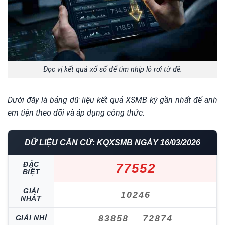
Đọc vị kết quả xổ số để tìm nhịp lô rơi từ đề.
Dưới đây là bảng dữ liệu kết quả XSMB kỳ gần nhất để anh
em tiện theo dõi và áp dụng công thức:
DỮ LIỆU CĂN CỨ: KQXSMB NGÀY 16/03/2026
ĐẶC
77552
BIỆT
GIẢI
10246
NHẤT
83858
72874
GIẢI NHÌ