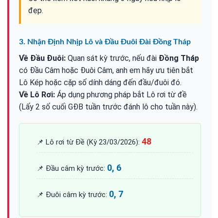
đẹp.
3. Nhận Định Nhịp Lô và Đầu Đuôi Đài Đồng Tháp
Về Đầu Đuôi:
Quan sát kỳ trước, nếu đài
Đồng Tháp
có Đầu Câm hoặc Đuôi Câm, anh em hãy ưu tiên bắt
Lô Kép hoặc cặp số dính dáng đến đầu/đuôi đó.
Về Lô Rơi:
Áp dụng phương pháp bắt Lô rơi từ đề
(Lấy 2 số cuối GĐB tuần trước đánh lô cho tuần này).
48
📌 Lô rơi từ Đề (Kỳ 23/03/2026):
0, 6
📌 Đầu câm kỳ trước:
0, 7
📌 Đuôi câm kỳ trước: