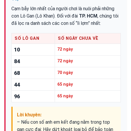
Cạm bẫy lớn nhất của người chơi là nuôi phải những
con Lô Gan (Lô Khan). Đối với đài
TP. HCM
, chúng tôi
đã lọc ra danh sách các con số “lì lợm” nhất:
SỐ LÔ GAN
SỐ NGÀY CHƯA VỀ
10
72 ngày
84
72 ngày
68
70 ngày
44
65 ngày
96
65 ngày
Lời khuyên:
– Nếu con số anh em kết đang nằm trong top
gan cực đại: Hãy dứt khoát loại bỏ để bảo toàn