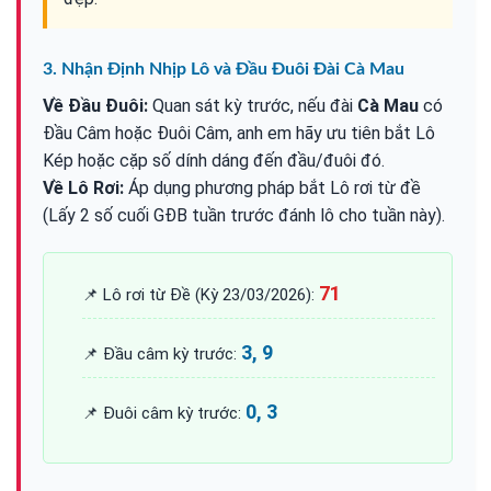
3. Nhận Định Nhịp Lô và Đầu Đuôi Đài Cà Mau
Về Đầu Đuôi:
Quan sát kỳ trước, nếu đài
Cà Mau
có
Đầu Câm hoặc Đuôi Câm, anh em hãy ưu tiên bắt Lô
Kép hoặc cặp số dính dáng đến đầu/đuôi đó.
Về Lô Rơi:
Áp dụng phương pháp bắt Lô rơi từ đề
(Lấy 2 số cuối GĐB tuần trước đánh lô cho tuần này).
71
📌 Lô rơi từ Đề (Kỳ 23/03/2026):
3, 9
📌 Đầu câm kỳ trước:
0, 3
📌 Đuôi câm kỳ trước: