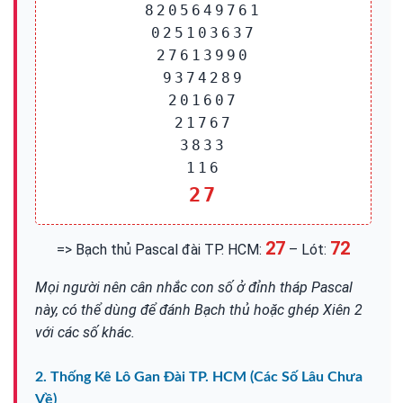
8205649761
025103637
27613990
9374289
201607
21767
3833
116
27
27
72
=> Bạch thủ Pascal đài TP. HCM:
– Lót:
Mọi người nên cân nhắc con số ở đỉnh tháp Pascal
này, có thể dùng để đánh Bạch thủ hoặc ghép Xiên 2
với các số khác.
2. Thống Kê Lô Gan Đài TP. HCM (Các Số Lâu Chưa
Về)