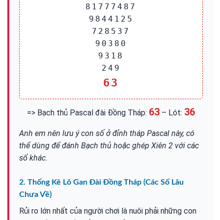
81777487
9844125
728537
90380
9318
249
63
63
36
=> Bạch thủ Pascal đài Đồng Tháp:
– Lót:
Anh em nên lưu ý con số ở đỉnh tháp Pascal này, có
thể dùng để đánh Bạch thủ hoặc ghép Xiên 2 với các
số khác.
2. Thống Kê Lô Gan Đài Đồng Tháp (Các Số Lâu
Chưa Về)
Rủi ro lớn nhất của người chơi là nuôi phải những con