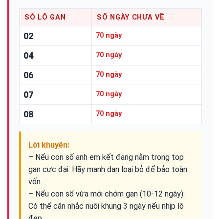
SỐ LÔ GAN
SỐ NGÀY CHƯA VỀ
02
70 ngày
04
70 ngày
06
70 ngày
07
70 ngày
08
70 ngày
Lời khuyên:
– Nếu con số anh em kết đang nằm trong top
gan cực đại: Hãy mạnh dạn loại bỏ để bảo toàn
vốn.
– Nếu con số vừa mới chớm gan (10-12 ngày):
Có thể cân nhắc nuôi khung 3 ngày nếu nhịp lô
đẹp.