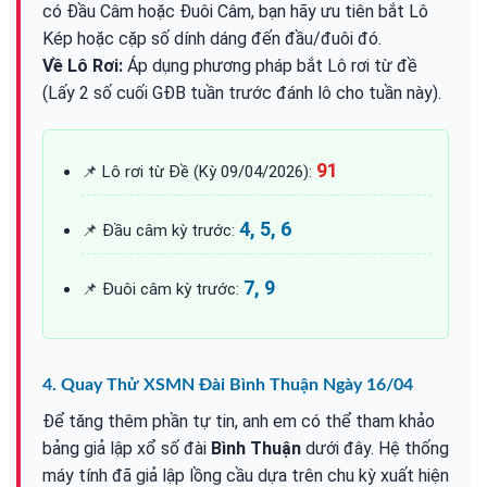
có Đầu Câm hoặc Đuôi Câm, bạn hãy ưu tiên bắt Lô
Kép hoặc cặp số dính dáng đến đầu/đuôi đó.
Về Lô Rơi:
Áp dụng phương pháp bắt Lô rơi từ đề
(Lấy 2 số cuối GĐB tuần trước đánh lô cho tuần này).
91
📌 Lô rơi từ Đề (Kỳ 09/04/2026):
4, 5, 6
📌 Đầu câm kỳ trước:
7, 9
📌 Đuôi câm kỳ trước:
4. Quay Thử XSMN Đài Bình Thuận Ngày 16/04
Để tăng thêm phần tự tin, anh em có thể tham khảo
bảng giả lập xổ số đài
Bình Thuận
dưới đây. Hệ thống
máy tính đã giả lập lồng cầu dựa trên chu kỳ xuất hiện