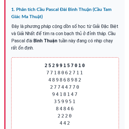
1. Phân tích Cầu Pascal Đài Bình Thuận (Cầu Tam
Giác Ma Thuật)
Đây là phương pháp cộng dồn số học từ Giải Đặc Biệt
và Giải Nhất để tìm ra con bạch thủ ở đỉnh tháp. Cầu
Pascal đài
Bình Thuận
tuần này đang có nhịp chạy
rất ổn định.
25299157010
7718062711
489868982
27744770
9418147
359951
84846
2220
442