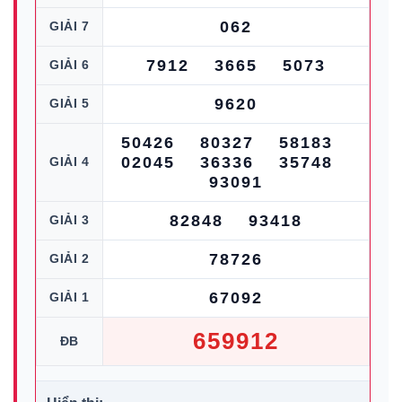
062
GIẢI 7
7912
3665
5073
GIẢI 6
9620
GIẢI 5
50426
80327
58183
02045
36336
35748
GIẢI 4
93091
82848
93418
GIẢI 3
78726
GIẢI 2
67092
GIẢI 1
659912
ĐB