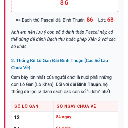
86
86
68
=> Bạch thủ Pascal đài Bình Thuận:
– Lót:
Anh em nên lưu ý con số ở đỉnh tháp Pascal này, có
thể dùng để đánh Bạch thủ hoặc ghép Xiên 2 với các
số khác.
2. Thống Kê Lô Gan Đài Bình Thuận (Các Số Lâu
Chưa Về)
Cạm bẫy lớn nhất của người chơi là nuôi phải những
con Lô Gan (Lô Khan). Đối với đài
Bình Thuận
, hệ
thống đã lọc ra danh sách các con số “lì lợm” nhất:
SỐ LÔ GAN
SỐ NGÀY CHƯA VỀ
12
84 ngày