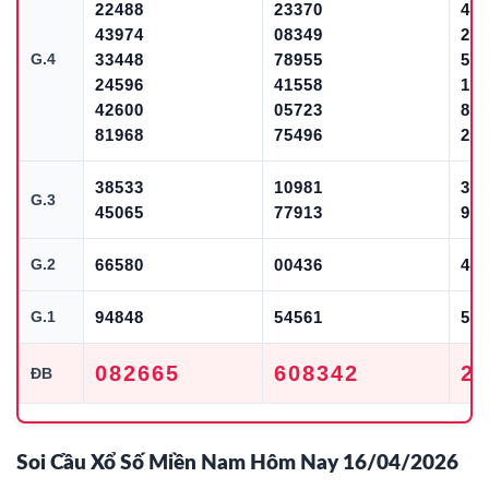
22488
23370
49
43974
08349
20
G.4
33448
78955
52
24596
41558
12
42600
05723
82
81968
75496
20
38533
10981
34
G.3
45065
77913
97
G.2
66580
00436
46
G.1
94848
54561
57
082665
608342
25
ĐB
Soi Cầu Xổ Số Miền Nam Hôm Nay 16/04/2026