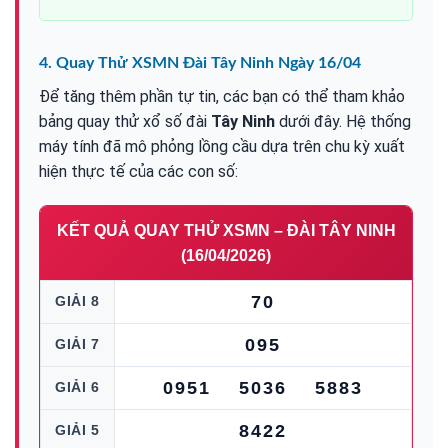
4. Quay Thử XSMN Đài Tây Ninh Ngày 16/04
Để tăng thêm phần tự tin, các bạn có thể tham khảo
bảng quay thử xổ số đài
Tây Ninh
dưới đây. Hệ thống
máy tính đã mô phỏng lồng cầu dựa trên chu kỳ xuất
hiện thực tế của các con số:
KẾT QUẢ QUAY THỬ XSMN – ĐÀI TÂY NINH
(16/04/2026)
70
GIẢI 8
095
GIẢI 7
0951
5036
5883
GIẢI 6
8422
GIẢI 5