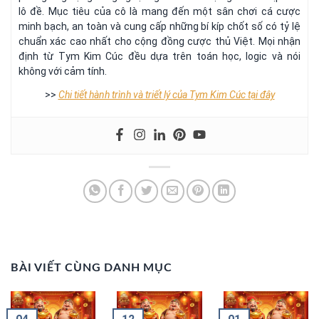
lô đề. Mục tiêu của cô là mang đến một sân chơi cá cược
minh bạch, an toàn và cung cấp những bí kíp chốt số có tỷ lệ
chuẩn xác cao nhất cho cộng đồng cược thủ Việt. Mọi nhận
định từ Tym Kim Cúc đều dựa trên toán học, logic và nói
không với cảm tính.
>>
Chi tiết hành trình và triết lý của Tym Kim Cúc tại đây
BÀI VIẾT CÙNG DANH MỤC