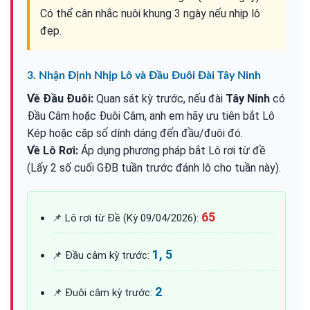
Có thể cân nhắc nuôi khung 3 ngày nếu nhịp lô
đẹp.
3. Nhận Định Nhịp Lô và Đầu Đuôi Đài Tây Ninh
Về Đầu Đuôi:
Quan sát kỳ trước, nếu đài
Tây Ninh
có
Đầu Câm hoặc Đuôi Câm, anh em hãy ưu tiên bắt Lô
Kép hoặc cặp số dính dáng đến đầu/đuôi đó.
Về Lô Rơi:
Áp dụng phương pháp bắt Lô rơi từ đề
(Lấy 2 số cuối GĐB tuần trước đánh lô cho tuần này).
65
📌 Lô rơi từ Đề (Kỳ 09/04/2026):
1, 5
📌 Đầu câm kỳ trước:
2
📌 Đuôi câm kỳ trước: