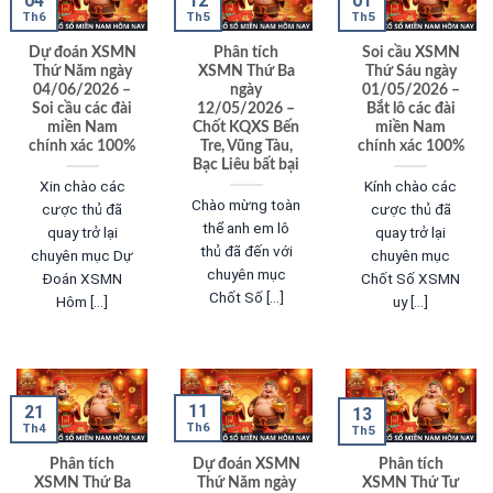
12
04
01
Th5
Th6
Th5
Dự đoán XSMN
Phân tích
Soi cầu XSMN
Thứ Năm ngày
XSMN Thứ Ba
Thứ Sáu ngày
04/06/2026 –
ngày
01/05/2026 –
Soi cầu các đài
12/05/2026 –
Bắt lô các đài
miền Nam
Chốt KQXS Bến
miền Nam
chính xác 100%
Tre, Vũng Tàu,
chính xác 100%
Bạc Liêu bất bại
Xin chào các
Kính chào các
Chào mừng toàn
cược thủ đã
cược thủ đã
thể anh em lô
quay trở lại
quay trở lại
thủ đã đến với
chuyên mục Dự
chuyên mục
chuyên mục
Đoán XSMN
Chốt Số XSMN
Chốt Số [...]
Hôm [...]
uy [...]
11
21
13
Th6
Th4
Th5
Phân tích
Dự đoán XSMN
Phân tích
XSMN Thứ Ba
Thứ Năm ngày
XSMN Thứ Tư