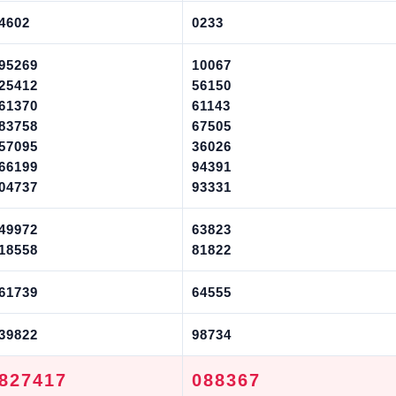
4602
0233
95269
10067
25412
56150
61370
61143
83758
67505
57095
36026
66199
94391
04737
93331
49972
63823
18558
81822
61739
64555
39822
98734
827417
088367