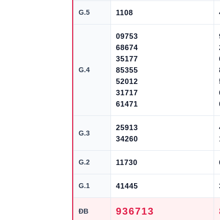
G.5
1108
09753
68674
35177
G.4
85355
52012
31717
61471
25913
G.3
34260
G.2
11730
G.1
41445
936713
ĐB