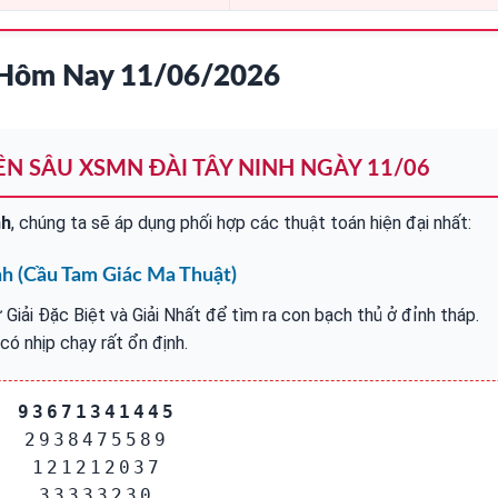
 Hôm Nay 11/06/2026
ÊN SÂU XSMN ĐÀI TÂY NINH NGÀY 11/06
nh
, chúng ta sẽ áp dụng phối hợp các thuật toán hiện đại nhất:
inh (Cầu Tam Giác Ma Thuật)
iải Đặc Biệt và Giải Nhất để tìm ra con bạch thủ ở đỉnh tháp.
ó nhịp chạy rất ổn định.
93671341445
2938475589
121212037
33333230