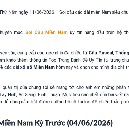
hứ Năm ngày 11/06/2026 – Soi cầu các đài miền Nam siêu chu
chuyên mục
Soi Cầu Miền Nam
uy tín hàng đầu trên hệ th
huyên sâu, cung cấp các góc nhìn đa chiều từ
Cầu Pascal
,
Thống
am khảo thêm thông tin Top Trang Đánh Đề Uy Tín tại trang ch
về các đài
xổ số Miền Nam
hôm nay và chọn cho mình địa chỉ 
quản trị của chúng tôi sẽ mang tới cho anh em những phân 
ây Ninh, An Giang, Bình Thuận. Mục tiêu cao nhất của bài viết nà
m dễ dàng nắm bắt được những bộ số tài lộc để chiến thắng rự
 Miền Nam Kỳ Trước
(04/06/2026)