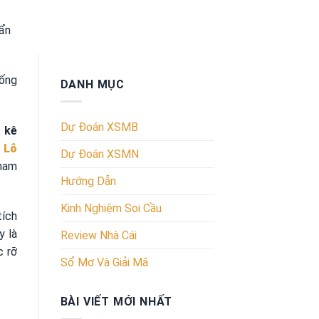
ẩn
ống
DANH MỤC
Dự Đoán XSMB
 kê
ủ
Lô
Dự Đoán XSMN
tham
Hướng Dẫn
Kinh Nghiệm Soi Cầu
tích
y là
Review Nhà Cái
c rỡ
Sổ Mơ Và Giải Mã
BÀI VIẾT MỚI NHẤT