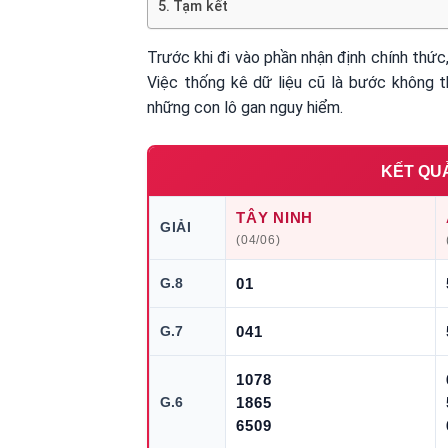
Tạm kết
Trước khi đi vào phần nhận định chính thức
Việc thống kê dữ liệu cũ là bước không t
những con lô gan nguy hiểm.
KẾT QU
TÂY NINH
GIẢI
(04/06)
G.8
01
G.7
041
1078
G.6
1865
6509