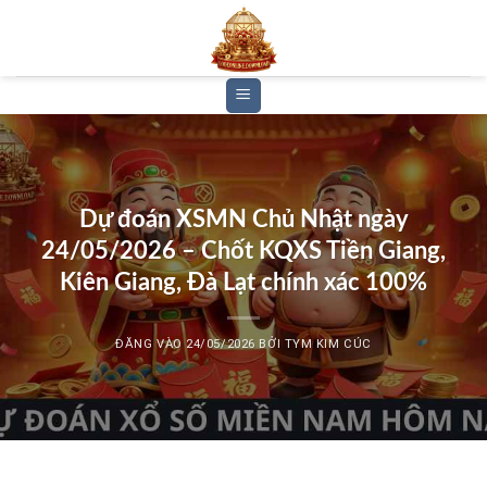
Bỏ
qua
nội
dung
Dự đoán XSMN Chủ Nhật ngày
24/05/2026 – Chốt KQXS Tiền Giang,
Kiên Giang, Đà Lạt chính xác 100%
ĐĂNG VÀO
24/05/2026
BỞI
TYM KIM CÚC