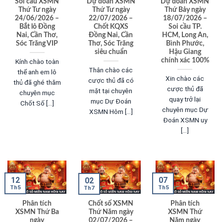
Soi cầu XSMN
Dự đoán XSMN
Dự đoán XSMN
Thứ Tư ngày
Thứ Tư ngày
Thứ Bảy ngày
24/06/2026 –
22/07/2026 –
18/07/2026 –
Bắt lô Đồng
Chốt KQXS
Soi cầu TP.
Nai, Cần Thơ,
Đồng Nai, Cần
HCM, Long An,
Sóc Trăng VIP
Thơ, Sóc Trăng
Bình Phước,
siêu chuẩn
Hậu Giang
chính xác 100%
Kính chào toàn
Thân chào các
thể anh em lô
Xin chào các
cược thủ đã có
thủ đã ghé thăm
cược thủ đã
mặt tại chuyên
chuyên mục
quay trở lại
mục Dự Đoán
Chốt Số [...]
chuyên mục Dự
XSMN Hôm [...]
Đoán XSMN uy
[...]
12
07
02
Th5
Th5
Th7
Phân tích
Chốt số XSMN
Phân tích
XSMN Thứ Ba
Thứ Năm ngày
XSMN Thứ
ngày
02/07/2026 –
Năm ngày