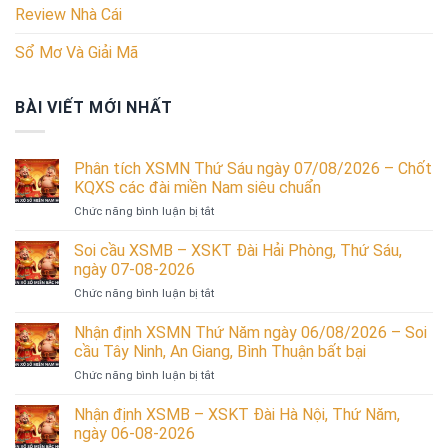
Review Nhà Cái
Sổ Mơ Và Giải Mã
BÀI VIẾT MỚI NHẤT
Phân tích XSMN Thứ Sáu ngày 07/08/2026 – Chốt
KQXS các đài miền Nam siêu chuẩn
Chức năng bình luận bị tắt
ở
Phân
tích
Soi cầu XSMB – XSKT Đài Hải Phòng, Thứ Sáu,
XSMN
ngày 07-08-2026
Thứ
Chức năng bình luận bị tắt
ở
Sáu
Soi
ngày
cầu
Nhận định XSMN Thứ Năm ngày 06/08/2026 – Soi
07/08/2026
XSMB
–
cầu Tây Ninh, An Giang, Bình Thuận bất bại
–
Chốt
Chức năng bình luận bị tắt
ở
XSKT
KQXS
Nhận
Đài
các
định
Nhận định XSMB – XSKT Đài Hà Nội, Thứ Năm,
Hải
đài
XSMN
Phòng,
ngày 06-08-2026
miền
Thứ
Thứ