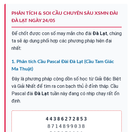
PHÂN TÍCH & SOI CẦU CHUYÊN SÂU XSMN ĐÀI
ĐÀ LẠT NGÀY 24/05
Để chốt được con số may mắn cho đài
Đà Lạt
, chúng
ta sẽ áp dụng phối hợp các phương pháp hiện đại
nhất:
1. Phân tích Cầu Pascal Đài Đà Lạt (Cầu Tam Giác
Ma Thuật)
Đây là phương pháp cộng dồn số học từ Giải Đặc Biệt
và Giải Nhất để tìm ra con bạch thủ ở đỉnh tháp. Cầu
Pascal đài
Đà Lạt
tuần này đang có nhịp chạy rất ổn
định.
44386272853
8714899038