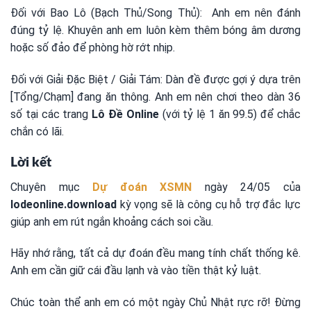
Đối với Bao Lô (Bạch Thủ/Song Thủ): Anh em nên đánh
đúng tỷ lệ. Khuyên anh em luôn kèm thêm bóng âm dương
hoặc số đảo để phòng hờ rớt nhịp.
Đối với Giải Đặc Biệt / Giải Tám: Dàn đề được gợi ý dựa trên
[Tổng/Chạm] đang ăn thông. Anh em nên chơi theo dàn 36
số tại các trang
Lô Đề Online
(với tỷ lệ 1 ăn 99.5) để chắc
chắn có lãi.
Lời kết
Chuyên mục
Dự đoán XSMN
ngày 24/05 của
lodeonline.download
kỳ vọng sẽ là công cụ hỗ trợ đắc lực
giúp anh em rút ngắn khoảng cách soi cầu.
Hãy nhớ rằng, tất cả dự đoán đều mang tính chất thống kê.
Anh em cần giữ cái đầu lạnh và vào tiền thật kỷ luật.
Chúc toàn thể anh em có một ngày Chủ Nhật rực rỡ! Đừng