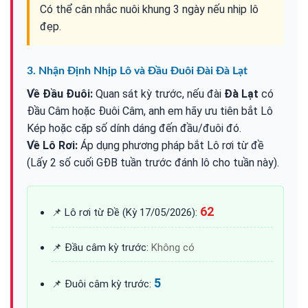
Có thể cân nhắc nuôi khung 3 ngày nếu nhịp lô
đẹp.
3. Nhận Định Nhịp Lô và Đầu Đuôi Đài Đà Lạt
Về Đầu Đuôi:
Quan sát kỳ trước, nếu đài
Đà Lạt
có
Đầu Câm hoặc Đuôi Câm, anh em hãy ưu tiên bắt Lô
Kép hoặc cặp số dính dáng đến đầu/đuôi đó.
Về Lô Rơi:
Áp dụng phương pháp bắt Lô rơi từ đề
(Lấy 2 số cuối GĐB tuần trước đánh lô cho tuần này).
62
📌 Lô rơi từ Đề (Kỳ 17/05/2026):
📌 Đầu câm kỳ trước:
Không có
5
📌 Đuôi câm kỳ trước: