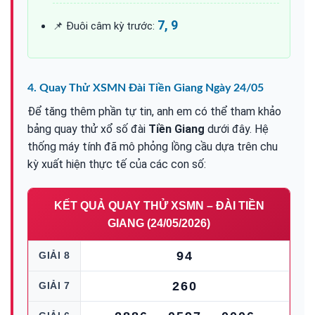
7, 9
📌 Đuôi câm kỳ trước:
4. Quay Thử XSMN Đài Tiền Giang Ngày 24/05
Để tăng thêm phần tự tin, anh em có thể tham khảo
bảng quay thử xổ số đài
Tiền Giang
dưới đây. Hệ
thống máy tính đã mô phỏng lồng cầu dựa trên chu
kỳ xuất hiện thực tế của các con số:
KẾT QUẢ QUAY THỬ XSMN – ĐÀI TIỀN
GIANG (24/05/2026)
94
GIẢI 8
260
GIẢI 7