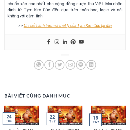
chuẩn xác cao nhất cho cộng đồng cược thủ Việt. Mọi nhận
định từ Tym Kim Cúc đều dựa trên toán học, logic và nói
không với cảm tính.
>>
Chi tiết hành trình và triết lý của Tym Kim Cúc tại đây
BÀI VIẾT CÙNG DANH MỤC
24
22
18
Th6
Th7
Th7