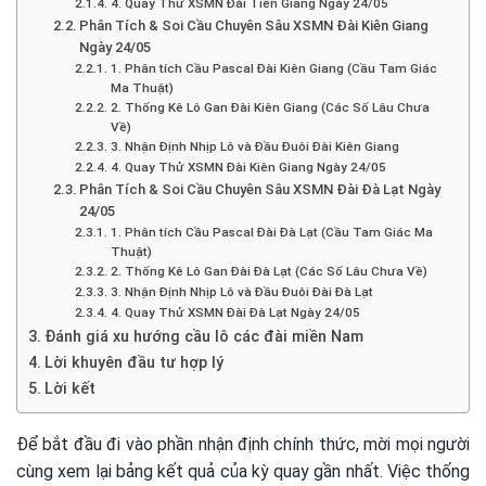
4. Quay Thử XSMN Đài Tiền Giang Ngày 24/05
Phân Tích & Soi Cầu Chuyên Sâu XSMN Đài Kiên Giang
Ngày 24/05
1. Phân tích Cầu Pascal Đài Kiên Giang (Cầu Tam Giác
Ma Thuật)
2. Thống Kê Lô Gan Đài Kiên Giang (Các Số Lâu Chưa
Về)
3. Nhận Định Nhịp Lô và Đầu Đuôi Đài Kiên Giang
4. Quay Thử XSMN Đài Kiên Giang Ngày 24/05
Phân Tích & Soi Cầu Chuyên Sâu XSMN Đài Đà Lạt Ngày
24/05
1. Phân tích Cầu Pascal Đài Đà Lạt (Cầu Tam Giác Ma
Thuật)
2. Thống Kê Lô Gan Đài Đà Lạt (Các Số Lâu Chưa Về)
3. Nhận Định Nhịp Lô và Đầu Đuôi Đài Đà Lạt
4. Quay Thử XSMN Đài Đà Lạt Ngày 24/05
Đánh giá xu hướng cầu lô các đài miền Nam
Lời khuyên đầu tư hợp lý
Lời kết
Để bắt đầu đi vào phần nhận định chính thức, mời mọi người
cùng xem lại bảng kết quả của kỳ quay gần nhất. Việc thống