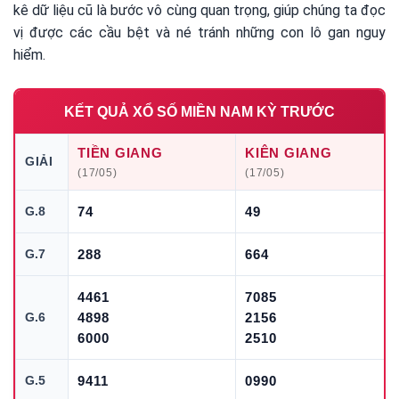
kê dữ liệu cũ là bước vô cùng quan trọng, giúp chúng ta đọc
vị được các cầu bệt và né tránh những con lô gan nguy
hiểm.
KẾT QUẢ XỔ SỐ MIỀN NAM KỲ TRƯỚC
TIỀN GIANG
KIÊN GIANG
GIẢI
(17/05)
(17/05)
G.8
74
49
G.7
288
664
4461
7085
G.6
4898
2156
6000
2510
G.5
9411
0990