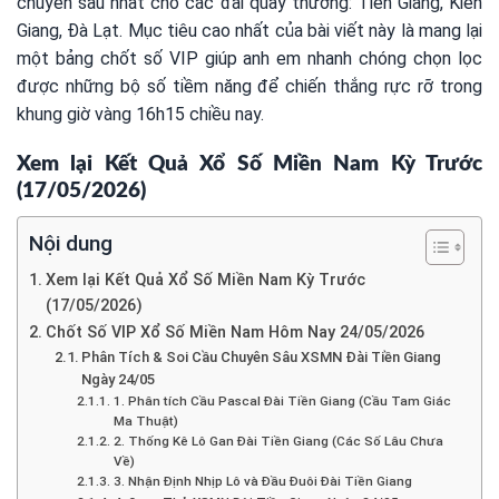
chuyên sâu nhất cho các đài quay thưởng: Tiền Giang, Kiên
Giang, Đà Lạt. Mục tiêu cao nhất của bài viết này là mang lại
một bảng chốt số VIP giúp anh em nhanh chóng chọn lọc
được những bộ số tiềm năng để chiến thắng rực rỡ trong
khung giờ vàng 16h15 chiều nay.
Xem lại Kết Quả Xổ Số Miền Nam Kỳ Trước
(17/05/2026)
Nội dung
Xem lại Kết Quả Xổ Số Miền Nam Kỳ Trước
(17/05/2026)
Chốt Số VIP Xổ Số Miền Nam Hôm Nay 24/05/2026
Phân Tích & Soi Cầu Chuyên Sâu XSMN Đài Tiền Giang
Ngày 24/05
1. Phân tích Cầu Pascal Đài Tiền Giang (Cầu Tam Giác
Ma Thuật)
2. Thống Kê Lô Gan Đài Tiền Giang (Các Số Lâu Chưa
Về)
3. Nhận Định Nhịp Lô và Đầu Đuôi Đài Tiền Giang