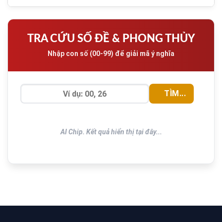
bất
bại
TRA CỨU SỐ ĐỀ & PHONG THỦY
Nhập con số (00-99) để giải mã ý nghĩa
TÌM...
AI Chip. Kết quả hiển thị tại đây...