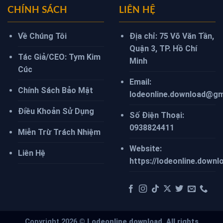
CHÍNH SÁCH
LIÊN HỆ
Về Chúng Tôi
Địa chỉ:
75 Võ Văn Tần,
Quận 3, TP. Hồ Chí
Tác Giả/CEO:
Tym Kim
Minh
Cúc
Email:
Chính Sách Bảo Mật
lodeonline.download@gm
Điều Khoản Sử Dụng
Số Điện Thoại:
0938824411
Miễn Trừ Trách Nhiệm
Website:
Liên Hệ
https://lodeonline.downl
Copyright 2026 ©
Lodeonline.download. All rights