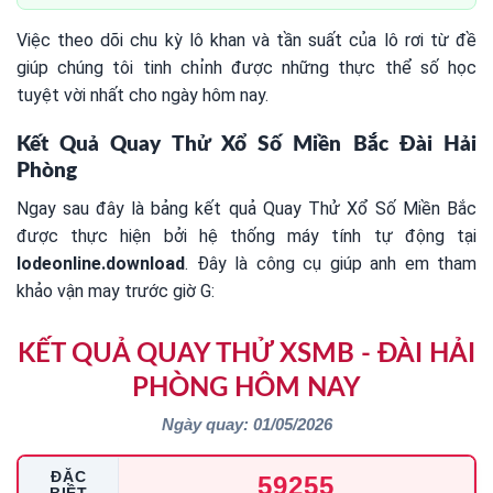
Việc theo dõi chu kỳ lô khan và tần suất của lô rơi từ đề
giúp chúng tôi tinh chỉnh được những thực thể số học
tuyệt vời nhất cho ngày hôm nay.
Kết Quả Quay Thử Xổ Số Miền Bắc Đài Hải
Phòng
Ngay sau đây là bảng kết quả Quay Thử Xổ Số Miền Bắc
được thực hiện bởi hệ thống máy tính tự động tại
lodeonline.download
. Đây là công cụ giúp anh em tham
khảo vận may trước giờ G:
KẾT QUẢ QUAY THỬ XSMB - ĐÀI HẢI
PHÒNG HÔM NAY
Ngày quay: 01/05/2026
ĐẶC
59255