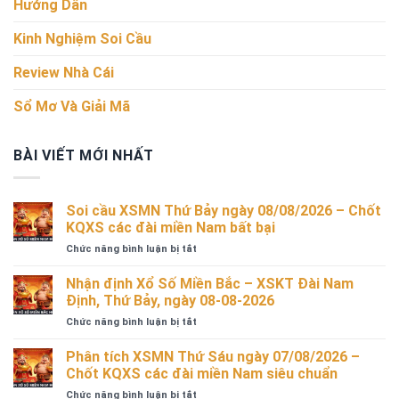
Hướng Dẫn
Kinh Nghiệm Soi Cầu
Review Nhà Cái
Sổ Mơ Và Giải Mã
BÀI VIẾT MỚI NHẤT
Soi cầu XSMN Thứ Bảy ngày 08/08/2026 – Chốt
KQXS các đài miền Nam bất bại
Chức năng bình luận bị tắt
ở
Soi
cầu
Nhận định Xổ Số Miền Bắc – XSKT Đài Nam
XSMN
Định, Thứ Bảy, ngày 08-08-2026
Thứ
Chức năng bình luận bị tắt
ở
Bảy
Nhận
ngày
định
Phân tích XSMN Thứ Sáu ngày 07/08/2026 –
08/08/2026
Xổ
–
Chốt KQXS các đài miền Nam siêu chuẩn
Số
Chốt
Chức năng bình luận bị tắt
ở
Miền