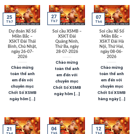
27
25
07
Th7
Th7
Th6
Dự đoán Xổ Số
Soi cầu XSMB –
Soi cầu Xổ Số
Miền Bắc –
XSKT Đài
Miền Bắc –
XSKT Đài Thái
Quảng Ninh,
XSKT Đài Hà
Bình, Chủ Nhật,
Thứ Ba, ngày
Nội, Thứ Hai,
ngày 26-07-
28-07-2026
ngày 08-06-
2026
2026
Chào mừng
Chào mừng
Chào mừng
toàn thể anh
toàn thể anh
toàn thể anh
em đến với
em đến với
em đến với
chuyên mục
chuyên mục
chuyên mục
Chốt Số XSMB
Chốt Số XSMB
Chốt Số XSMB
ngày hôm [...]
ngày hôm [...]
hàng ngày [...]
04
12
21
Th5
Th4
Th4