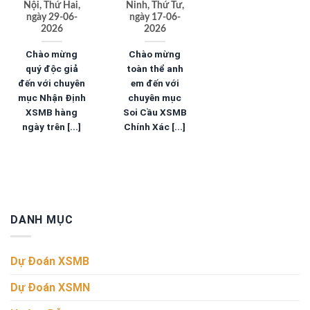
Nội, Thứ Hai,
Ninh, Thứ Tư,
ngày 29-06-
ngày 17-06-
2026
2026
Chào mừng
Chào mừng
quý độc giả
toàn thể anh
đến với chuyên
em đến với
mục Nhận Định
chuyên mục
XSMB hàng
Soi Cầu XSMB
ngày trên [...]
Chính Xác [...]
DANH MỤC
Dự Đoán XSMB
Dự Đoán XSMN