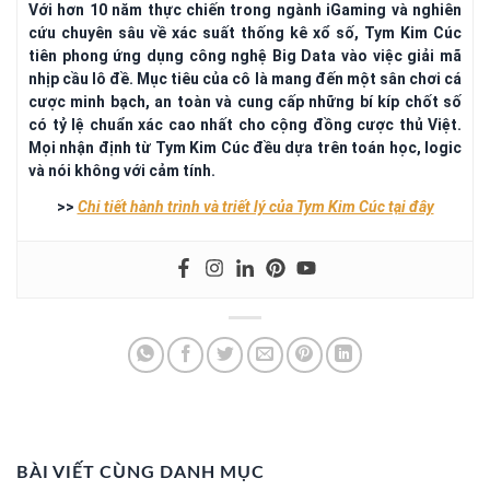
Với hơn 10 năm thực chiến trong ngành iGaming và nghiên
cứu chuyên sâu về xác suất thống kê xổ số, Tym Kim Cúc
tiên phong ứng dụng công nghệ Big Data vào việc giải mã
nhịp cầu lô đề. Mục tiêu của cô là mang đến một sân chơi cá
cược minh bạch, an toàn và cung cấp những bí kíp chốt số
có tỷ lệ chuẩn xác cao nhất cho cộng đồng cược thủ Việt.
Mọi nhận định từ Tym Kim Cúc đều dựa trên toán học, logic
và nói không với cảm tính.
>>
Chi tiết hành trình và triết lý của Tym Kim Cúc tại đây
BÀI VIẾT CÙNG DANH MỤC