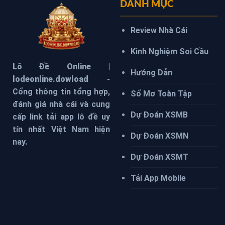
DANH MỤC
Review Nhà Cái
Kinh Nghiệm Soi Cầu
Lô Đề Online
|
Hướng Dẫn
lodeonline.dowload
-
Cổng thông tin tổng hợp,
Sổ Mơ Toàn Tập
đánh giá nhà cái và cung
Dự Đoán XSMB
cấp link tải app lô đề uy
tín nhất Việt Nam hiện
Dự Đoán XSMN
nay.
Dự Đoán XSMT
Tải App Mobile