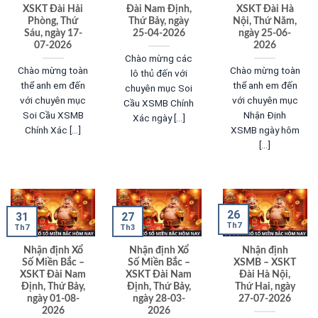
XSKT Đài Hải
Đài Nam Định,
XSKT Đài Hà
Phòng, Thứ
Thứ Bảy, ngày
Nội, Thứ Năm,
Sáu, ngày 17-
25-04-2026
ngày 25-06-
07-2026
2026
Chào mừng các
Chào mừng toàn
Chào mừng toàn
lô thủ đến với
thể anh em đến
thể anh em đến
chuyên mục Soi
với chuyên mục
với chuyên mục
Cầu XSMB Chính
Soi Cầu XSMB
Nhận Định
Xác ngày [...]
Chính Xác [...]
XSMB ngày hôm
[...]
26
31
27
Th7
Th7
Th3
Nhận định Xổ
Nhận định Xổ
Nhận định
Số Miền Bắc –
Số Miền Bắc –
XSMB – XSKT
XSKT Đài Nam
XSKT Đài Nam
Đài Hà Nội,
Định, Thứ Bảy,
Định, Thứ Bảy,
Thứ Hai, ngày
ngày 01-08-
ngày 28-03-
27-07-2026
2026
2026