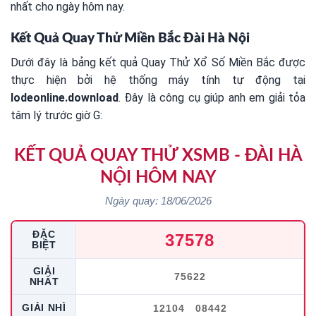
nhất cho ngày hôm nay.
Kết Quả Quay Thử Miền Bắc Đài Hà Nội
Dưới đây là bảng kết quả Quay Thử Xổ Số Miền Bắc được
thực hiện bởi hệ thống máy tính tự động tại
lodeonline.download
. Đây là công cụ giúp anh em giải tỏa
tâm lý trước giờ G:
KẾT QUẢ QUAY THỬ XSMB - ĐÀI HÀ
NỘI HÔM NAY
Ngày quay: 18/06/2026
ĐẶC
37578
BIỆT
GIẢI
75622
NHẤT
GIẢI NHÌ
12104 08442