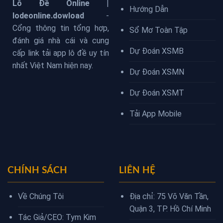
Lô Đề Online
|
Hướng Dẫn
lodeonline.dowload
-
Cổng thông tin tổng hợp,
Sổ Mơ Toàn Tập
đánh giá nhà cái và cung
Dự Đoán XSMB
cấp link tải app lô đề uy tín
nhất Việt Nam hiện nay.
Dự Đoán XSMN
Dự Đoán XSMT
Tải App Mobile
CHÍNH SÁCH
LIÊN HỆ
Về Chúng Tôi
Địa chỉ:
75 Võ Văn Tần,
Quận 3, TP. Hồ Chí Minh
Tác Giả/CEO:
Tym Kim