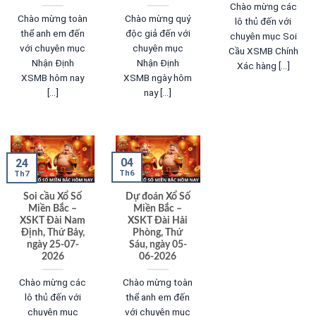
Chào mừng các
Chào mừng toàn
Chào mừng quý
lô thủ đến với
thể anh em đến
độc giả đến với
chuyên mục Soi
với chuyên mục
chuyên mục
Cầu XSMB Chính
Nhận Định
Nhận Định
Xác hàng [...]
XSMB hôm nay
XSMB ngày hôm
[...]
nay [...]
04
24
Th6
Th7
Soi cầu Xổ Số
Dự đoán Xổ Số
Miền Bắc –
Miền Bắc –
XSKT Đài Nam
XSKT Đài Hải
Định, Thứ Bảy,
Phòng, Thứ
ngày 25-07-
Sáu, ngày 05-
2026
06-2026
Chào mừng các
Chào mừng toàn
lô thủ đến với
thể anh em đến
chuyên mục
với chuyên mục