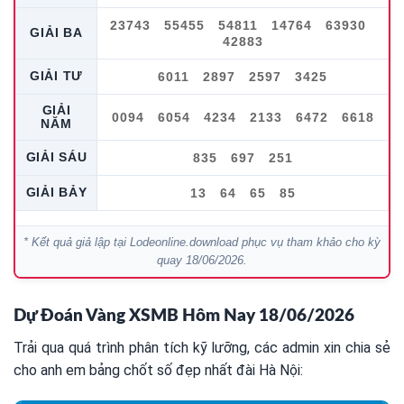
23743 55455 54811 14764 63930
GIẢI BA
42883
GIẢI TƯ
6011 2897 2597 3425
GIẢI
0094 6054 4234 2133 6472 6618
NĂM
GIẢI SÁU
835 697 251
GIẢI BẢY
13 64 65 85
* Kết quả giả lập tại Lodeonline.download phục vụ tham khảo cho kỳ
quay 18/06/2026.
Dự Đoán Vàng XSMB Hôm Nay 18/06/2026
Trải qua quá trình phân tích kỹ lưỡng, các admin xin chia sẻ
cho anh em bảng chốt số đẹp nhất đài Hà Nội: