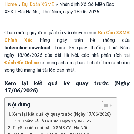
Home
»
Dự Đoán XSMB
»
Nhận định Xổ Số Miền Bắc –
XSKT Đài Hà Nội, Thứ Năm, ngày 18-06-2026
Chào mừng quý độc giả đến với chuyên mục
Soi Cầu XSMB
Chính Xác
hàng ngày trên hệ thống của
lodeonline.download
. Trong kỳ quay thưởng Thứ Năm
ngày 18/06/2026 của đài Hà Nội, các nhà phân tích tại
Đánh Đề Online
sẽ cùng anh em phân tích để tìm ra những
song thủ mang lại tài lộc cao nhất.
Xem lại kết quả kỳ quay trước (Ngày
17/06/2026)
Nội dung
Xem lại kết quả kỳ quay trước (Ngày 17/06/2026)
Thống kê Lô tô XSMB ngày 17/06/2026
Tuyệt chiêu soi cầu XSMB đài Hà Nội