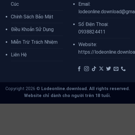
Cúc
Email:
lodeonline.download@gma
Chính Sách Bảo Mật
Số Điện Thoại:
Điều Khoản Sử Dụng
0938824411
Miễn Trừ Trách Nhiệm
Website:
https://lodeonline.downlo
Liên Hệ
Copyright 2026 ©
Lodeonline.download. All rights reserved.
Website chỉ dành cho người trên 18 tuổi.