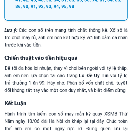
86, 90, 91, 92, 93, 94, 95, 98
Lưu ý:
Các con số trên mang tính chất thống kê. Xổ số là
trò chơi may rủi, anh em nên kết hợp kỹ với linh cảm cá nhân
trước khi vào tiền.
Chiến thuật vào tiền hiệu quả
Để tối đa hóa lợi nhuận, thay vì chơi bên ngoài với tỷ lệ thấp,
anh em nên lựa chọn tại các trang
Lô Đề
Uy Tín
với tỷ lệ
trả thưởng 1 ăn 99. Hãy nhớ: Phân bổ vốn chặt chẽ, tuyệt
đối không tất tay vào một con duy nhất, và biết điểm dừng.
Kết Luận
Hành trình tìm kiếm con số may mắn kỳ quay XSMB Thứ
Năm ngày 18/06 đài Hà Nội xin khép lại tại đây. Chúc toàn
thể anh em có một ngày rực rỡ. Đừng quên lưu lại