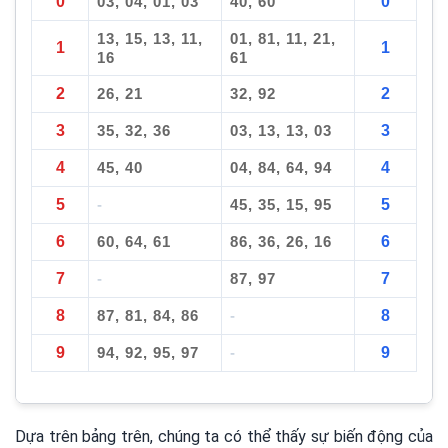
0
03, 04, 01, 03
40, 60
0
13, 15, 13, 11,
01, 81, 11, 21,
1
1
16
61
2
26, 21
32, 92
2
3
35, 32, 36
03, 13, 13, 03
3
4
45, 40
04, 84, 64, 94
4
5
-
45, 35, 15, 95
5
6
60, 64, 61
86, 36, 26, 16
6
7
-
87, 97
7
8
87, 81, 84, 86
-
8
9
94, 92, 95, 97
-
9
Dựa trên bảng trên, chúng ta có thể thấy sự biến động của