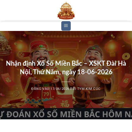
Bỏ
qua
nội
dung
Nhận định Xổ Số Miền Bắc – XSKT Đài Hà
Nội, Thứ Năm, ngày 18-06-2026
ĐĂNG VÀO
17/06/2026
BỞI
TYM KIM CÚC