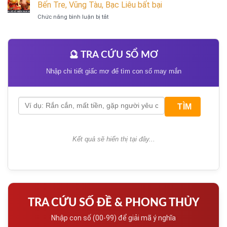
XSMB
–
Bến Tre, Vũng Tàu, Bạc Liêu bất bại
08-
bại
–
Bắt
2026
Chức năng bình luận bị tắt
ở
XSKT
lô
Dự
Đài
các
đoán
Bắc
đài
XSMN
Ninh,
miền
Thứ
Thứ
🔮 TRA CỨU SỔ MƠ
Nam
Ba
Tư,
bất
ngày
ngày
Nhập chi tiết giấc mơ để tìm con số may mắn
bại
04/08/2026
05-
–
08-
Bắt
2026
lô
TÌM
Bến
Tre,
Vũng
Tàu,
Kết quả sẽ hiển thị tại đây...
Bạc
Liêu
bất
bại
TRA CỨU SỐ ĐỀ & PHONG THỦY
Nhập con số (00-99) để giải mã ý nghĩa