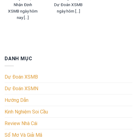
Nhận Định
Dự Đoán XSMB
XSMB ngày hôm
ngày hôm [...]
nay [...]
DANH MỤC
Dự Đoán XSMB
Dự Đoán XSMN
Hướng Dẫn
Kinh Nghiệm Soi Cầu
Review Nhà Cái
Sổ Mơ Và Giải Mã