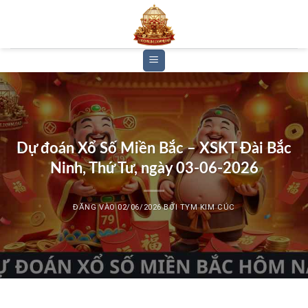
Bỏ
qua
nội
dung
Dự đoán Xổ Số Miền Bắc – XSKT Đài Bắc
Ninh, Thứ Tư, ngày 03-06-2026
ĐĂNG VÀO
02/06/2026
BỞI
TYM KIM CÚC