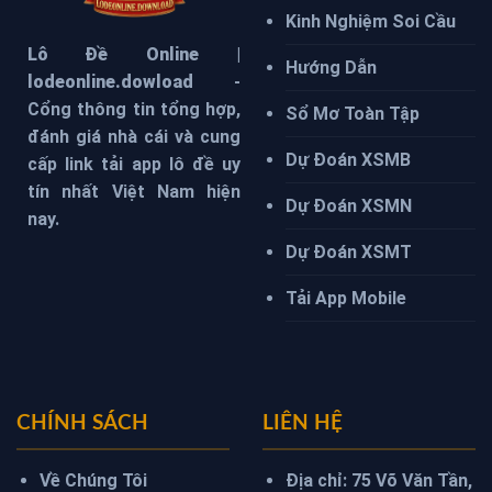
Kinh Nghiệm Soi Cầu
Lô Đề Online
|
Hướng Dẫn
lodeonline.dowload
-
Cổng thông tin tổng hợp,
Sổ Mơ Toàn Tập
đánh giá nhà cái và cung
Dự Đoán XSMB
cấp link tải app lô đề uy
tín nhất Việt Nam hiện
Dự Đoán XSMN
nay.
Dự Đoán XSMT
Tải App Mobile
CHÍNH SÁCH
LIÊN HỆ
Về Chúng Tôi
Địa chỉ:
75 Võ Văn Tần,