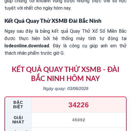
giúp chúng tôi khoanh vùng được những thực thể số học
tuyệt vời nhất cho ngày hôm nay.
Kết Quả Quay Thử XSMB Đài Bắc Ninh
Ngay sau đây là bảng kết quả Quay Thử Xổ Số Miền Bắc
được thực hiện bởi hệ thống máy tính tự động tại
lodeonline.download
. Đây là công cụ giúp anh em thử
thách nhân phẩm trước giờ G:
KẾT QUẢ QUAY THỬ XSMB - ĐÀI
BẮC NINH HÔM NAY
Ngày quay: 03/06/2026
ĐẶC
34226
BIỆT
GIẢI
45092
NHẤT