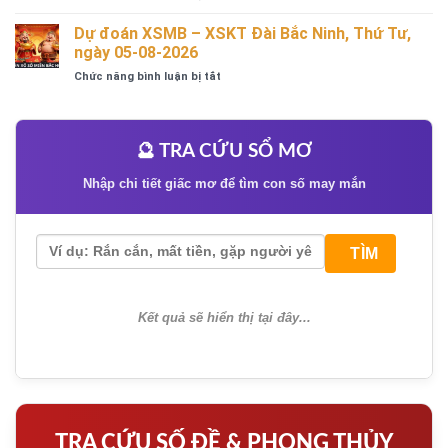
cầu
Dự
Đài
Tây
đoán
Dự đoán XSMB – XSKT Đài Bắc Ninh, Thứ Tư,
Hà
Ninh,
XSMN
Nội,
ngày 05-08-2026
An
Thứ
Thứ
Giang,
Chức năng bình luận bị tắt
ở
Tư
Năm,
Bình
Dự
ngày
ngày
Thuận
đoán
05/08/2026
06-
bất
XSMB
–
08-
bại
–
Bắt
🔮 TRA CỨU SỔ MƠ
2026
XSKT
lô
Đài
các
Nhập chi tiết giấc mơ để tìm con số may mắn
Bắc
đài
Ninh,
miền
Thứ
Nam
Tư,
bất
TÌM
ngày
bại
05-
08-
2026
Kết quả sẽ hiển thị tại đây...
TRA CỨU SỐ ĐỀ & PHONG THỦY