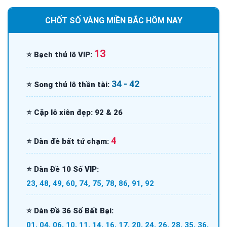
CHỐT SỐ VÀNG MIỀN BẮC HÔM NAY
13
⭐
Bạch thủ lô VIP:
34 - 42
⭐
Song thủ lô thần tài:
⭐
Cặp lô xiên đẹp:
92 & 26
4
⭐
Dàn đề bất tử chạm:
⭐
Dàn Đề 10 Số VIP:
23, 48, 49, 60, 74, 75, 78, 86, 91, 92
⭐
Dàn Đề 36 Số Bất Bại:
01, 04, 06, 10, 11, 14, 16, 17, 20, 24, 26, 28, 35, 36,