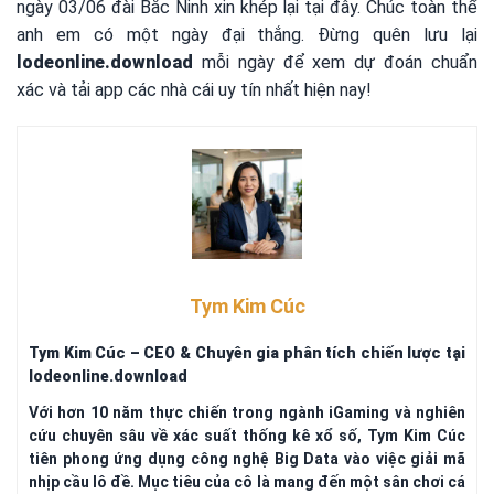
ngày 03/06 đài Bắc Ninh xin khép lại tại đây. Chúc toàn thể
anh em có một ngày đại thắng. Đừng quên lưu lại
lodeonline.download
mỗi ngày để xem dự đoán chuẩn
xác và tải app các nhà cái uy tín nhất hiện nay!
Tym Kim Cúc
Tym Kim Cúc – CEO & Chuyên gia phân tích chiến lược tại
lodeonline.download
Với hơn 10 năm thực chiến trong ngành iGaming và nghiên
cứu chuyên sâu về xác suất thống kê xổ số, Tym Kim Cúc
tiên phong ứng dụng công nghệ Big Data vào việc giải mã
nhịp cầu lô đề. Mục tiêu của cô là mang đến một sân chơi cá