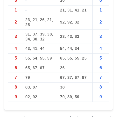
0
-
30
0
1
-
21, 31, 41, 21
1
23, 21, 26, 21,
2
92, 92, 32
2
25
31, 37, 39, 38,
3
23, 43, 83
3
34, 30, 32
4
43, 41, 44
54, 44, 34
4
5
55, 54, 55, 59
65, 55, 55, 25
5
6
65, 67, 67
26
6
7
79
67, 37, 67, 87
7
8
83, 87
38
8
9
92, 92
79, 39, 59
9