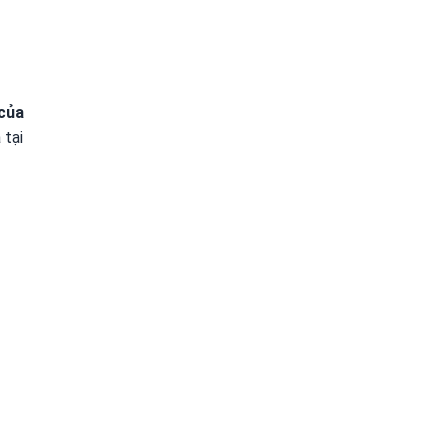
của
 tại