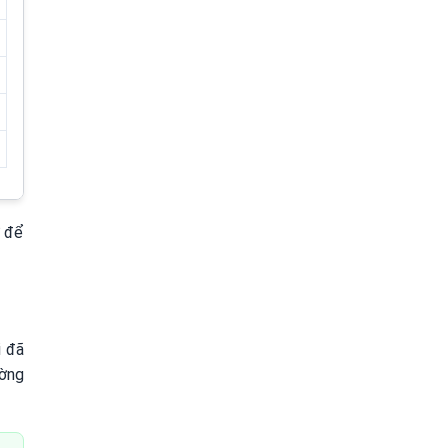
ở để
i đã
ường