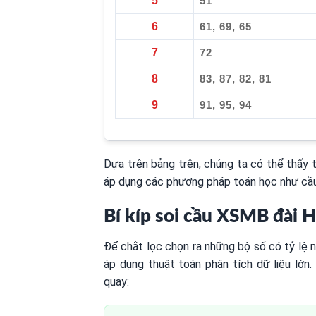
5
51
6
61, 69, 65
7
72
8
83, 87, 82, 81
9
91, 95, 94
Dựa trên bảng trên, chúng ta có thể thấy t
áp dụng các phương pháp toán học như cầu
Bí kíp soi cầu XSMB đài 
Để chắt lọc chọn ra những bộ số có tỷ lệ 
áp dụng thuật toán phân tích dữ liệu lớn
quay: