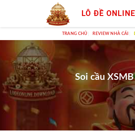
Bỏ
qua
LÔ ĐỀ ONLIN
nội
dung
TRANG CHỦ
REVIEW NHÀ CÁI
Soi cầu XSMB 