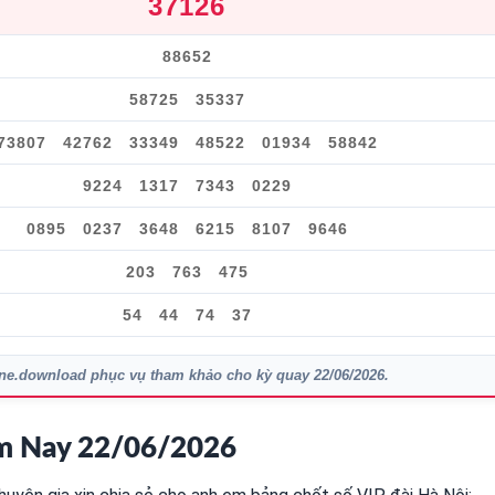
37126
88652
58725 35337
73807 42762 33349 48522 01934 58842
9224 1317 7343 0229
0895 0237 3648 6215 8107 9646
203 763 475
54 44 74 37
line.download phục vụ tham khảo cho kỳ quay 22/06/2026.
 Nay 22/06/2026