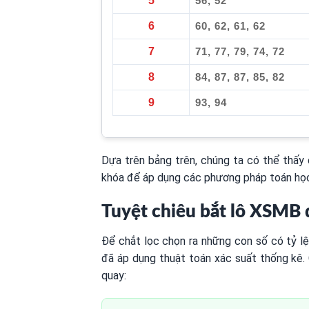
5
56, 52
6
60, 62, 61, 62
7
71, 77, 79, 74, 72
8
84, 87, 87, 85, 82
9
93, 94
Dựa trên bảng trên, chúng ta có thể thấy 
khóa để áp dụng các phương pháp toán học
Tuyệt chiêu bắt lô XSMB
Để chắt lọc chọn ra những con số có tỷ l
đã áp dụng thuật toán xác suất thống kê. 
quay: