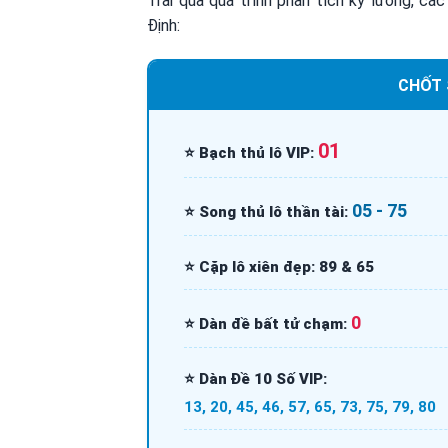
Trải qua quá trình phân tích kỹ lưỡng, c
Định:
CHỐT 
01
⭐
Bạch thủ lô VIP:
05 - 75
⭐
Song thủ lô thần tài:
⭐
Cặp lô xiên đẹp:
89 & 65
0
⭐
Dàn đề bất tử chạm:
⭐
Dàn Đề 10 Số VIP:
13, 20, 45, 46, 57, 65, 73, 75, 79, 80