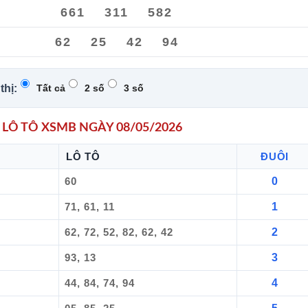
661
311
582
62
25
42
94
thị:
Tất cả
2 số
3 số
LÔ TÔ XSMB NGÀY 08/05/2026
LÔ TÔ
ĐUÔI
60
0
71, 61, 11
1
62, 72, 52, 82, 62, 42
2
93, 13
3
44, 84, 74, 94
4