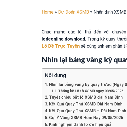
Home
»
Dự Đoán XSMB
»
Nhận định XSMB 
Chào mừng các lô thủ đến với chuy
lodeonline.download
. Trong kỳ quay thư
Lô Đề Trực Tuyến
sẽ cùng anh em phân tí
Nhìn lại bảng vàng kỳ qu
Nội dung
Nhìn lại bảng vàng kỳ quay trước (Ngày 
Thống kê Lô tô XSMB ngày 08/05/2026
Tuyệt chiêu bắt lô XSMB đài Nam Định
Kết Quả Quay Thử XSMB Đài Nam Định
Kết Quả Quay Thử XSMB – Đài Nam Định
Gợi Ý Vàng XSMB Hôm Nay 09/05/2026
Kinh nghiệm đánh lô đề hiệu quả