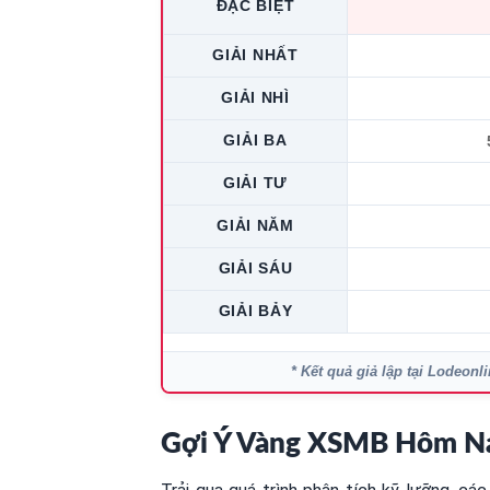
ĐẶC BIỆT
GIẢI NHẤT
GIẢI NHÌ
GIẢI BA
GIẢI TƯ
GIẢI NĂM
GIẢI SÁU
GIẢI BẢY
* Kết quả giả lập tại Lodeon
Gợi Ý Vàng XSMB Hôm N