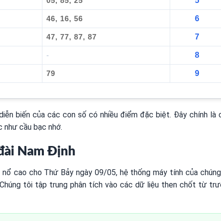
05, 85, 25
5
46, 16, 56
6
47, 77, 87, 87
7
-
8
79
9
diễn biến của các con số có nhiều điểm đặc biệt. Đây chính là 
 như cầu bạc nhớ.
 đài Nam Định
ệ nổ cao cho Thứ Bảy ngày 09/05, hệ thống máy tính của chúng
Chúng tôi tập trung phân tích vào các dữ liệu then chốt từ tr