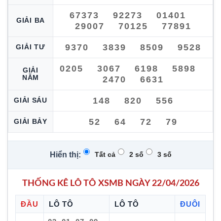
67373
92273
01401
GIẢI BA
29007
70125
77891
9370
3839
8509
9528
GIẢI TƯ
0205
3067
6198
5898
GIẢI
NĂM
2470
6631
148
820
556
GIẢI SÁU
52
64
72
79
GIẢI BẢY
Hiển thị:
Tất cả
2 số
3 số
THỐNG KÊ LÔ TÔ XSMB NGÀY 22/04/2026
ĐẦU
LÔ TÔ
LÔ TÔ
ĐUÔI