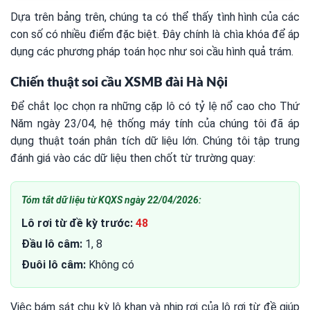
Dựa trên bảng trên, chúng ta có thể thấy tình hình của các
con số có nhiều điểm đặc biệt. Đây chính là chìa khóa để áp
dụng các phương pháp toán học như soi cầu hình quả trám.
Chiến thuật soi cầu XSMB đài Hà Nội
Để chắt lọc chọn ra những cặp lô có tỷ lệ nổ cao cho Thứ
Năm ngày 23/04, hệ thống máy tính của chúng tôi đã áp
dụng thuật toán phân tích dữ liệu lớn. Chúng tôi tập trung
đánh giá vào các dữ liệu then chốt từ trường quay:
Tóm tắt dữ liệu từ KQXS ngày 22/04/2026:
Lô rơi từ đề kỳ trước:
48
Đầu lô câm:
1, 8
Đuôi lô câm:
Không có
Việc bám sát chu kỳ lô khan và nhịp rơi của lô rơi từ đề giúp