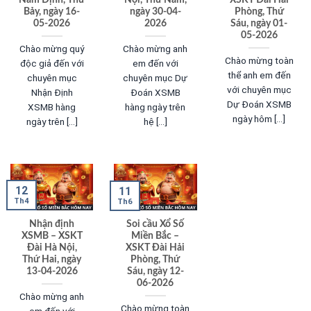
Bảy, ngày 16-
ngày 30-04-
Phòng, Thứ
05-2026
2026
Sáu, ngày 01-
05-2026
Chào mừng quý
Chào mừng anh
Chào mừng toàn
độc giả đến với
em đến với
thể anh em đến
chuyên mục
chuyên mục Dự
với chuyên mục
Nhận Định
Đoán XSMB
Dự Đoán XSMB
XSMB hàng
hàng ngày trên
ngày hôm [...]
ngày trên [...]
hệ [...]
12
11
Th4
Th6
Nhận định
Soi cầu Xổ Số
XSMB – XSKT
Miền Bắc –
Đài Hà Nội,
XSKT Đài Hải
Thứ Hai, ngày
Phòng, Thứ
13-04-2026
Sáu, ngày 12-
06-2026
Chào mừng anh
Chào mừng toàn