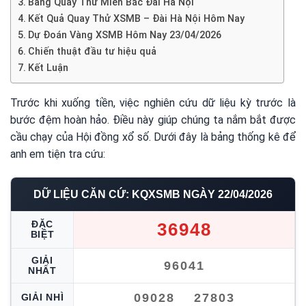
Bảng Quay Thử Miền Bắc Đài Hà Nội
Kết Quả Quay Thử XSMB – Đài Hà Nội Hôm Nay
Dự Đoán Vàng XSMB Hôm Nay 23/04/2026
Chiến thuật đầu tư hiệu quả
Kết Luận
Trước khi xuống tiền, việc nghiên cứu dữ liệu kỳ trước là
bước đệm hoàn hảo. Điều này giúp chúng ta nắm bắt được
cầu chạy của Hội đồng xổ số. Dưới đây là bảng thống kê để
anh em tiện tra cứu:
DỮ LIỆU CĂN CỨ: KQXSMB NGÀY 22/04/2026
ĐẶC
36948
BIỆT
GIẢI
96041
NHẤT
09028
27803
GIẢI NHÌ