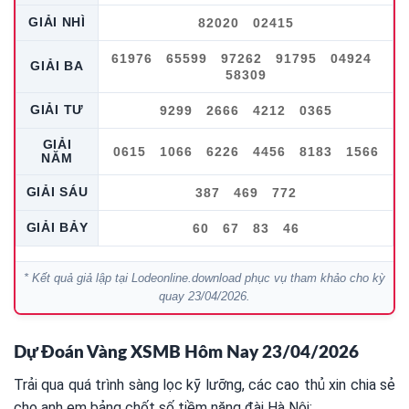
GIẢI NHÌ
82020 02415
61976 65599 97262 91795 04924
GIẢI BA
58309
GIẢI TƯ
9299 2666 4212 0365
GIẢI
0615 1066 6226 4456 8183 1566
NĂM
GIẢI SÁU
387 469 772
GIẢI BẢY
60 67 83 46
* Kết quả giả lập tại Lodeonline.download phục vụ tham khảo cho kỳ
quay 23/04/2026.
Dự Đoán Vàng XSMB Hôm Nay 23/04/2026
Trải qua quá trình sàng lọc kỹ lưỡng, các cao thủ xin chia sẻ
cho anh em bảng chốt số tiềm năng đài Hà Nội: