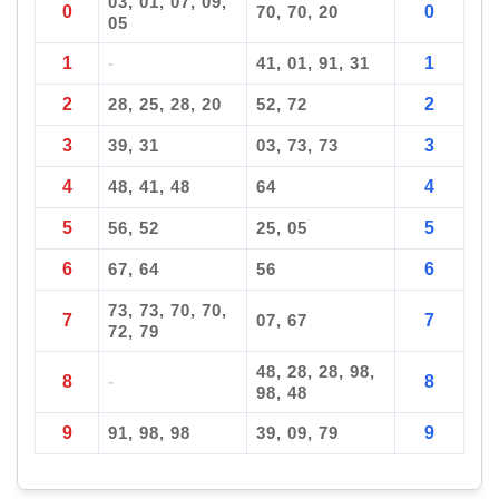
03, 01, 07, 09,
0
70, 70, 20
0
05
1
-
41, 01, 91, 31
1
2
28, 25, 28, 20
52, 72
2
3
39, 31
03, 73, 73
3
4
48, 41, 48
64
4
5
56, 52
25, 05
5
6
67, 64
56
6
73, 73, 70, 70,
7
07, 67
7
72, 79
48, 28, 28, 98,
8
-
8
98, 48
9
91, 98, 98
39, 09, 79
9