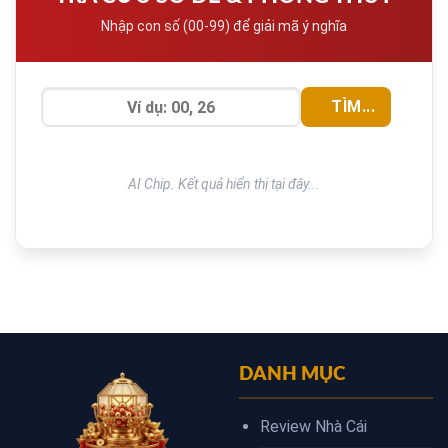
Nhập con số (00-99) để giải mã ý nghĩa
TÌM...
AI Chip. Kết quả hiển thị tại đây...
DANH MỤC
Review Nhà Cái