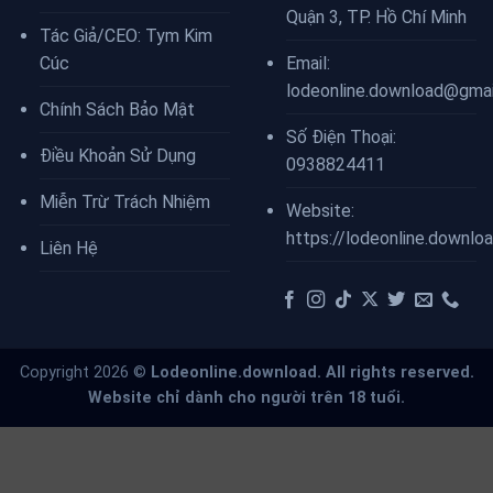
Quận 3, TP. Hồ Chí Minh
Tác Giả/CEO:
Tym Kim
Cúc
Email:
lodeonline.download@gma
Chính Sách Bảo Mật
Số Điện Thoại:
Điều Khoản Sử Dụng
0938824411
Miễn Trừ Trách Nhiệm
Website:
https://lodeonline.downlo
Liên Hệ
Copyright 2026 ©
Lodeonline.download. All rights reserved.
Website chỉ dành cho người trên 18 tuổi.