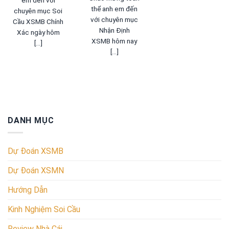
em đến với
thể anh em đến
chuyên mục Soi
với chuyên mục
Cầu XSMB Chính
Nhận Định
Xác ngày hôm
XSMB hôm nay
[...]
[...]
DANH MỤC
Dự Đoán XSMB
Dự Đoán XSMN
Hướng Dẫn
Kinh Nghiệm Soi Cầu
Review Nhà Cái