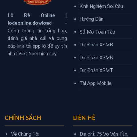
Kinh Nghiệm Soi Cầu
Lô Đề Online
|
Hướng Dẫn
lodeonline.dowload
-
Cổng thông tin tổng hợp,
Sổ Mơ Toàn Tập
đánh giá nhà cái và cung
Dự Đoán XSMB
cấp link tải app lô đề uy tín
nhất Việt Nam hiện nay.
Dự Đoán XSMN
Dự Đoán XSMT
Tải App Mobile
CHÍNH SÁCH
LIÊN HỆ
Về Chúng Tôi
Địa chỉ:
75 Võ Văn Tần,