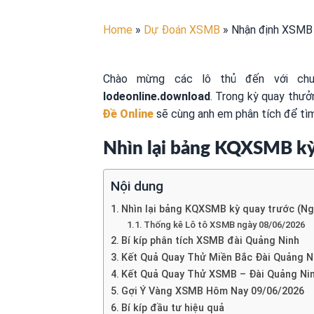
Home
»
Dự Đoán XSMB
»
Nhận định XSMB 
Chào mừng các lô thủ đến với c
lodeonline.download
. Trong kỳ quay thư
Đề Online
sẽ cùng anh em phân tích để tìm 
Nhìn lại bảng KQXSMB kỳ
Nội dung
Nhìn lại bảng KQXSMB kỳ quay trước (Ng
Thống kê Lô tô XSMB ngày 08/06/2026
Bí kíp phân tích XSMB đài Quảng Ninh
Kết Quả Quay Thử Miền Bắc Đài Quảng N
Kết Quả Quay Thử XSMB – Đài Quảng Ni
Gợi Ý Vàng XSMB Hôm Nay 09/06/2026
Bí kíp đầu tư hiệu quả