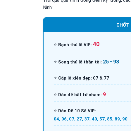
Trải qua quá trình đong đếm kỹ lưỡng, cá
Ninh:
CHỐT 
40
⭐
Bạch thủ lô VIP:
25 - 93
⭐
Song thủ lô thần tài:
⭐
Cặp lô xiên đẹp:
07 & 77
9
⭐
Dàn đề bất tử chạm:
⭐
Dàn Đề 10 Số VIP:
04, 06, 07, 27, 37, 40, 57, 85, 89, 90