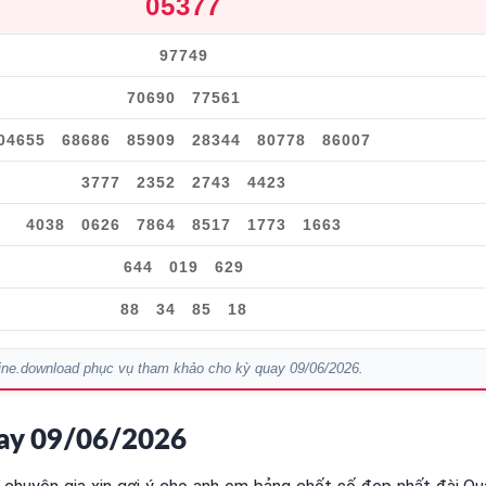
05377
97749
70690 77561
04655 68686 85909 28344 80778 86007
3777 2352 2743 4423
4038 0626 7864 8517 1773 1663
644 019 629
88 34 85 18
nline.download phục vụ tham khảo cho kỳ quay 09/06/2026.
ay 09/06/2026