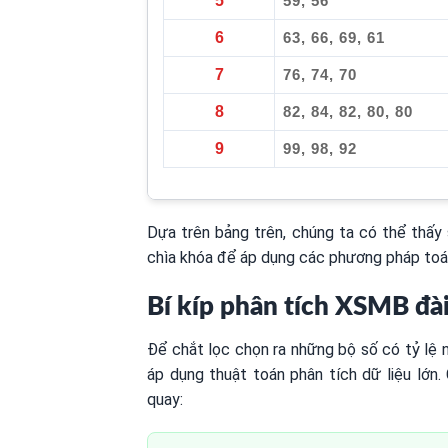
5
59, 56
6
63, 66, 69, 61
7
76, 74, 70
8
82, 84, 82, 80, 80
9
99, 98, 92
Dựa trên bảng trên, chúng ta có thể thấy
chìa khóa để áp dụng các phương pháp toán
Bí kíp phân tích XSMB đà
Để chắt lọc chọn ra những bộ số có tỷ lệ
áp dụng thuật toán phân tích dữ liệu lớn.
quay: