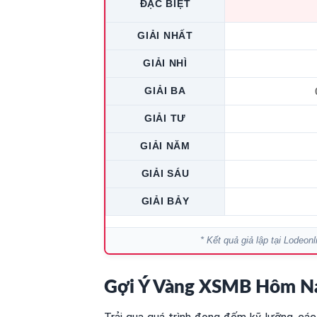
ĐẶC BIỆT
GIẢI NHẤT
GIẢI NHÌ
GIẢI BA
GIẢI TƯ
GIẢI NĂM
GIẢI SÁU
GIẢI BẢY
* Kết quả giả lập tại Lodeo
Gợi Ý Vàng XSMB Hôm N