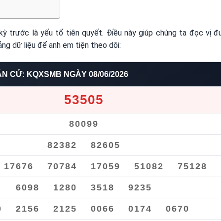
 kỳ trước là yếu tố tiên quyết. Điều này giúp chúng ta đọc vị 
ng dữ liệu để anh em tiện theo dõi:
ĂN CỨ: KQXSMB NGÀY 08/06/2026
53505
80099
82382
82605
17676
70784
17059
51082
75128
6098
1280
3518
9235
0
2156
2125
0066
0174
0670