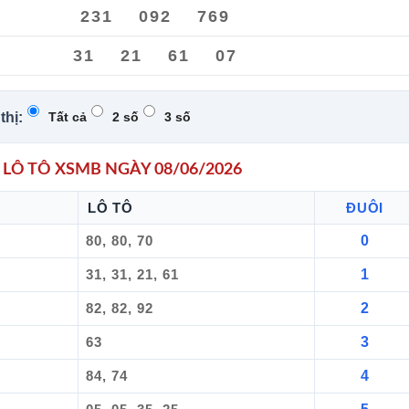
231
092
769
31
21
61
07
thị:
Tất cả
2 số
3 số
LÔ TÔ XSMB NGÀY 08/06/2026
LÔ TÔ
ĐUÔI
80, 80, 70
0
31, 31, 21, 61
1
82, 82, 92
2
63
3
84, 74
4