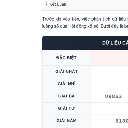
Kết Luận
Trước khi vào tiền, việc phân tích dữ liệu
luồng số của Hội đồng xổ số. Dưới đây là bả
DỮ LIỆU C
ĐẶC BIỆT
GIẢI NHẤT
GIẢI NHÌ
09863
GIẢI BA
GIẢI TƯ
818
GIẢI NĂM