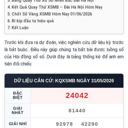
Bảng Quay Thử Xổ Số Miền Bắc Đài Hà Nội
Kết Quả Quay Thử XSMB – Đài Hà Nội Hôm Nay
Chốt Số Vàng XSMB Hôm Nay 01/06/2026
Bí kíp đầu tư hiệu quả
Kết Luận
Trước khi đưa ra dự đoán, việc nghiên cứu dữ liệu kỳ trước
là bắt buộc. Điều này giúp chúng ta bắt bài được luồng số
của Hội đồng xổ số. Dưới đây là bảng thống kê để anh em
tiện đối chiếu:
DỮ LIỆU CĂN CỨ: KQXSMB NGÀY 31/05/2026
ĐẶC
24042
BIỆT
GIẢI
81440
NHẤT
92978
42290
GIẢI NHÌ