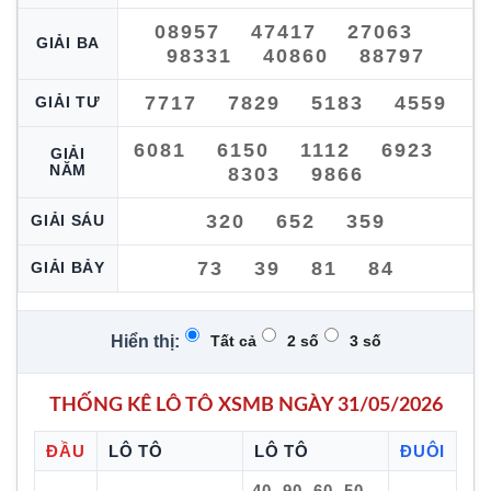
08957
47417
27063
GIẢI BA
98331
40860
88797
7717
7829
5183
4559
GIẢI TƯ
6081
6150
1112
6923
GIẢI
NĂM
8303
9866
320
652
359
GIẢI SÁU
73
39
81
84
GIẢI BẢY
Hiển thị:
Tất cả
2 số
3 số
THỐNG KÊ LÔ TÔ XSMB NGÀY 31/05/2026
ĐẦU
LÔ TÔ
LÔ TÔ
ĐUÔI
40, 90, 60, 50,