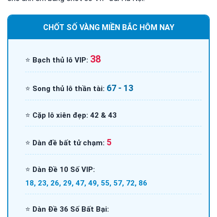
CHỐT SỐ VÀNG MIỀN BẮC HÔM NAY
38
⭐
Bạch thủ lô VIP:
67 - 13
⭐
Song thủ lô thần tài:
⭐
Cặp lô xiên đẹp:
42 & 43
5
⭐
Dàn đề bất tử chạm:
⭐
Dàn Đề 10 Số VIP:
18, 23, 26, 29, 47, 49, 55, 57, 72, 86
⭐
Dàn Đề 36 Số Bất Bại: