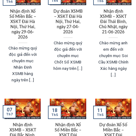
Th4
Th6
Th6
Nhận định Xổ
Dự đoán XSMB
Nhận định
Số Miền Bắc –
– XSKT Đài Hà
XSMB – XSKT
XSKT Đài Hà
Nội, Thứ Hai,
Đài Thái Bình,
Nội, Thứ Hai,
ngày 27-04-
Chủ Nhật, ngày
ngày 29-06-
2026
21-06-2026
2026
Chào mừng quý
Chào mừng anh
Chào mừng quý
độc giả đến với
em đến với
độc giả đến với
chuyên mục
chuyên mục Soi
chuyên mục
Chốt Số XSMB
Cầu XSMB Chính
Nhận Định
hôm nay trên [...]
Xác hàng ngày
XSMB hàng
[...]
ngày trên [...]
07
18
11
Th7
Th5
Th5
Nhận định
Nhận định Xổ
Dự đoán Xổ Số
XSMB – XSKT
Số Miền Bắc –
Miền Bắc –
Đài Bắc Ninh,
XSKT Đài
XSKT Đài