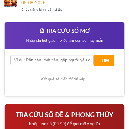
XSMN
Nội,
05-08-2026
An
Thứ
Thứ
Giang,
Chức năng bình luận bị tắt
ở
Tư
Năm,
Bình
Dự
ngày
ngày
Thuận
đoán
05/08/2026
06-
bất
XSMB
–
08-
bại
–
Bắt
🔮 TRA CỨU SỔ MƠ
2026
XSKT
lô
Đài
các
Nhập chi tiết giấc mơ để tìm con số may mắn
Bắc
đài
Ninh,
miền
Thứ
Nam
Tư,
bất
TÌM
ngày
bại
05-
08-
2026
Kết quả sẽ hiển thị tại đây...
TRA CỨU SỐ ĐỀ & PHONG THỦY
Nhập con số (00-99) để giải mã ý nghĩa