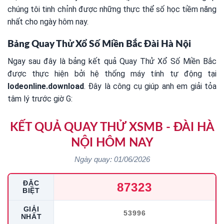
chúng tôi tinh chỉnh được những thực thể số học tiềm năng
nhất cho ngày hôm nay.
Bảng Quay Thử Xổ Số Miền Bắc Đài Hà Nội
Ngay sau đây là bảng kết quả Quay Thử Xổ Số Miền Bắc
được thực hiện bởi hệ thống máy tính tự động tại
lodeonline.download
. Đây là công cụ giúp anh em giải tỏa
tâm lý trước giờ G:
KẾT QUẢ QUAY THỬ XSMB - ĐÀI HÀ
NỘI HÔM NAY
Ngày quay: 01/06/2026
ĐẶC
87323
BIỆT
GIẢI
53996
NHẤT