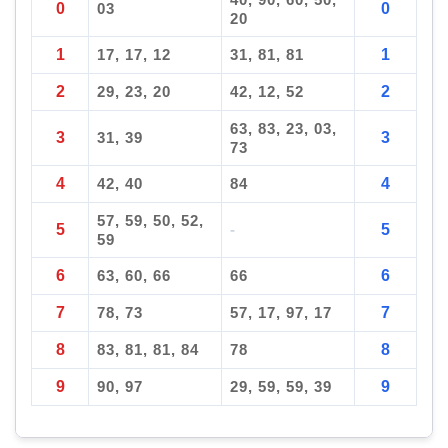
0
03
0
20
1
17, 17, 12
31, 81, 81
1
2
29, 23, 20
42, 12, 52
2
63, 83, 23, 03,
3
31, 39
3
73
4
42, 40
84
4
57, 59, 50, 52,
5
-
5
59
6
63, 60, 66
66
6
7
78, 73
57, 17, 97, 17
7
8
83, 81, 81, 84
78
8
9
90, 97
29, 59, 59, 39
9