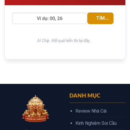
TÌM...
AI Chip. Kết quả hiển thị tại đây...
DANH MỤC
Review Nhà Cái
Kinh Nghiệm Soi Cầu