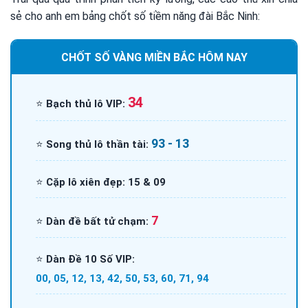
sẻ cho anh em bảng chốt số tiềm năng đài Bắc Ninh:
CHỐT SỐ VÀNG MIỀN BẮC HÔM NAY
34
⭐
Bạch thủ lô VIP:
93 - 13
⭐
Song thủ lô thần tài:
⭐
Cặp lô xiên đẹp:
15 & 09
7
⭐
Dàn đề bất tử chạm:
⭐
Dàn Đề 10 Số VIP:
00, 05, 12, 13, 42, 50, 53, 60, 71, 94