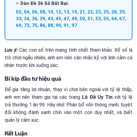
⭐
Dàn Đề 36 Số Bất Bại:
02, 04, 06, 08, 10, 12, 13, 19, 21, 22, 23, 25, 28, 29,
33, 34, 36, 39, 43, 45, 47, 49, 50, 51, 53, 55, 64, 67,
69, 73, 75, 86, 88, 90, 91, 97
Lưu ý:
Các con số trên mang tính chất tham khảo. Xổ số là
trò chơi ngẫu nhiên, anh em nên cân nhắc kỹ với linh cảm cá
nhân trước khi xuống xác.
Bí kíp đầu tư hiệu quả
Để gia tăng lợi nhuận, thay vì chơi bên ngoài với tỷ lệ thấp,
anh em nên tham gia tại các trang
Lô Đề
Uy Tín
với tỷ lệ
trả thưởng 1 ăn 99. Hãy nhớ: Phân bổ vốn thông minh, tuyệt
đối không đánh xanh chín vào một con duy nhất, và biết
quản lý cảm xúc.
Kết Luận