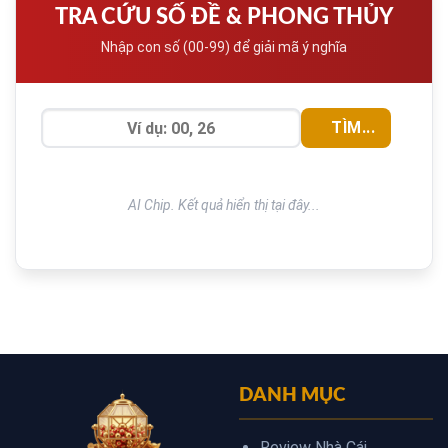
TRA CỨU SỐ ĐỀ & PHONG THỦY
Nhập con số (00-99) để giải mã ý nghĩa
TÌM...
AI Chip. Kết quả hiển thị tại đây...
DANH MỤC
Review Nhà Cái