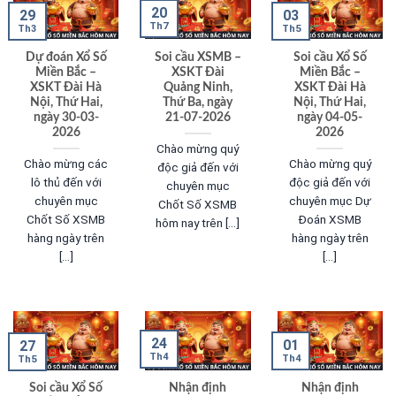
20
29
03
Th7
Th3
Th5
Dự đoán Xổ Số
Soi cầu XSMB –
Soi cầu Xổ Số
Miền Bắc –
XSKT Đài
Miền Bắc –
XSKT Đài Hà
Quảng Ninh,
XSKT Đài Hà
Nội, Thứ Hai,
Thứ Ba, ngày
Nội, Thứ Hai,
ngày 30-03-
21-07-2026
ngày 04-05-
2026
2026
Chào mừng quý
Chào mừng các
Chào mừng quý
độc giả đến với
lô thủ đến với
độc giả đến với
chuyên mục
chuyên mục
chuyên mục Dự
Chốt Số XSMB
Chốt Số XSMB
Đoán XSMB
hôm nay trên [...]
hàng ngày trên
hàng ngày trên
[...]
[...]
24
01
27
Th4
Th4
Th5
Soi cầu Xổ Số
Nhận định
Nhận định