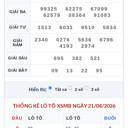
99325
62275
67099
GIẢI BA
62579
08364
91083
1513
6031
9510
5834
GIẢI TƯ
2340
0276
5636
6796
GIẢI
NĂM
4193
2974
695
382
521
GIẢI SÁU
09
13
22
95
GIẢI BẢY
Hiển thị:
Tất cả
2 số
3 số
THỐNG KÊ LÔ TÔ XSMB NGÀY 21/04/2026
ĐẦU
LÔ TÔ
LÔ TÔ
ĐUÔI