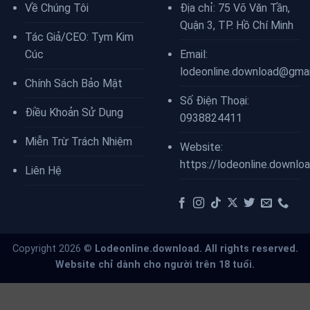
Về Chúng Tôi
Địa chỉ:
75 Võ Văn Tần,
Quận 3, TP. Hồ Chí Minh
Tác Giả/CEO:
Tym Kim
Cúc
Email:
lodeonline.download@gma
Chính Sách Bảo Mật
Số Điện Thoại:
Điều Khoản Sử Dụng
0938824411
Miễn Trừ Trách Nhiệm
Website:
https://lodeonline.downlo
Liên Hệ
Copyright 2026 ©
Lodeonline.download. All rights reserved.
Website chỉ dành cho người trên 18 tuổi.