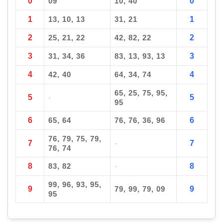
0
09
10, 40
0
1
13, 10, 13
31, 21
1
2
25, 21, 22
42, 82, 22
2
3
31, 34, 36
83, 13, 93, 13
3
4
42, 40
64, 34, 74
4
65, 25, 75, 95,
5
-
5
95
6
65, 64
76, 76, 36, 96
6
76, 79, 75, 79,
7
-
7
76, 74
8
83, 82
-
8
99, 96, 93, 95,
9
79, 99, 79, 09
9
95