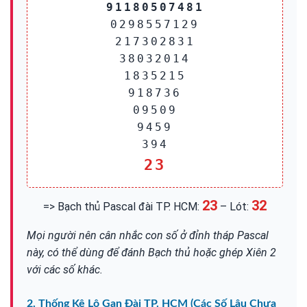
91180507481
0298557129
217302831
38032014
1835215
918736
09509
9459
394
23
23
32
=> Bạch thủ Pascal đài TP. HCM:
– Lót:
Mọi người nên cân nhắc con số ở đỉnh tháp Pascal
này, có thể dùng để đánh Bạch thủ hoặc ghép Xiên 2
với các số khác.
2. Thống Kê Lô Gan Đài TP. HCM (Các Số Lâu Chưa