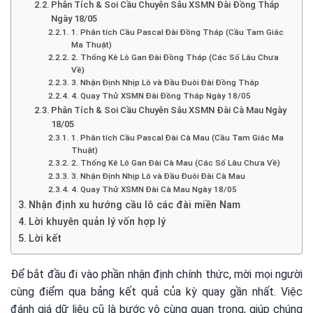
Phân Tích & Soi Cầu Chuyên Sâu XSMN Đài Đồng Tháp
Ngày 18/05
1. Phân tích Cầu Pascal Đài Đồng Tháp (Cầu Tam Giác
Ma Thuật)
2. Thống Kê Lô Gan Đài Đồng Tháp (Các Số Lâu Chưa
Về)
3. Nhận Định Nhịp Lô và Đầu Đuôi Đài Đồng Tháp
4. Quay Thử XSMN Đài Đồng Tháp Ngày 18/05
Phân Tích & Soi Cầu Chuyên Sâu XSMN Đài Cà Mau Ngày
18/05
1. Phân tích Cầu Pascal Đài Cà Mau (Cầu Tam Giác Ma
Thuật)
2. Thống Kê Lô Gan Đài Cà Mau (Các Số Lâu Chưa Về)
3. Nhận Định Nhịp Lô và Đầu Đuôi Đài Cà Mau
4. Quay Thử XSMN Đài Cà Mau Ngày 18/05
Nhận định xu hướng cầu lô các đài miền Nam
Lời khuyên quản lý vốn hợp lý
Lời kết
Để bắt đầu đi vào phần nhận định chính thức, mời mọi người
cùng điểm qua bảng kết quả của kỳ quay gần nhất. Việc
đánh giá dữ liệu cũ là bước vô cùng quan trọng, giúp chúng