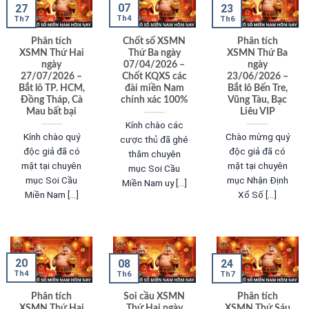
07
27
23
Th4
Th7
Th6
Phân tích
Chốt số XSMN
Phân tích
XSMN Thứ Hai
Thứ Ba ngày
XSMN Thứ Ba
ngày
07/04/2026 –
ngày
27/07/2026 –
Chốt KQXS các
23/06/2026 –
Bắt lô TP. HCM,
đài miền Nam
Bắt lô Bến Tre,
Đồng Tháp, Cà
chính xác 100%
Vũng Tàu, Bạc
Mau bất bại
Liêu VIP
Kính chào các
Kính chào quý
Chào mừng quý
cược thủ đã ghé
độc giả đã có
độc giả đã có
thăm chuyên
mặt tại chuyên
mặt tại chuyên
mục Soi Cầu
mục Soi Cầu
mục Nhận Định
Miền Nam uy [...]
Miền Nam [...]
Xổ Số [...]
20
08
24
Th4
Th6
Th7
Phân tích
Soi cầu XSMN
Phân tích
XSMN Thứ Hai
Thứ Hai ngày
XSMN Thứ Sáu