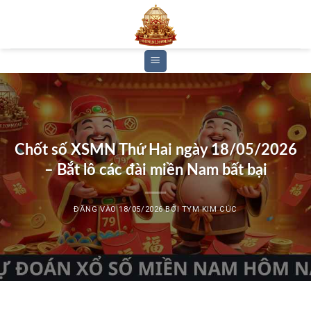
Bỏ
qua
nội
dung
Chốt số XSMN Thứ Hai ngày 18/05/2026
– Bắt lô các đài miền Nam bất bại
ĐĂNG VÀO
18/05/2026
BỞI
TYM KIM CÚC