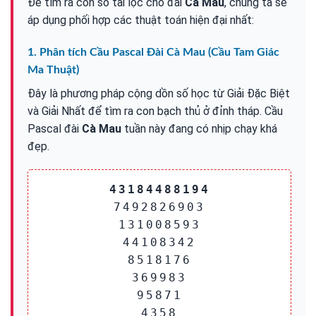
Để tìm ra con số tài lộc cho đài
Cà Mau
, chúng ta sẽ
áp dụng phối hợp các thuật toán hiện đại nhất:
1. Phân tích Cầu Pascal Đài Cà Mau (Cầu Tam Giác
Ma Thuật)
Đây là phương pháp cộng dồn số học từ Giải Đặc Biệt
và Giải Nhất để tìm ra con bạch thủ ở đỉnh tháp. Cầu
Pascal đài
Cà Mau
tuần này đang có nhịp chạy khá
đẹp.
43184488194
7492826903
131008593
44108342
8518176
369983
95871
4358