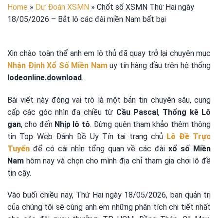
Home
»
Dự Đoán XSMN
»
Chốt số XSMN Thứ Hai ngày
18/05/2026 – Bắt lô các đài miền Nam bất bại
Xin chào toàn thể anh em lô thủ đã quay trở lại chuyên mục
Nhận Định Xổ Số Miền Nam
uy tín hàng đầu trên hệ thống
lodeonline.download
.
Bài viết này đóng vai trò là một bản tin chuyên sâu, cung
cấp các góc nhìn đa chiều từ
Cầu Pascal
,
Thống kê Lô
gan
, cho đến
Nhịp lô tô
. Đừng quên tham khảo thêm thông
tin Top Web Đánh Đề Uy Tín tại trang chủ
Lô Đề Trực
Tuyến
để có cái nhìn tổng quan về các đài
xổ số Miền
Nam
hôm nay và chọn cho mình địa chỉ tham gia chơi lô đề
tin cậy.
Vào buổi chiều nay, Thứ Hai ngày 18/05/2026, ban quản trị
của chúng tôi sẽ cùng anh em những phân tích chi tiết nhất