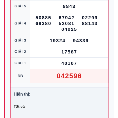
8843
GIẢI 5
50885
67942
02299
69380
52081
88143
GIẢI 4
04025
19324
94339
GIẢI 3
17587
GIẢI 2
40107
GIẢI 1
042596
ĐB
Hiển thị:
Tất cả