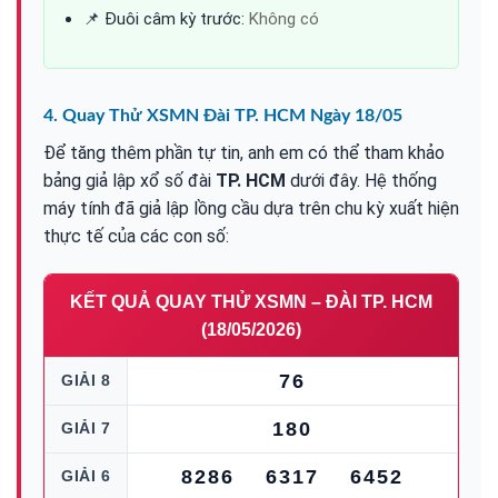
📌 Đuôi câm kỳ trước:
Không có
4. Quay Thử XSMN Đài TP. HCM Ngày 18/05
Để tăng thêm phần tự tin, anh em có thể tham khảo
bảng giả lập xổ số đài
TP. HCM
dưới đây. Hệ thống
máy tính đã giả lập lồng cầu dựa trên chu kỳ xuất hiện
thực tế của các con số:
KẾT QUẢ QUAY THỬ XSMN – ĐÀI TP. HCM
(18/05/2026)
76
GIẢI 8
180
GIẢI 7
8286
6317
6452
GIẢI 6