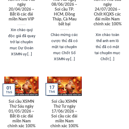
ngày
08/06/2026 –
ngày
20/04/2026 –
Soi cầu TP.
24/07/2026 –
Bắt lô các đài
HCM, Đồng
Chốt KQXS các
miền Nam VIP
Tháp, Cà Mau
đài miền Nam
bất bại
chính xác 100%
Xin chào quý
Chào mừng các
Xin chào toàn
độc giả đã quay
cược thủ đã có
thể anh em lô
trở lại chuyên
mặt tại chuyên
thủ đã có mặt
mục Dự Đoán
mục Chốt Số
tại chuyên mục
XSMN uy [...]
XSMN uy [...]
Chốt [...]
17
01
Th6
Th5
Soi cầu XSMN
Soi cầu XSMN
Thứ Sáu ngày
Thứ Tư ngày
01/05/2026 –
17/06/2026 –
Bắt lô các đài
Soi cầu các đài
miền Nam
miền Nam
chính xác 100%
chính xác 100%