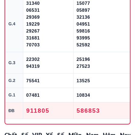
31340
15077
06531
05897
29369
32136
G.4
19229
04951
29267
59816
31681
93995
70703
52592
22302
25196
G.3
94319
27523
G.2
75541
13525
G.1
07481
10834
911805
586853
ĐB