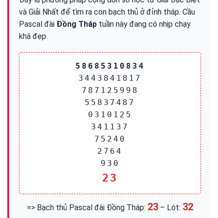
và Giải Nhất để tìm ra con bạch thủ ở đỉnh tháp. Cầu
Pascal đài
Đồng Tháp
tuần này đang có nhịp chạy
khá đẹp.
58685310834
3443841817
787125998
55837487
0310125
341137
75240
2764
930
23
23
32
=> Bạch thủ Pascal đài Đồng Tháp:
– Lót: