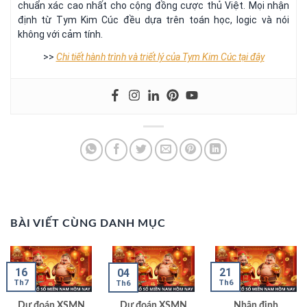
chuẩn xác cao nhất cho cộng đồng cược thủ Việt. Mọi nhận
định từ Tym Kim Cúc đều dựa trên toán học, logic và nói
không với cảm tính.
>>
Chi tiết hành trình và triết lý của Tym Kim Cúc tại đây
BÀI VIẾT CÙNG DANH MỤC
16
21
04
Th7
Th6
Th6
Dự đoán XSMN
Dự đoán XSMN
Nhận định