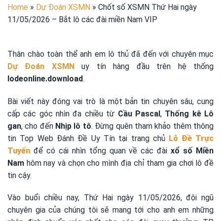
Home
»
Dự Đoán XSMN
»
Chốt số XSMN Thứ Hai ngày
11/05/2026 – Bắt lô các đài miền Nam VIP
Thân chào toàn thể anh em lô thủ đã đến với chuyên mục
Dự Đoán XSMN
uy tín hàng đầu trên hệ thống
lodeonline.download
.
Bài viết này đóng vai trò là một bản tin chuyên sâu, cung
cấp các góc nhìn đa chiều từ
Cầu Pascal
,
Thống kê Lô
gan
, cho đến
Nhịp lô tô
. Đừng quên tham khảo thêm thông
tin Top Web Đánh Đề Uy Tín tại trang chủ
Lô Đề Trực
Tuyến
để có cái nhìn tổng quan về các đài
xổ số Miền
Nam
hôm nay và chọn cho mình địa chỉ tham gia chơi lô đề
tin cậy.
Vào buổi chiều nay, Thứ Hai ngày 11/05/2026, đội ngũ
chuyên gia của chúng tôi sẽ mang tới cho anh em những