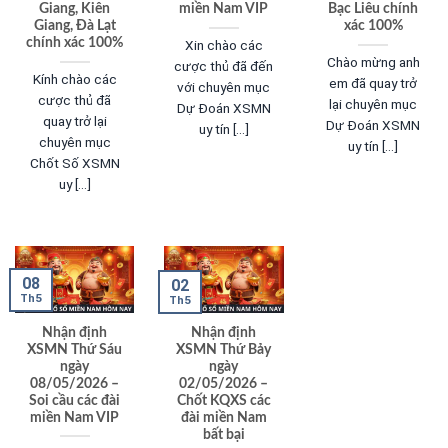
Giang, Kiên
miền Nam VIP
Bạc Liêu chính
Giang, Đà Lạt
xác 100%
chính xác 100%
Xin chào các
Chào mừng anh
cược thủ đã đến
Kính chào các
em đã quay trở
với chuyên mục
cược thủ đã
lại chuyên mục
Dự Đoán XSMN
quay trở lại
Dự Đoán XSMN
uy tín [...]
chuyên mục
uy tín [...]
Chốt Số XSMN
uy [...]
08
02
Th5
Th5
Nhận định
Nhận định
XSMN Thứ Sáu
XSMN Thứ Bảy
ngày
ngày
08/05/2026 –
02/05/2026 –
Soi cầu các đài
Chốt KQXS các
miền Nam VIP
đài miền Nam
bất bại