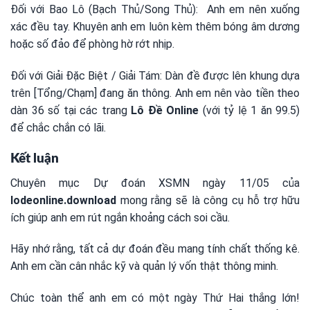
Đối với Bao Lô (Bạch Thủ/Song Thủ): Anh em nên xuống
xác đều tay. Khuyên anh em luôn kèm thêm bóng âm dương
hoặc số đảo để phòng hờ rớt nhịp.
Đối với Giải Đặc Biệt / Giải Tám: Dàn đề được lên khung dựa
trên [Tổng/Chạm] đang ăn thông. Anh em nên vào tiền theo
dàn 36 số tại các trang
Lô Đề Online
(với tỷ lệ 1 ăn 99.5)
để chắc chắn có lãi.
Kết luận
Chuyên mục Dự đoán XSMN ngày 11/05 của
lodeonline.download
mong rằng sẽ là công cụ hỗ trợ hữu
ích giúp anh em rút ngắn khoảng cách soi cầu.
Hãy nhớ rằng, tất cả dự đoán đều mang tính chất thống kê.
Anh em cần cân nhắc kỹ và quản lý vốn thật thông minh.
Chúc toàn thể anh em có một ngày Thứ Hai thắng lớn!