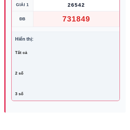
26542
GIẢI 1
731849
ĐB
Hiển thị:
Tất cả
2 số
3 số