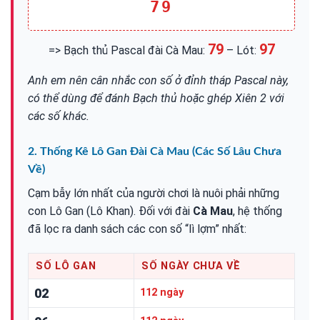
79
79
97
=> Bạch thủ Pascal đài Cà Mau:
– Lót:
Anh em nên cân nhắc con số ở đỉnh tháp Pascal này,
có thể dùng để đánh Bạch thủ hoặc ghép Xiên 2 với
các số khác.
2. Thống Kê Lô Gan Đài Cà Mau (Các Số Lâu Chưa
Về)
Cạm bẫy lớn nhất của người chơi là nuôi phải những
con Lô Gan (Lô Khan). Đối với đài
Cà Mau
, hệ thống
đã lọc ra danh sách các con số “lì lợm” nhất:
SỐ LÔ GAN
SỐ NGÀY CHƯA VỀ
02
112 ngày