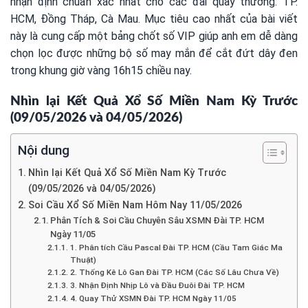
nhận định chuẩn xác nhất cho các đài quay thưởng: TP.
HCM, Đồng Tháp, Cà Mau. Mục tiêu cao nhất của bài viết
này là cung cấp một bảng chốt số VIP giúp anh em dễ dàng
chọn lọc được những bộ số may mắn để cắt đứt dây đen
trong khung giờ vàng 16h15 chiều nay.
Nhìn lại Kết Quả Xổ Số Miền Nam Kỳ Trước
(09/05/2026 và 04/05/2026)
Nội dung
Nhìn lại Kết Quả Xổ Số Miền Nam Kỳ Trước
(09/05/2026 và 04/05/2026)
Soi Cầu Xổ Số Miền Nam Hôm Nay 11/05/2026
Phân Tích & Soi Cầu Chuyên Sâu XSMN Đài TP. HCM
Ngày 11/05
1. Phân tích Cầu Pascal Đài TP. HCM (Cầu Tam Giác Ma
Thuật)
2. Thống Kê Lô Gan Đài TP. HCM (Các Số Lâu Chưa Về)
3. Nhận Định Nhịp Lô và Đầu Đuôi Đài TP. HCM
4. Quay Thử XSMN Đài TP. HCM Ngày 11/05