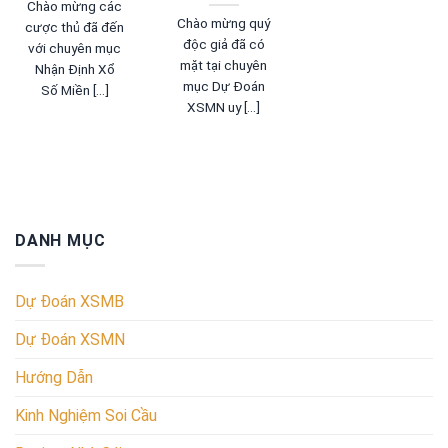
Chào mừng các
Chào mừng quý
cược thủ đã đến
độc giả đã có
với chuyên mục
mặt tại chuyên
Nhận Định Xổ
mục Dự Đoán
Số Miền [...]
XSMN uy [...]
DANH MỤC
Dự Đoán XSMB
Dự Đoán XSMN
Hướng Dẫn
Kinh Nghiệm Soi Cầu