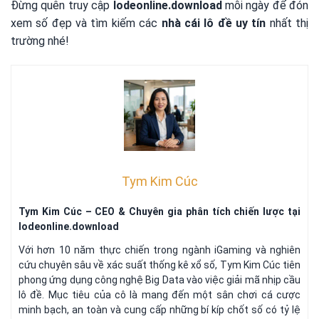
Đừng quên truy cập
lodeonline.download
mỗi ngày để đón
xem số đẹp và tìm kiếm các
nhà cái lô đề uy tín
nhất thị
trường nhé!
Tym Kim Cúc
Tym Kim Cúc – CEO & Chuyên gia phân tích chiến lược tại
lodeonline.download
Với hơn 10 năm thực chiến trong ngành iGaming và nghiên
cứu chuyên sâu về xác suất thống kê xổ số, Tym Kim Cúc tiên
phong ứng dụng công nghệ Big Data vào việc giải mã nhịp cầu
lô đề. Mục tiêu của cô là mang đến một sân chơi cá cược
minh bạch, an toàn và cung cấp những bí kíp chốt số có tỷ lệ