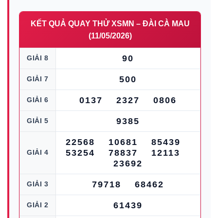
KẾT QUẢ QUAY THỬ XSMN – ĐÀI CÀ MAU
(11/05/2026)
90
GIẢI 8
500
GIẢI 7
0137
2327
0806
GIẢI 6
9385
GIẢI 5
22568
10681
85439
53254
78837
12113
GIẢI 4
23692
79718
68462
GIẢI 3
61439
GIẢI 2