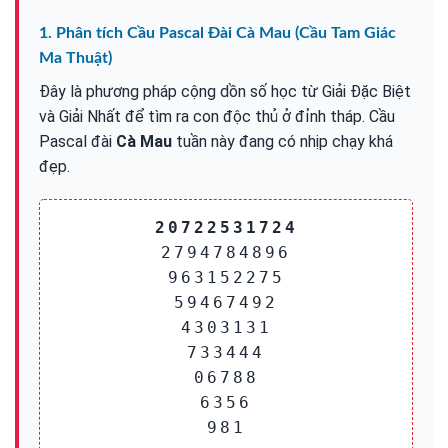
1. Phân tích Cầu Pascal Đài Cà Mau (Cầu Tam Giác
Ma Thuật)
Đây là phương pháp cộng dồn số học từ Giải Đặc Biệt
và Giải Nhất để tìm ra con độc thủ ở đỉnh tháp. Cầu
Pascal đài
Cà Mau
tuần này đang có nhịp chạy khá
đẹp.
20722531724
2794784896
963152275
59467492
4303131
733444
06788
6356
981