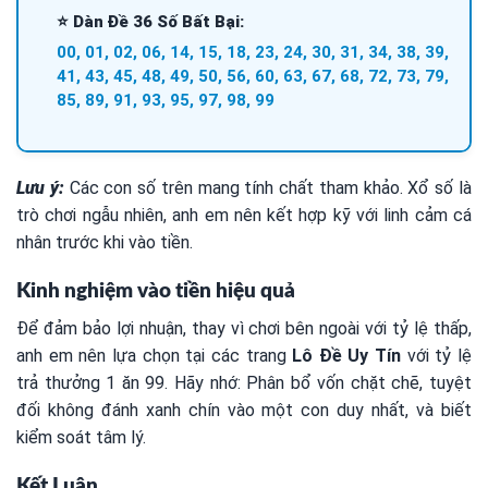
⭐
Dàn Đề 36 Số Bất Bại:
00, 01, 02, 06, 14, 15, 18, 23, 24, 30, 31, 34, 38, 39,
41, 43, 45, 48, 49, 50, 56, 60, 63, 67, 68, 72, 73, 79,
85, 89, 91, 93, 95, 97, 98, 99
Lưu ý:
Các con số trên mang tính chất tham khảo. Xổ số là
trò chơi ngẫu nhiên, anh em nên kết hợp kỹ với linh cảm cá
nhân trước khi vào tiền.
Kinh nghiệm vào tiền hiệu quả
Để đảm bảo lợi nhuận, thay vì chơi bên ngoài với tỷ lệ thấp,
anh em nên lựa chọn tại các trang
Lô Đề
Uy Tín
với tỷ lệ
trả thưởng 1 ăn 99. Hãy nhớ: Phân bổ vốn chặt chẽ, tuyệt
đối không đánh xanh chín vào một con duy nhất, và biết
kiểm soát tâm lý.
Kết Luận