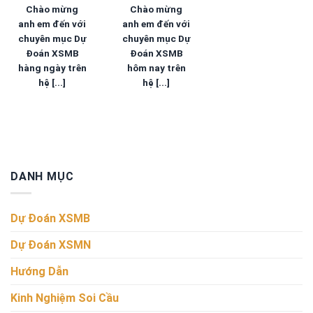
Chào mừng
Chào mừng
anh em đến với
anh em đến với
chuyên mục Dự
chuyên mục Dự
Đoán XSMB
Đoán XSMB
hàng ngày trên
hôm nay trên
hệ [...]
hệ [...]
DANH MỤC
Dự Đoán XSMB
Dự Đoán XSMN
Hướng Dẫn
Kinh Nghiệm Soi Cầu