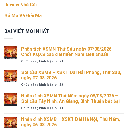
Review Nhà Cái
Sổ Mơ Và Giải Mã
BÀI VIẾT MỚI NHẤT
Phân tích XSMN Thứ Sáu ngày 07/08/2026 –
Chốt KQXS các đài miền Nam siêu chuẩn
Chức năng bình luận bị tắt
ở
Phân
tích
Soi cầu XSMB – XSKT Đài Hải Phòng, Thứ Sáu,
XSMN
ngày 07-08-2026
Thứ
Chức năng bình luận bị tắt
ở
Sáu
Soi
ngày
cầu
Nhận định XSMN Thứ Năm ngày 06/08/2026 –
07/08/2026
XSMB
–
Soi cầu Tây Ninh, An Giang, Bình Thuận bất bại
–
Chốt
Chức năng bình luận bị tắt
ở
XSKT
KQXS
Nhận
Đài
các
định
Nhận định XSMB – XSKT Đài Hà Nội, Thứ Năm,
Hải
đài
XSMN
Phòng,
ngày 06-08-2026
miền
Thứ