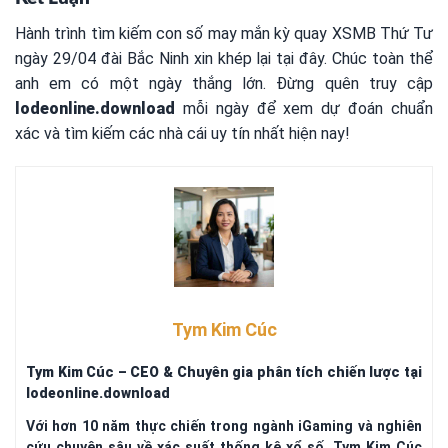
Hành trình tìm kiếm con số may mắn kỳ quay XSMB Thứ Tư
ngày 29/04 đài Bắc Ninh xin khép lại tại đây. Chúc toàn thể
anh em có một ngày thắng lớn. Đừng quên truy cập
lodeonline.download
mỗi ngày để xem dự đoán chuẩn
xác và tìm kiếm các nhà cái uy tín nhất hiện nay!
Tym Kim Cúc
Tym Kim Cúc – CEO & Chuyên gia phân tích chiến lược tại
lodeonline.download
Với hơn 10 năm thực chiến trong ngành iGaming và nghiên
cứu chuyên sâu về xác suất thống kê xổ số, Tym Kim Cúc