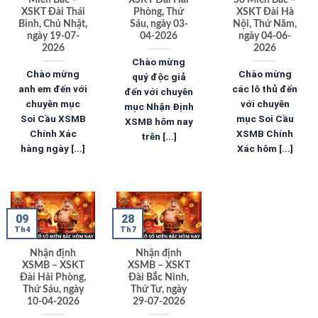
XSKT Đài Thái
Phòng, Thứ
XSKT Đài Hà
Bình, Chủ Nhật,
Sáu, ngày 03-
Nội, Thứ Năm,
ngày 19-07-
04-2026
ngày 04-06-
2026
2026
Chào mừng
Chào mừng
Chào mừng
quý độc giả
anh em đến với
các lô thủ đến
đến với chuyên
chuyên mục
với chuyên
mục Nhận Định
Soi Cầu XSMB
mục Soi Cầu
XSMB hôm nay
Chính Xác
XSMB Chính
trên [...]
hàng ngày [...]
Xác hôm [...]
09
28
Th4
Th7
Nhận định
Nhận định
XSMB – XSKT
XSMB – XSKT
Đài Hải Phòng,
Đài Bắc Ninh,
Thứ Sáu, ngày
Thứ Tư, ngày
10-04-2026
29-07-2026