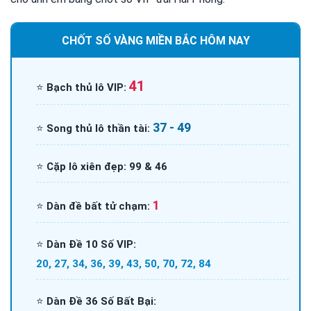
CHỐT SỐ VÀNG MIỀN BẮC HÔM NAY
41
⭐
Bạch thủ lô VIP:
37 - 49
⭐
Song thủ lô thần tài:
⭐
Cặp lô xiên đẹp:
99 & 46
1
⭐
Dàn đề bất tử chạm:
⭐
Dàn Đề 10 Số VIP:
20, 27, 34, 36, 39, 43, 50, 70, 72, 84
⭐
Dàn Đề 36 Số Bất Bại: