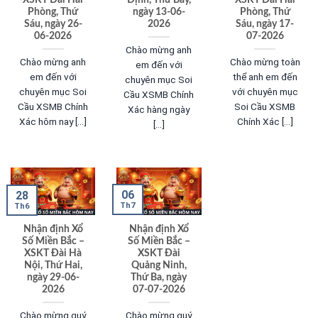
Phòng, Thứ
ngày 13-06-
Phòng, Thứ
Sáu, ngày 26-
2026
Sáu, ngày 17-
06-2026
07-2026
Chào mừng anh
Chào mừng anh
Chào mừng toàn
em đến với
em đến với
thể anh em đến
chuyên mục Soi
chuyên mục Soi
với chuyên mục
Cầu XSMB Chính
Cầu XSMB Chính
Soi Cầu XSMB
Xác hàng ngày
Xác hôm nay [...]
Chính Xác [...]
[...]
06
28
Th7
Th6
Nhận định Xổ
Nhận định Xổ
Số Miền Bắc –
Số Miền Bắc –
XSKT Đài Hà
XSKT Đài
Nội, Thứ Hai,
Quảng Ninh,
ngày 29-06-
Thứ Ba, ngày
2026
07-07-2026
Chào mừng quý
Chào mừng quý