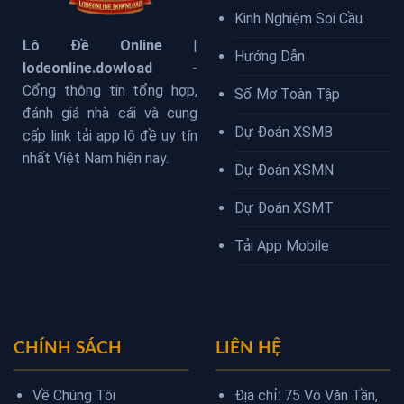
Kinh Nghiệm Soi Cầu
Lô Đề Online
|
Hướng Dẫn
lodeonline.dowload
-
Cổng thông tin tổng hợp,
Sổ Mơ Toàn Tập
đánh giá nhà cái và cung
Dự Đoán XSMB
cấp link tải app lô đề uy tín
nhất Việt Nam hiện nay.
Dự Đoán XSMN
Dự Đoán XSMT
Tải App Mobile
CHÍNH SÁCH
LIÊN HỆ
Về Chúng Tôi
Địa chỉ:
75 Võ Văn Tần,