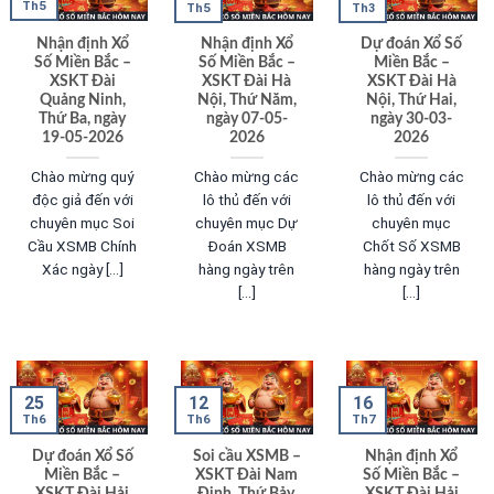
Th5
Th5
Th3
Nhận định Xổ
Nhận định Xổ
Dự đoán Xổ Số
Số Miền Bắc –
Số Miền Bắc –
Miền Bắc –
XSKT Đài
XSKT Đài Hà
XSKT Đài Hà
Quảng Ninh,
Nội, Thứ Năm,
Nội, Thứ Hai,
Thứ Ba, ngày
ngày 07-05-
ngày 30-03-
19-05-2026
2026
2026
Chào mừng quý
Chào mừng các
Chào mừng các
độc giả đến với
lô thủ đến với
lô thủ đến với
chuyên mục Soi
chuyên mục Dự
chuyên mục
Cầu XSMB Chính
Đoán XSMB
Chốt Số XSMB
Xác ngày [...]
hàng ngày trên
hàng ngày trên
[...]
[...]
25
16
12
Th6
Th7
Th6
Dự đoán Xổ Số
Soi cầu XSMB –
Nhận định Xổ
Miền Bắc –
XSKT Đài Nam
Số Miền Bắc –
XSKT Đài Hải
Định, Thứ Bảy,
XSKT Đài Hải