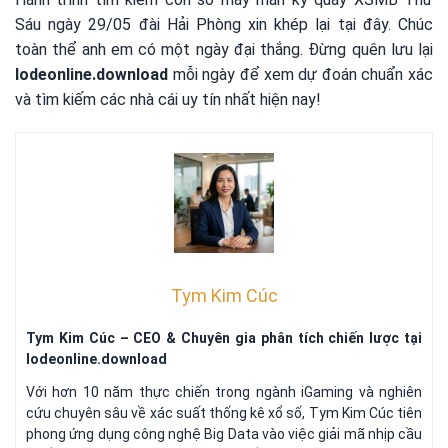
Sáu ngày 29/05 đài Hải Phòng xin khép lại tại đây. Chúc
toàn thể anh em có một ngày đại thắng. Đừng quên lưu lại
lodeonline.download
mỗi ngày để xem dự đoán chuẩn xác
và tìm kiếm các nhà cái uy tín nhất hiện nay!
Tym Kim Cúc
Tym Kim Cúc – CEO & Chuyên gia phân tích chiến lược tại
lodeonline.download
Với hơn 10 năm thực chiến trong ngành iGaming và nghiên
cứu chuyên sâu về xác suất thống kê xổ số, Tym Kim Cúc tiên
phong ứng dụng công nghệ Big Data vào việc giải mã nhịp cầu