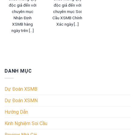
độc giả đến với
độc giả đến với
chuyên mục
chuyên mục Soi
Nhận Định
Cầu XSMB Chính
XSMB hàng
Xác ngày [...]
ngày trên [...]
DANH MỤC
Dự Đoán XSMB
Dự Đoán XSMN
Hướng Dẫn
Kinh Nghiệm Soi Cầu
Review Nhà Cái