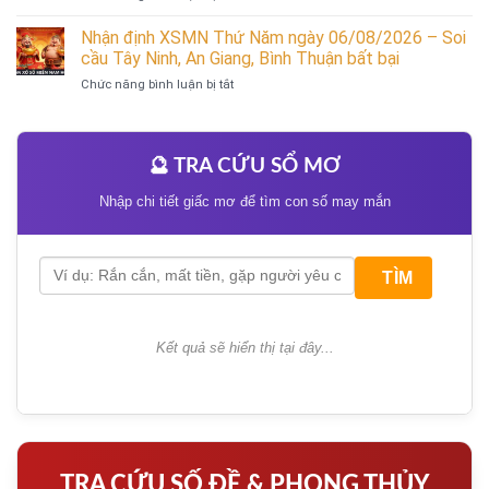
Nam
bất
Soi
ngày
Định,
bại
cầu
Nhận định XSMN Thứ Năm ngày 06/08/2026 – Soi
07/08/2026
Thứ
XSMB
–
cầu Tây Ninh, An Giang, Bình Thuận bất bại
Bảy,
–
Chốt
ngày
Chức năng bình luận bị tắt
ở
XSKT
KQXS
08-
Nhận
Đài
các
08-
định
Hải
đài
2026
XSMN
Phòng,
miền
Thứ
Thứ
🔮 TRA CỨU SỔ MƠ
Nam
Năm
Sáu,
siêu
ngày
ngày
Nhập chi tiết giấc mơ để tìm con số may mắn
chuẩn
06/08/2026
07-
–
08-
Soi
2026
cầu
TÌM
Tây
Ninh,
An
Giang,
Kết quả sẽ hiển thị tại đây...
Bình
Thuận
bất
bại
TRA CỨU SỐ ĐỀ & PHONG THỦY