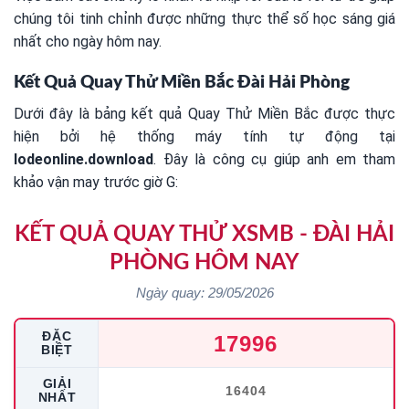
chúng tôi tinh chỉnh được những thực thể số học sáng giá
nhất cho ngày hôm nay.
Kết Quả Quay Thử Miền Bắc Đài Hải Phòng
Dưới đây là bảng kết quả Quay Thử Miền Bắc được thực
hiện bởi hệ thống máy tính tự động tại
lodeonline.download
. Đây là công cụ giúp anh em tham
khảo vận may trước giờ G:
KẾT QUẢ QUAY THỬ XSMB - ĐÀI HẢI
PHÒNG HÔM NAY
Ngày quay: 29/05/2026
ĐẶC
17996
BIỆT
GIẢI
16404
NHẤT