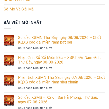
Sổ Mơ Và Giải Mã
BÀI VIẾT MỚI NHẤT
Soi cầu XSMN Thứ Bảy ngày 08/08/2026 – Chốt
KQXS các đài miền Nam bất bại
Chức năng bình luận bị tắt
ở
Soi
cầu
Nhận định Xổ Số Miền Bắc – XSKT Đài Nam Định,
XSMN
Thứ Bảy, ngày 08-08-2026
Thứ
Chức năng bình luận bị tắt
ở
Bảy
Nhận
ngày
định
Phân tích XSMN Thứ Sáu ngày 07/08/2026 – Chốt
08/08/2026
Xổ
–
KQXS các đài miền Nam siêu chuẩn
Số
Chốt
Chức năng bình luận bị tắt
ở
Miền
KQXS
Phân
Bắc
các
tích
Soi cầu XSMB – XSKT Đài Hải Phòng, Thứ Sáu,
–
đài
XSMN
XSKT
ngày 07-08-2026
miền
Thứ
Đài
Nam
Chức năng bình luận bị tắt
ở
Sáu