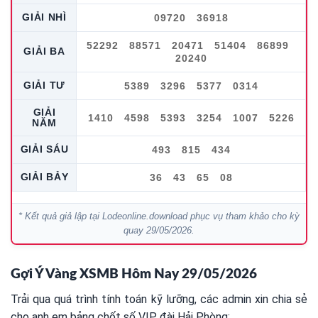
GIẢI NHÌ
09720 36918
52292 88571 20471 51404 86899
GIẢI BA
20240
GIẢI TƯ
5389 3296 5377 0314
GIẢI
1410 4598 5393 3254 1007 5226
NĂM
GIẢI SÁU
493 815 434
GIẢI BẢY
36 43 65 08
* Kết quả giả lập tại Lodeonline.download phục vụ tham khảo cho kỳ
quay 29/05/2026.
Gợi Ý Vàng XSMB Hôm Nay 29/05/2026
Trải qua quá trình tính toán kỹ lưỡng, các admin xin chia sẻ
cho anh em bảng chốt số VIP đài Hải Phòng: