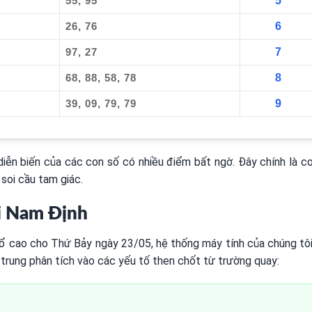
55, 95
5
26, 76
6
97, 27
7
68, 88, 58, 78
8
39, 09, 79, 79
9
diễn biến của các con số có nhiều điểm bất ngờ. Đây chính là c
soi cầu tam giác.
ài Nam Định
nổ cao cho Thứ Bảy ngày 23/05, hệ thống máy tính của chúng tô
 trung phân tích vào các yếu tố then chốt từ trường quay: