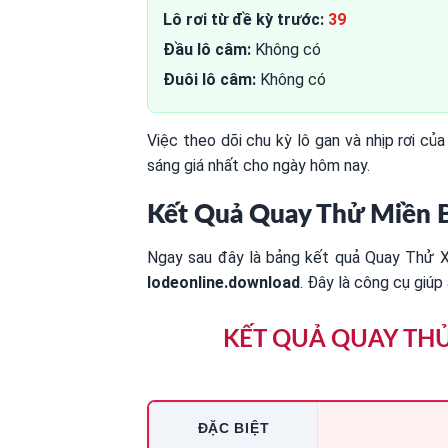
Lô rơi từ đề kỳ trước:
39
Đầu lô câm:
Không có
Đuôi lô câm:
Không có
Việc theo dõi chu kỳ lô gan và nhịp rơi củ
sáng giá nhất cho ngày hôm nay.
Kết Quả Quay Thử Miền 
Ngay sau đây là bảng kết quả Quay Thử X
lodeonline.download
. Đây là công cụ giúp
KẾT QUẢ QUAY TH
ĐẶC BIỆT