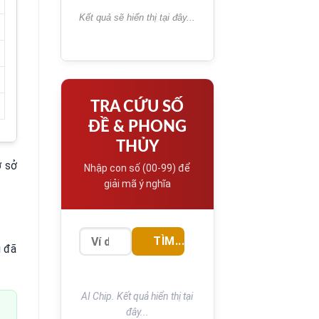
Kết quả sẽ hiển thị tại đây...
TRA CỨU SỐ
ĐỀ & PHONG
THỦY
ơ sở
Nhập con số (00-99) để
giải mã ý nghĩa
TÌM...
i đã
AI Chip. Kết quả hiển thị tại
đây...