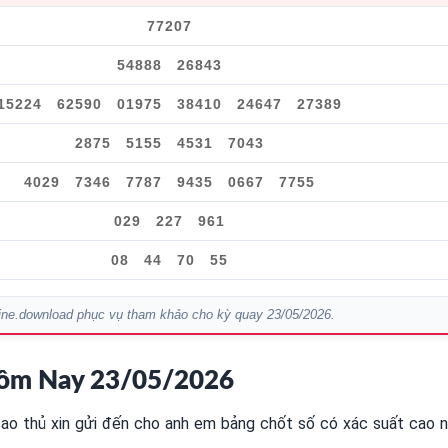
77207
54888 26843
15224 62590 01975 38410 24647 27389
2875 5155 4531 7043
4029 7346 7787 9435 0667 7755
029 227 961
08 44 70 55
nline.download phục vụ tham khảo cho kỳ quay 23/05/2026.
ôm Nay 23/05/2026
 cao thủ xin gửi đến cho anh em bảng chốt số có xác suất cao 