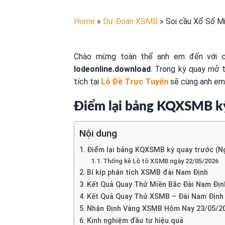
Home
»
Dự Đoán XSMB
»
Soi cầu Xổ Số M
Chào mừng toàn thể anh em đến với
lodeonline.download
. Trong kỳ quay mở 
tích tại
Lô Đề Trực Tuyến
sẽ cùng anh em 
Điểm lại bảng KQXSMB kỳ
Nội dung
Điểm lại bảng KQXSMB kỳ quay trước (N
Thống kê Lô tô XSMB ngày 22/05/2026
Bí kíp phân tích XSMB đài Nam Định
Kết Quả Quay Thử Miền Bắc Đài Nam Địn
Kết Quả Quay Thử XSMB – Đài Nam Định
Nhận Định Vàng XSMB Hôm Nay 23/05/2
Kinh nghiệm đầu tư hiệu quả