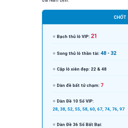
đài Nam Định:
CHỐT 
21
⭐
Bạch thủ lô VIP:
48 - 32
⭐
Song thủ lô thần tài:
⭐
Cặp lô xiên đẹp:
22 & 48
7
⭐
Dàn đề bất tử chạm:
⭐
Dàn Đề 10 Số VIP:
28, 38, 52, 55, 58, 60, 67, 74, 76, 97
⭐
Dàn Đề 36 Số Bất Bại: