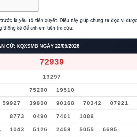
kỳ trước là yếu tố tiên quyết. Điều này giúp chúng ta đọc vị đượ
g thống kê để anh em tiện tra cứu:
ĂN CỨ: KQXSMB NGÀY 22/05/2026
72939
13297
75290
19510
59927
39900
90168
70342
07921
8773
0490
7401
1088
4
1043
5126
2458
5055
6695