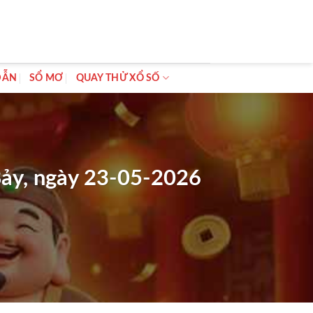
DẪN
SỔ MƠ
QUAY THỬ XỔ SỐ
Bảy, ngày 23-05-2026