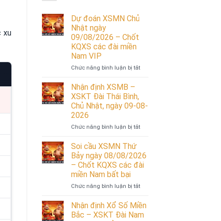
Dự đoán XSMN Chủ
Nhật ngày
c xu
09/08/2026 – Chốt
KQXS các đài miền
Nam VIP
Chức năng bình luận bị tắt
ở
Dự
đoán
Nhận định XSMB –
XSMN
XSKT Đài Thái Bình,
Chủ
Chủ Nhật, ngày 09-08-
Nhật
2026
ngày
09/08/2026
Chức năng bình luận bị tắt
ở
–
Nhận
Chốt
định
Soi cầu XSMN Thứ
KQXS
XSMB
Bảy ngày 08/08/2026
các
–
– Chốt KQXS các đài
đài
XSKT
miền Nam bất bại
miền
Đài
Nam
Thái
Chức năng bình luận bị tắt
ở
VIP
Bình,
Soi
Chủ
cầu
Nhận định Xổ Số Miền
Nhật,
XSMN
Bắc – XSKT Đài Nam
ngày
Thứ