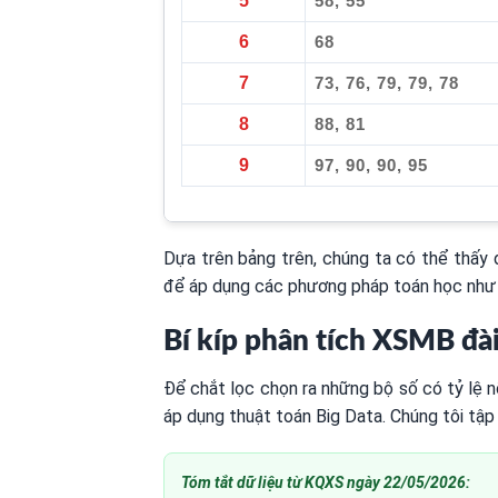
5
58, 55
6
68
7
73, 76, 79, 79, 78
8
88, 81
9
97, 90, 90, 95
Dựa trên bảng trên, chúng ta có thể thấy 
để áp dụng các phương pháp toán học như 
Bí kíp phân tích XSMB đ
Để chắt lọc chọn ra những bộ số có tỷ lệ 
áp dụng thuật toán Big Data. Chúng tôi tập
Tóm tắt dữ liệu từ KQXS ngày 22/05/2026: