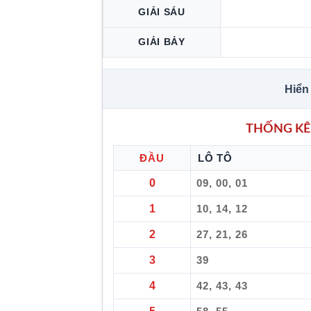
GIẢI SÁU
GIẢI BẢY
Hiển 
THỐNG KÊ 
ĐẦU
LÔ TÔ
0
09, 00, 01
1
10, 14, 12
2
27, 21, 26
3
39
4
42, 43, 43