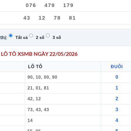
076
479
179
43
12
78
81
thị:
Tất cả
2 số
3 số
LÔ TÔ XSMB NGÀY 22/05/2026
LÔ TÔ
ĐUÔI
90, 10, 00, 90
0
21, 01, 81
1
42, 12
2
73, 43, 43
3
14
4