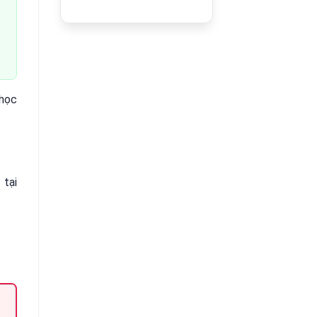
 học
 tại