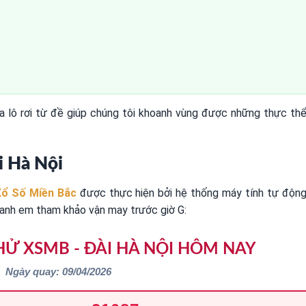
của lô rơi từ đề giúp chúng tôi khoanh vùng được những thực th
 Hà Nội
Xổ Số Miền Bắc
được thực hiện bởi hệ thống máy tính tự động
p anh em tham khảo vận may trước giờ G:
HỬ XSMB - ĐÀI HÀ NỘI HÔM NAY
Ngày quay: 09/04/2026