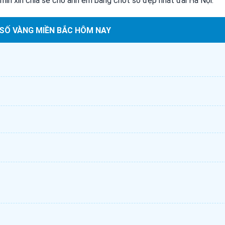
dmin xin chia sẻ cho anh em bảng chốt số đẹp nhất đài Hà Nội:
SỐ VÀNG MIỀN BẮC HÔM NAY