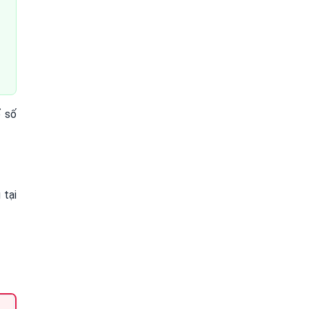
ể số
 tại