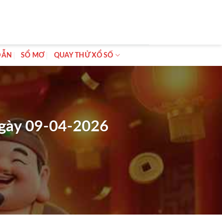
DẪN
SỔ MƠ
QUAY THỬ XỔ SỐ
gày 09-04-2026