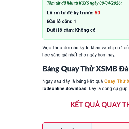
Tóm tắt dữ liệu từ KQXS ngày 08/04/2026:
Lô rơi từ đề kỳ trước:
50
Đầu lô câm:
1
Đuôi lô câm:
Không có
Việc theo dõi chu kỳ lô khan và nhịp rơi 
học sáng giá nhất cho ngày hôm nay.
Bảng Quay Thử XSMB Đài
Ngay sau đây là bảng kết quả
Quay Thử 
lodeonline.download
. Đây là công cụ giú
KẾT QUẢ QUAY T