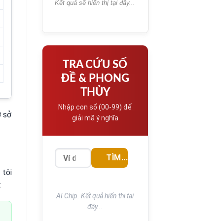
Kết quả sẽ hiển thị tại đây...
TRA CỨU SỐ
ĐỀ & PHONG
THỦY
Nhập con số (00-99) để
ơ sở
giải mã ý nghĩa
TÌM...
 tôi
:
AI Chip. Kết quả hiển thị tại
đây...