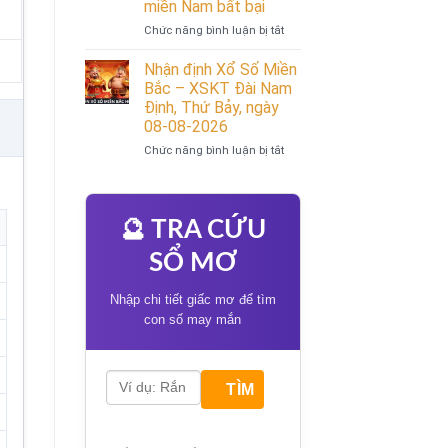
miền Nam bất bại
miền
Đài
Nam
Thái
Chức năng bình luận bị tắt
ở
VIP
Bình,
Soi
Chủ
cầu
Nhận định Xổ Số Miền
Nhật,
XSMN
Bắc – XSKT Đài Nam
ngày
Thứ
Định, Thứ Bảy, ngày
09-
Bảy
08-08-2026
08-
ngày
2026
08/08/2026
Chức năng bình luận bị tắt
ở
–
Nhận
Chốt
định
KQXS
Xổ
các
Số
🔮 TRA CỨU
đài
Miền
miền
Bắc
SỔ MƠ
Nam
–
bất
XSKT
Nhập chi tiết giấc mơ để tìm
bại
Đài
con số may mắn
Nam
Định,
Thứ
Bảy,
TÌM
ngày
08-
08-
2026