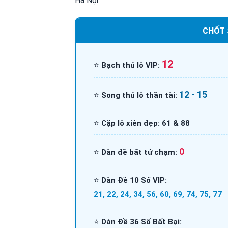
Hà Nội:
CHỐT 
12
⭐
Bạch thủ lô VIP:
12 - 15
⭐
Song thủ lô thần tài:
⭐
Cặp lô xiên đẹp:
61 & 88
0
⭐
Dàn đề bất tử chạm:
⭐
Dàn Đề 10 Số VIP:
21, 22, 24, 34, 56, 60, 69, 74, 75, 77
⭐
Dàn Đề 36 Số Bất Bại: