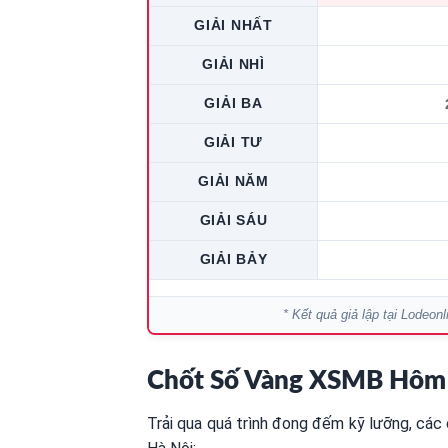
GIẢI NHẤT
GIẢI NHÌ
GIẢI BA
GIẢI TƯ
GIẢI NĂM
GIẢI SÁU
GIẢI BẢY
* Kết quả giả lập tại Lodeo
Chốt Số Vàng XSMB Hôm
Trải qua quá trình đong đếm kỹ lưỡng, các 