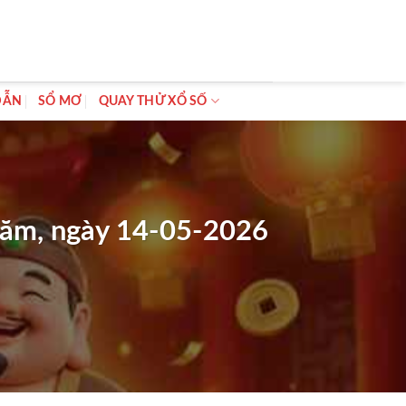
DẪN
SỔ MƠ
QUAY THỬ XỔ SỐ
Năm, ngày 14-05-2026