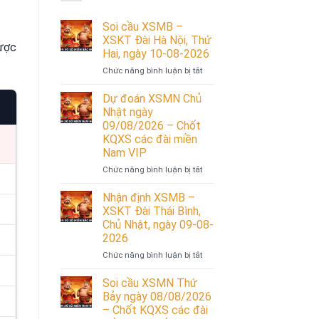
Soi cầu XSMB –
XSKT Đài Hà Nội, Thứ
được
Hai, ngày 10-08-2026
Chức năng bình luận bị tắt
ở
Soi
cầu
Dự đoán XSMN Chủ
XSMB
Nhật ngày
–
09/08/2026 – Chốt
XSKT
KQXS các đài miền
Đài
Nam VIP
Hà
Nội,
Chức năng bình luận bị tắt
ở
Thứ
Dự
Hai,
đoán
Nhận định XSMB –
ngày
XSMN
XSKT Đài Thái Bình,
10-
Chủ
Chủ Nhật, ngày 09-08-
08-
Nhật
2026
2026
ngày
09/08/2026
Chức năng bình luận bị tắt
ở
–
Nhận
Chốt
định
Soi cầu XSMN Thứ
KQXS
XSMB
Bảy ngày 08/08/2026
các
–
– Chốt KQXS các đài
đài
XSKT