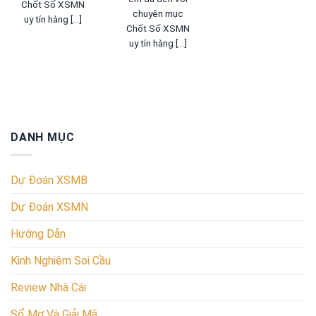
Chốt Số XSMN
chuyên mục
uy tín hàng [...]
Chốt Số XSMN
uy tín hàng [...]
DANH MỤC
Dự Đoán XSMB
Dự Đoán XSMN
Hướng Dẫn
Kinh Nghiệm Soi Cầu
Review Nhà Cái
Sổ Mơ Và Giải Mã