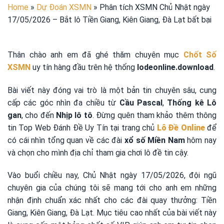
Home
»
Dự Đoán XSMN
»
Phân tích XSMN Chủ Nhật ngày
17/05/2026 – Bắt lô Tiền Giang, Kiên Giang, Đà Lạt bất bại
Thân chào anh em đã ghé thăm chuyên mục
Chốt Số
XSMN
uy tín hàng đầu trên hệ thống
lodeonline.download
.
Bài viết này đóng vai trò là một bản tin chuyên sâu, cung
cấp các góc nhìn đa chiều từ
Cầu Pascal
,
Thống kê Lô
gan
, cho đến
Nhịp lô tô
. Đừng quên tham khảo thêm thông
tin Top Web Đánh Đề Uy Tín tại trang chủ
Lô Đề Online
để
có cái nhìn tổng quan về các đài
xổ số Miền Nam
hôm nay
và chọn cho mình địa chỉ tham gia chơi lô đề tin cậy.
Vào buổi chiều nay, Chủ Nhật ngày 17/05/2026, đội ngũ
chuyên gia của chúng tôi sẽ mang tới cho anh em những
nhận định chuẩn xác nhất cho các đài quay thưởng: Tiền
Giang, Kiên Giang, Đà Lạt. Mục tiêu cao nhất của bài viết này