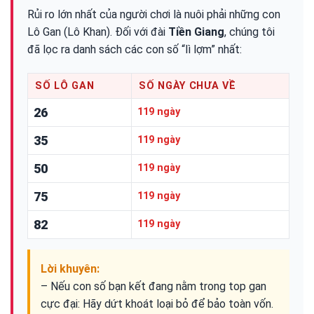
Rủi ro lớn nhất của người chơi là nuôi phải những con
Lô Gan (Lô Khan). Đối với đài
Tiền Giang
, chúng tôi
đã lọc ra danh sách các con số “lì lợm” nhất:
SỐ LÔ GAN
SỐ NGÀY CHƯA VỀ
26
119 ngày
35
119 ngày
50
119 ngày
75
119 ngày
82
119 ngày
Lời khuyên:
– Nếu con số bạn kết đang nằm trong top gan
cực đại: Hãy dứt khoát loại bỏ để bảo toàn vốn.