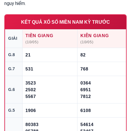
nguy hiểm.
KẾT QUẢ XỔ SỐ MIỀN NAM KỲ TRƯỚC
TIỀN GIANG
KIÊN GIANG
GIẢI
(10/05)
(10/05)
G.8
21
82
G.7
531
768
3523
0364
G.6
2502
6951
5567
7812
G.5
1906
6108
80383
54614