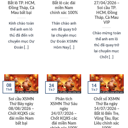
Bắt lô TP. HCM,
Bắt lô các đài
27/04/2026 –
Đồng Tháp, Cà
miền Nam
Soi cầu TP.
Mau bất bại
chính xác 100%
HCM, Đồng
Tháp, Cà Mau
VIP
Kính chào toàn
Thân chào anh
thể anh em lô
em đã quay trở
Chào mừng toàn
thủ đã đến với
lại chuyên mục
thể anh em lô
chuyên mục Dự
Dự Đoán XSMN
thủ đã quay trở
Đoán [...]
Hôm Nay [...]
lại chuyên mục
Chốt [...]
08
24
14
Th8
Th7
Th7
Soi cầu XSMN
Phân tích
Chốt số XSMN
Thứ Bảy ngày
XSMN Thứ Sáu
Thứ Ba ngày
08/08/2026 –
ngày
14/07/2026 –
Chốt KQXS các
24/07/2026 –
Bắt lô Bến Tre,
đài miền Nam
Chốt KQXS các
Vũng Tàu, Bạc
bất bại
đài miền Nam
Liêu chính xác