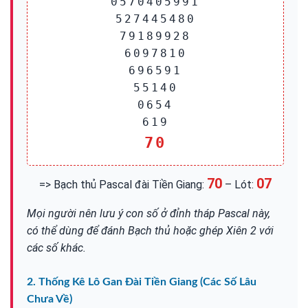
0570405991
527445480
79189928
6097810
696591
55140
0654
619
70
70
07
=> Bạch thủ Pascal đài Tiền Giang:
– Lót:
Mọi người nên lưu ý con số ở đỉnh tháp Pascal này,
có thể dùng để đánh Bạch thủ hoặc ghép Xiên 2 với
các số khác.
2. Thống Kê Lô Gan Đài Tiền Giang (Các Số Lâu
Chưa Về)