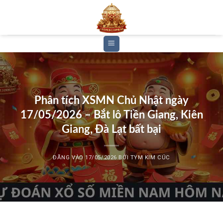
Bỏ
qua
nội
dung
Phân tích XSMN Chủ Nhật ngày
17/05/2026 – Bắt lô Tiền Giang, Kiên
Giang, Đà Lạt bất bại
ĐĂNG VÀO
17/05/2026
BỞI
TYM KIM CÚC