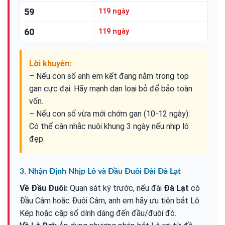
59
119 ngày
60
119 ngày
Lời khuyên:
– Nếu con số anh em kết đang nằm trong top
gan cực đại: Hãy mạnh dạn loại bỏ để bảo toàn
vốn.
– Nếu con số vừa mới chớm gan (10-12 ngày):
Có thể cân nhắc nuôi khung 3 ngày nếu nhịp lô
đẹp.
3. Nhận Định Nhịp Lô và Đầu Đuôi Đài Đà Lạt
Về Đầu Đuôi:
Quan sát kỳ trước, nếu đài
Đà Lạt
có
Đầu Câm hoặc Đuôi Câm, anh em hãy ưu tiên bắt Lô
Kép hoặc cặp số dính dáng đến đầu/đuôi đó.