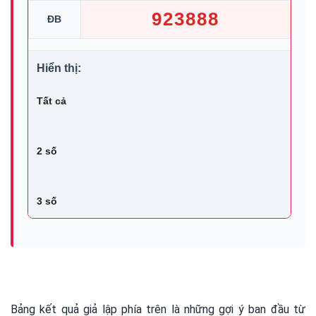
923888
ĐB
Hiển thị:
Tất cả
2 số
3 số
Bảng kết quả giả lập phía trên là những gợi ý ban đầu từ