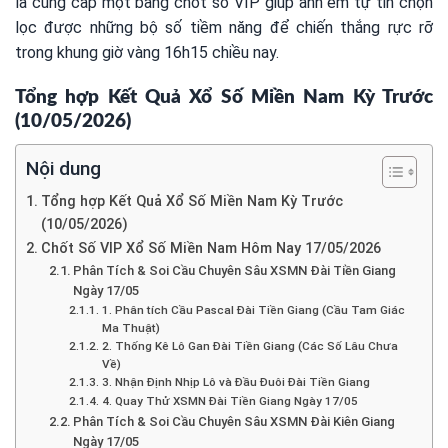
là cung cấp một bảng chốt số VIP giúp anh em tự tin chọn
lọc được những bộ số tiềm năng để chiến thắng rực rỡ
trong khung giờ vàng 16h15 chiều nay.
Tổng hợp Kết Quả Xổ Số Miền Nam Kỳ Trước
(10/05/2026)
Nội dung
Tổng hợp Kết Quả Xổ Số Miền Nam Kỳ Trước
(10/05/2026)
Chốt Số VIP Xổ Số Miền Nam Hôm Nay 17/05/2026
Phân Tích & Soi Cầu Chuyên Sâu XSMN Đài Tiền Giang
Ngày 17/05
1. Phân tích Cầu Pascal Đài Tiền Giang (Cầu Tam Giác
Ma Thuật)
2. Thống Kê Lô Gan Đài Tiền Giang (Các Số Lâu Chưa
Về)
3. Nhận Định Nhịp Lô và Đầu Đuôi Đài Tiền Giang
4. Quay Thử XSMN Đài Tiền Giang Ngày 17/05
Phân Tích & Soi Cầu Chuyên Sâu XSMN Đài Kiên Giang
Ngày 17/05