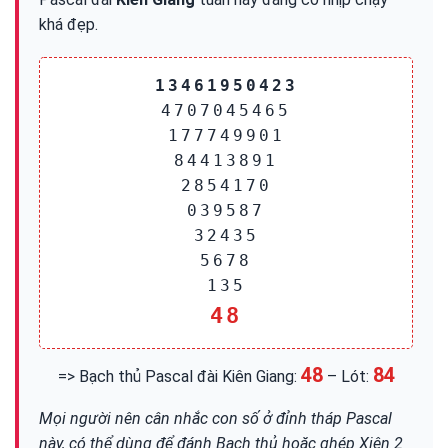
khá đẹp.
13461950423
4707045465
177749901
84413891
2854170
039587
32435
5678
135
48
48
84
=> Bạch thủ Pascal đài Kiên Giang:
– Lót:
Mọi người nên cân nhắc con số ở đỉnh tháp Pascal
này, có thể dùng để đánh Bạch thủ hoặc ghép Xiên 2