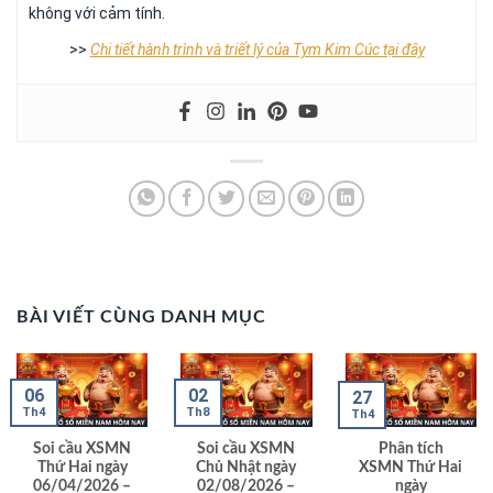
không với cảm tính.
>>
Chi tiết hành trình và triết lý của Tym Kim Cúc tại đây
BÀI VIẾT CÙNG DANH MỤC
06
02
27
Th4
Th8
Th4
Soi cầu XSMN
Soi cầu XSMN
Phân tích
Thứ Hai ngày
Chủ Nhật ngày
XSMN Thứ Hai
06/04/2026 –
02/08/2026 –
ngày