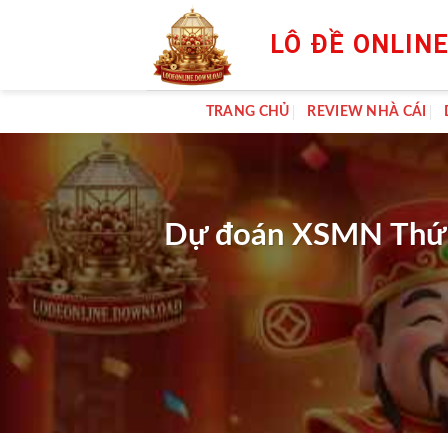
Bỏ
qua
LÔ ĐỀ ONLIN
nội
dung
TRANG CHỦ
REVIEW NHÀ CÁI
Dự đoán XSMN Thứ N