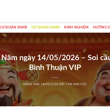
E
DỰ ĐOÁN XSMB
DỰ ĐOÁN XSMN
KINH NGHIỆM
HƯỚNG 
ăm ngày 14/05/2026 – Soi cầu 
Bình Thuận VIP
ĐĂNG VÀO
14/05/2026
BỞI
TYM KIM CÚC