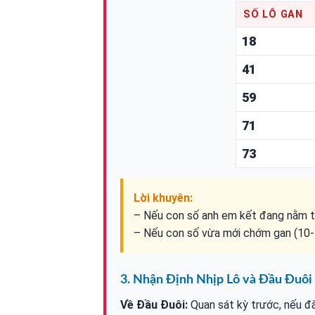
SỐ LÔ GAN
18
41
59
71
73
Lời khuyên:
– Nếu con số anh em kết đang nằm tr
– Nếu con số vừa mới chớm gan (10-1
3. Nhận Định Nhịp Lô và Đầu Đuôi
Về Đầu Đuôi:
Quan sát kỳ trước, nếu đ