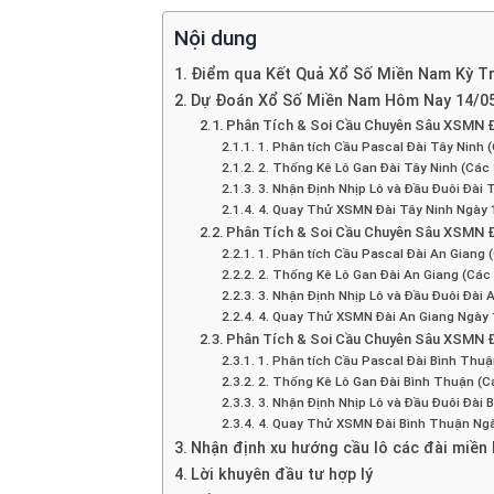
Nội dung
Điểm qua Kết Quả Xổ Số Miền Nam Kỳ Tr
Dự Đoán Xổ Số Miền Nam Hôm Nay 14/0
Phân Tích & Soi Cầu Chuyên Sâu XSMN Đ
1. Phân tích Cầu Pascal Đài Tây Ninh
2. Thống Kê Lô Gan Đài Tây Ninh (Các
3. Nhận Định Nhịp Lô và Đầu Đuôi Đài 
4. Quay Thử XSMN Đài Tây Ninh Ngày 
Phân Tích & Soi Cầu Chuyên Sâu XSMN Đ
1. Phân tích Cầu Pascal Đài An Giang
2. Thống Kê Lô Gan Đài An Giang (Các
3. Nhận Định Nhịp Lô và Đầu Đuôi Đài 
4. Quay Thử XSMN Đài An Giang Ngày
Phân Tích & Soi Cầu Chuyên Sâu XSMN Đ
1. Phân tích Cầu Pascal Đài Bình Thu
2. Thống Kê Lô Gan Đài Bình Thuận (C
3. Nhận Định Nhịp Lô và Đầu Đuôi Đài 
4. Quay Thử XSMN Đài Bình Thuận Ng
Nhận định xu hướng cầu lô các đài miền
Lời khuyên đầu tư hợp lý