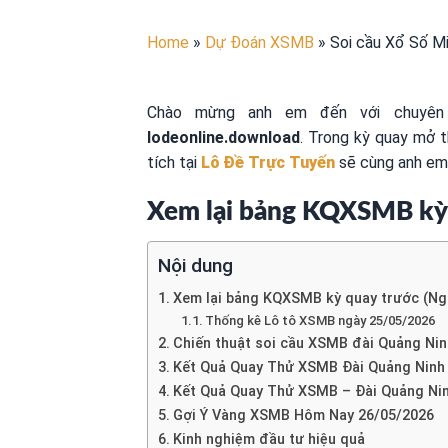
Home
»
Dự Đoán XSMB
»
Soi cầu Xổ Số M
Chào mừng anh em đến với chuy
lodeonline.download
. Trong kỳ quay mở 
tích tại
Lô Đề Trực Tuyến
sẽ cùng anh em 
Xem lại bảng KQXSMB kỳ 
Nội dung
Xem lại bảng KQXSMB kỳ quay trước (Ng
Thống kê Lô tô XSMB ngày 25/05/2026
Chiến thuật soi cầu XSMB đài Quảng Nin
Kết Quả Quay Thử XSMB Đài Quảng Ninh
Kết Quả Quay Thử XSMB – Đài Quảng Ni
Gợi Ý Vàng XSMB Hôm Nay 26/05/2026
Kinh nghiệm đầu tư hiệu quả