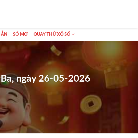
DẪN
SỔ MƠ
QUAY THỬ XỔ SỐ
 Ba, ngày 26-05-2026