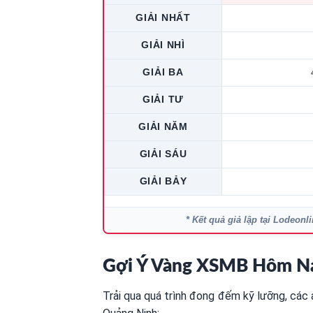
GIẢI NHẤT
GIẢI NHÌ
GIẢI BA
GIẢI TƯ
GIẢI NĂM
GIẢI SÁU
GIẢI BẢY
* Kết quả giả lập tại Lodeon
Gợi Ý Vàng XSMB Hôm N
Trải qua quá trình đong đếm kỹ lưỡng, các 