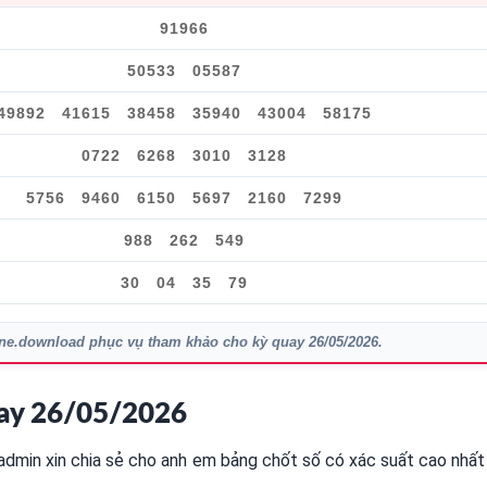
91966
50533 05587
49892 41615 38458 35940 43004 58175
0722 6268 3010 3128
5756 9460 6150 5697 2160 7299
988 262 549
30 04 35 79
line.download phục vụ tham khảo cho kỳ quay 26/05/2026.
ay 26/05/2026
admin xin chia sẻ cho anh em bảng chốt số có xác suất cao nhất