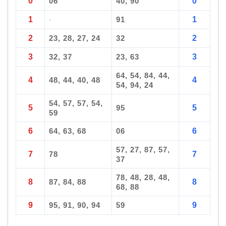
0
06
40, 90
0
1
-
91
1
2
23, 28, 27, 24
32
2
3
32, 37
23, 63
3
64, 54, 84, 44,
4
48, 44, 40, 48
4
54, 94, 24
54, 57, 57, 54,
5
95
5
59
6
64, 63, 68
06
6
57, 27, 87, 57,
7
78
7
37
78, 48, 28, 48,
8
87, 84, 88
8
68, 88
9
95, 91, 90, 94
59
9