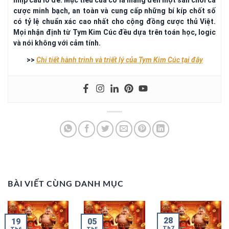
nhịp cầu lô đề. Mục tiêu của cô là mang đến một sân chơi cá
cược minh bạch, an toàn và cung cấp những bí kíp chốt số
có tỷ lệ chuẩn xác cao nhất cho cộng đồng cược thủ Việt.
Mọi nhận định từ Tym Kim Cúc đều dựa trên toán học, logic
và nói không với cảm tính.
>>
Chi tiết hành trình và triết lý của Tym Kim Cúc tại đây
BÀI VIẾT CÙNG DANH MỤC
28
19
05
Th7