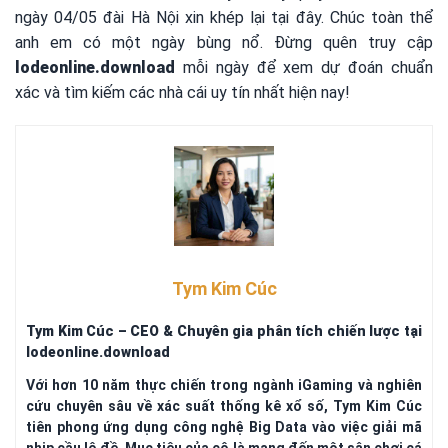
ngày 04/05 đài Hà Nội xin khép lại tại đây. Chúc toàn thể
anh em có một ngày bùng nổ. Đừng quên truy cập
lodeonline.download
mỗi ngày để xem dự đoán chuẩn
xác và tìm kiếm các nhà cái uy tín nhất hiện nay!
Tym Kim Cúc
Tym Kim Cúc – CEO & Chuyên gia phân tích chiến lược tại
lodeonline.download
Với hơn 10 năm thực chiến trong ngành iGaming và nghiên
cứu chuyên sâu về xác suất thống kê xổ số, Tym Kim Cúc
tiên phong ứng dụng công nghệ Big Data vào việc giải mã