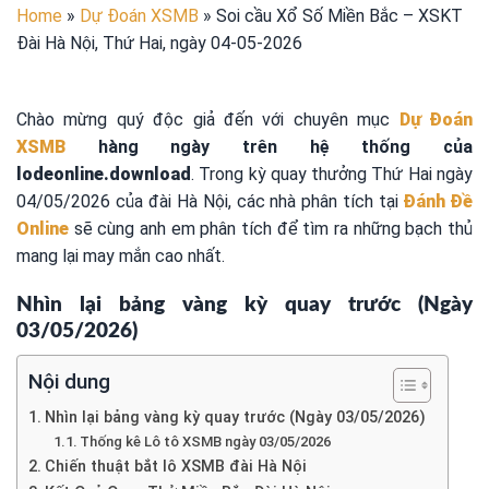
Home
»
Dự Đoán XSMB
»
Soi cầu Xổ Số Miền Bắc – XSKT
Đài Hà Nội, Thứ Hai, ngày 04-05-2026
Chào mừng quý độc giả đến với chuyên mục
Dự Đoán
XSMB
hàng ngày trên hệ thống của
lodeonline.download
. Trong kỳ quay thưởng Thứ Hai ngày
04/05/2026 của đài Hà Nội, các nhà phân tích tại
Đánh Đề
Online
sẽ cùng anh em phân tích để tìm ra những bạch thủ
mang lại may mắn cao nhất.
Nhìn lại bảng vàng kỳ quay trước (Ngày
03/05/2026)
Nội dung
Nhìn lại bảng vàng kỳ quay trước (Ngày 03/05/2026)
Thống kê Lô tô XSMB ngày 03/05/2026
Chiến thuật bắt lô XSMB đài Hà Nội