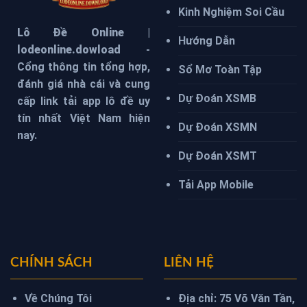
Kinh Nghiệm Soi Cầu
Lô Đề Online
|
Hướng Dẫn
lodeonline.dowload
-
Cổng thông tin tổng hợp,
Sổ Mơ Toàn Tập
đánh giá nhà cái và cung
Dự Đoán XSMB
cấp link tải app lô đề uy
tín nhất Việt Nam hiện
Dự Đoán XSMN
nay.
Dự Đoán XSMT
Tải App Mobile
CHÍNH SÁCH
LIÊN HỆ
Về Chúng Tôi
Địa chỉ:
75 Võ Văn Tần,