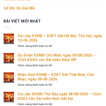
Sổ Mơ Và Giải Mã
BÀI VIẾT MỚI NHẤT
Soi cầu XSMB – XSKT Đài Hà Nội, Thứ Hai, ngày
10-08-2026
Chức năng bình luận bị tắt
ở
Soi
cầu
Dự đoán XSMN Chủ Nhật ngày 09/08/2026 –
XSMB
Chốt KQXS các đài miền Nam VIP
–
Chức năng bình luận bị tắt
ở
XSKT
Dự
Đài
đoán
Nhận định XSMB – XSKT Đài Thái Bình, Chủ
Hà
XSMN
Nội,
Nhật, ngày 09-08-2026
Chủ
Thứ
Chức năng bình luận bị tắt
ở
Nhật
Hai,
Nhận
ngày
ngày
định
Soi cầu XSMN Thứ Bảy ngày 08/08/2026 – Chốt
09/08/2026
10-
XSMB
–
KQXS các đài miền Nam bất bại
08-
–
Chốt
2026
Chức năng bình luận bị tắt
ở
XSKT
KQXS