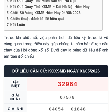
Kết Quả Quay Thử Miền Bắc Đài Hà Nội
Kết Quả Quay Thử XSMB – Đài Hà Nội Hôm Nay
Chốt Số Vàng XSMB Hôm Nay 04/05/2026
Chiến thuật đánh lô đề hiệu quả
Kết Luận
Trước khi chốt số, việc phân tích dữ liệu kỳ trước là vô
cùng quan trọng. Điều này giúp chúng ta nắm bắt được cầu
chạy của Hội đồng xổ số. Dưới đây là bảng dữ liệu để anh
em tiện đối chiếu:
DỮ LIỆU CĂN CỨ: KQXSMB NGÀY 03/05/2026
ĐẶC
32964
BIỆT
GIẢI
07578
NHẤT
04054
01848
GIẢI NHÌ