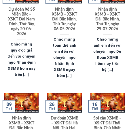
Th6
Th5
Dự đoán Xổ Số
Nhận định
Nhận định
Miền Bắc –
XSMB – XSKT
XSMB – XSKT
XSKT Đài Nam
Đài Bắc Ninh,
Đài Bắc Ninh,
Định, Thứ Bảy,
Thứ Tư, ngày
Thứ Tư, ngày
ngày 20-06-
06-05-2026
29-07-2026
2026
Chào mừng
Chào mừng
Chào mừng
toàn thể anh
anh em đến với
quý độc giả
em đến với
chuyên mục Dự
đến với chuyên
chuyên mục
Đoán XSMB
mục Nhận Định
Nhận Định
hôm nay trên
XSMB hôm nay
XSMB ngày
hệ [...]
trên [...]
hôm [...]
09
26
16
Th6
Th4
Th5
Nhận định
Dự đoán XSMB
Soi cầu XSMB –
XSMB – XSKT
– XSKT Đài Hà
XSKT Đài Thái
Đài Bắc Ninh,
Nội, Thứ Hai,
Bình, Chủ Nhật,