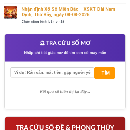
Soi
Đài
các
cầu
Nhận định Xổ Số Miền Bắc – XSKT Đài Nam
Thái
đài
XSMN
Bình,
Định, Thứ Bảy, ngày 08-08-2026
miền
Thứ
Chủ
Nam
Chức năng bình luận bị tắt
ở
Bảy
Nhật,
VIP
Nhận
ngày
ngày
định
08/08/2026
09-
Xổ
–
08-
Số
Chốt
🔮 TRA CỨU SỔ MƠ
2026
Miền
KQXS
Bắc
các
Nhập chi tiết giấc mơ để tìm con số may mắn
–
đài
XSKT
miền
Đài
Nam
Nam
bất
TÌM
Định,
bại
Thứ
Bảy,
ngày
Kết quả sẽ hiển thị tại đây...
08-
08-
2026
TRA CỨU SỐ ĐỀ & PHONG THỦY