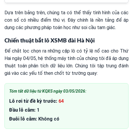
Dựa trên bảng trên, chúng ta có thể thấy tình hình của các
con số có nhiều điểm thú vị. Đây chính là nền tảng để áp
dụng các phương pháp toán học như soi cầu tam giác.
Chiến thuật bắt lô XSMB đài Hà Nội
Để chắt lọc chọn ra những cặp lô có tỷ lệ nổ cao cho Thứ
Hai ngày 04/05, hệ thống máy tính của chúng tôi đã áp dụng
thuật toán phân tích dữ liệu lớn. Chúng tôi tập trung đánh
giá vào các yếu tố then chốt từ trường quay:
Tóm tắt dữ liệu từ KQXS ngày 03/05/2026:
Lô rơi từ đề kỳ trước:
64
Đầu lô câm:
1
Đuôi lô câm:
Không có