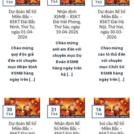
Th4
Th3
Th3
Dự đoán Xổ Số
Nhận định
Dự đoán Xổ Số
Miền Bắc –
XSMB – XSKT
Miền Bắc –
XSKT Đài Bắc
Đài Hải Phòng,
XSKT Đài Hà
Ninh, Thứ Tư,
Thứ Sáu, ngày
Nội, Thứ Hai,
ngày 01-04-
10-04-2026
ngày 30-03-
2026
2026
Chào mừng
Chào mừng
Chào mừng
anh em đến với
quý độc giả
các lô thủ đến
chuyên mục Dự
đến với chuyên
với chuyên
Đoán XSMB
mục Nhận Định
mục Chốt Số
hàng ngày trên
XSMB hàng
XSMB hàng
hệ [...]
ngày trên [...]
ngày trên [...]
30
21
16
Th4
Th4
Th6
Dự đoán Xổ Số
Nhận định Xổ
Soi cầu Xổ Số
Miền Bắc –
Số Miền Bắc –
Miền Bắc –
XSKT Đài Hải
XSKT Đài Bắc
XSKT Đài Bắc