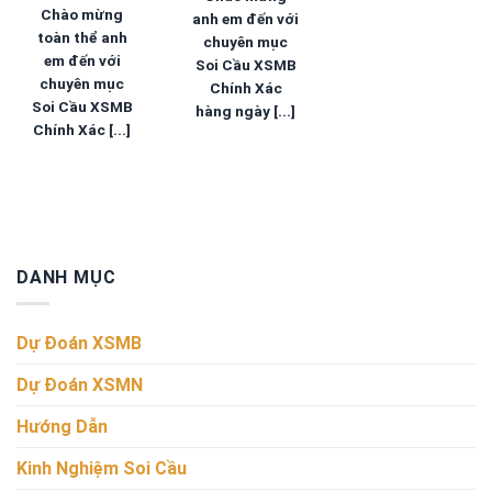
Chào mừng
anh em đến với
toàn thể anh
chuyên mục
em đến với
Soi Cầu XSMB
chuyên mục
Chính Xác
Soi Cầu XSMB
hàng ngày [...]
Chính Xác [...]
DANH MỤC
Dự Đoán XSMB
Dự Đoán XSMN
Hướng Dẫn
Kinh Nghiệm Soi Cầu