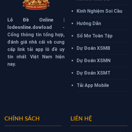
Kinh Nghiệm Soi Cầu
Lô Đề Online
|
Hướng Dẫn
lodeonline.dowload
-
Cổng thông tin tổng hợp,
Sổ Mơ Toàn Tập
đánh giá nhà cái và cung
Dự Đoán XSMB
cấp link tải app lô đề uy
tín nhất Việt Nam hiện
Dự Đoán XSMN
nay.
Dự Đoán XSMT
Tải App Mobile
CHÍNH SÁCH
LIÊN HỆ