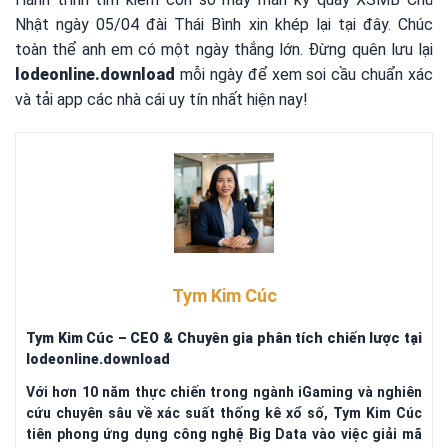
Nhật ngày 05/04 đài Thái Bình xin khép lại tại đây. Chúc
toàn thể anh em có một ngày thắng lớn. Đừng quên lưu lại
lodeonline.download
mỗi ngày để xem soi cầu chuẩn xác
và tải app các nhà cái uy tín nhất hiện nay!
Tym Kim Cúc
Tym Kim Cúc – CEO & Chuyên gia phân tích chiến lược tại
lodeonline.download
Với hơn 10 năm thực chiến trong ngành iGaming và nghiên
cứu chuyên sâu về xác suất thống kê xổ số, Tym Kim Cúc
tiên phong ứng dụng công nghệ Big Data vào việc giải mã