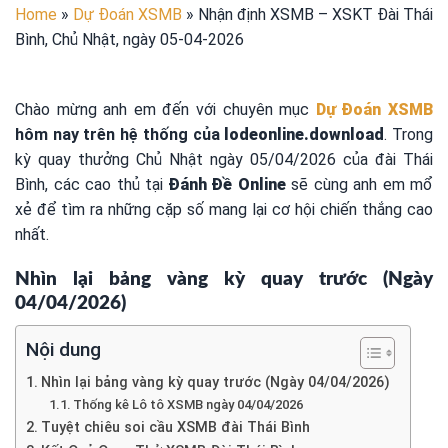
Home
»
Dự Đoán XSMB
»
Nhận định XSMB – XSKT Đài Thái
Bình, Chủ Nhật, ngày 05-04-2026
Chào mừng anh em đến với chuyên mục
Dự Đoán XSMB
hôm nay trên hệ thống của
lodeonline.download
. Trong
kỳ quay thưởng Chủ Nhật ngày 05/04/2026 của đài Thái
Bình, các cao thủ tại
Đánh Đề Online
sẽ cùng anh em mổ
xẻ để tìm ra những cặp số mang lại cơ hội chiến thắng cao
nhất.
Nhìn lại bảng vàng kỳ quay trước (Ngày
04/04/2026)
Nội dung
Nhìn lại bảng vàng kỳ quay trước (Ngày 04/04/2026)
Thống kê Lô tô XSMB ngày 04/04/2026
Tuyệt chiêu soi cầu XSMB đài Thái Bình