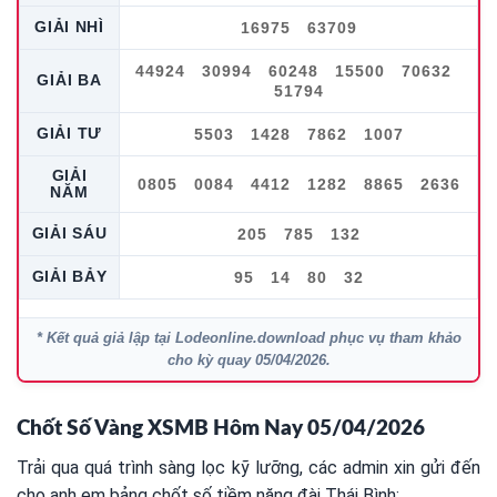
GIẢI NHÌ
16975 63709
44924 30994 60248 15500 70632
GIẢI BA
51794
GIẢI TƯ
5503 1428 7862 1007
GIẢI
0805 0084 4412 1282 8865 2636
NĂM
GIẢI SÁU
205 785 132
GIẢI BẢY
95 14 80 32
* Kết quả giả lập tại Lodeonline.download phục vụ tham khảo
cho kỳ quay 05/04/2026.
Chốt Số Vàng XSMB Hôm Nay 05/04/2026
Trải qua quá trình sàng lọc kỹ lưỡng, các admin xin gửi đến
cho anh em bảng chốt số tiềm năng đài Thái Bình: