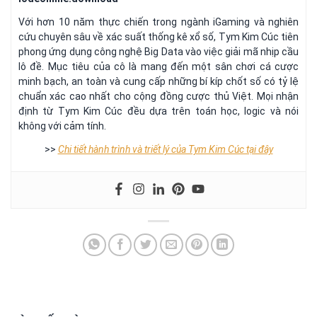
Với hơn 10 năm thực chiến trong ngành iGaming và nghiên
cứu chuyên sâu về xác suất thống kê xổ số, Tym Kim Cúc tiên
phong ứng dụng công nghệ Big Data vào việc giải mã nhịp cầu
lô đề. Mục tiêu của cô là mang đến một sân chơi cá cược
minh bạch, an toàn và cung cấp những bí kíp chốt số có tỷ lệ
chuẩn xác cao nhất cho cộng đồng cược thủ Việt. Mọi nhận
định từ Tym Kim Cúc đều dựa trên toán học, logic và nói
không với cảm tính.
>>
Chi tiết hành trình và triết lý của Tym Kim Cúc tại đây