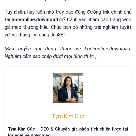
Tuy nhiên, hãy luôn nhớ truy cập đúng đường link chính chủ
tại
lodeonline.download
để tránh vào nhầm các trang web
giả mạo thương hiệu. Chúc bạn có những trải nghiệm tuyệt
vời và thắng lớn cùng Jun88!
(Bản quyền nội dung thuộc về Lodeonline.download.
Nghiêm cấm sao chép dưới mọi hình thức.)
Tym Kim Cúc
Tym Kim Cúc – CEO & Chuyên gia phân tích chiến lược tại
lodeonline.download