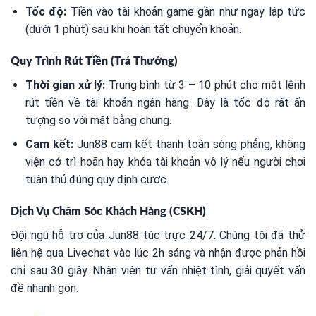
Tốc độ:
Tiền vào tài khoản game gần như ngay lập tức
(dưới 1 phút) sau khi hoàn tất chuyển khoản.
Quy Trình Rút Tiền (Trả Thưởng)
Thời gian xử lý:
Trung bình từ 3 – 10 phút cho một lệnh
rút tiền về tài khoản ngân hàng. Đây là tốc độ rất ấn
tượng so với mặt bằng chung.
Cam kết:
Jun88 cam kết thanh toán sòng phẳng, không
viện cớ trì hoãn hay khóa tài khoản vô lý nếu người chơi
tuân thủ đúng quy định cược.
Dịch Vụ Chăm Sóc Khách Hàng (CSKH)
Đội ngũ hỗ trợ của Jun88 túc trực 24/7. Chúng tôi đã thử
liên hệ qua Livechat vào lúc 2h sáng và nhận được phản hồi
chỉ sau 30 giây. Nhân viên tư vấn nhiệt tình, giải quyết vấn
đề nhanh gọn.