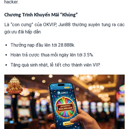
hacker.
Chương Trình Khuyến Mãi “Khủng”
Là “con cưng” của OKVIP, Jun88 thường xuyên tung ra các
gói ưu đãi hấp dẫn:
Thưởng nạp đầu lên tới 28.888k.
Hoàn trả cược thua mỗi ngày lên tới 3.5%.
Tặng quà sinh nhật, lễ tết cho thành viên VIP.