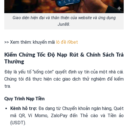
Giao diện hiện đại và thân thiện của website và ứng dụng
Jun88.
>> Xem thêm:
khuyến mãi
lô đề i9bet
Kiểm Chứng Tốc Độ Nạp Rút & Chính Sách Trả
Thưởng
Đây là yếu tố “sống còn” quyết định uy tín của một nhà cái.
Chúng tôi đã thực hiện các giao dịch thử nghiệm để kiểm
tra.
Quy Trình Nạp Tiền
Kênh hỗ trợ:
Đa dạng từ Chuyển khoản ngân hàng, Quét
mã QR, Ví Momo, ZaloPay đến Thẻ cào và Tiền ảo
(USDT).