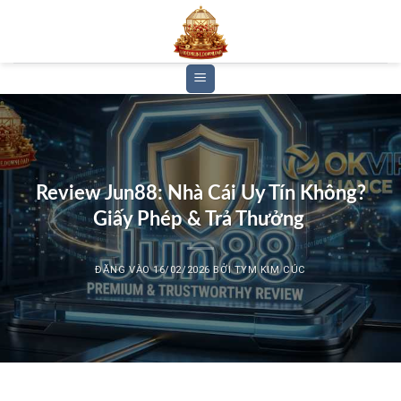
Bỏ
qua
nội
dung
Review Jun88: Nhà Cái Uy Tín Không?
Giấy Phép & Trả Thưởng
ĐĂNG VÀO
16/02/2026
BỞI
TYM KIM CÚC