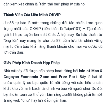
cần xem xét chính là “tấm thẻ bài” pháp lý của họ.
Thành Viên Của Liên Minh OKVIP
Jun88 tự hào là một trong những đối tác chiến lược quan
trọng nhất của OKVIP (tiền thân là Taipei101) – Tập đoàn
giải trí trực tuyến lớn nhất Châu Á hiện nay. Sự hậu thuẫn từ
“ông lớn” này mang lại cho Jun88 tiềm lực tài chính vững
mạnh, đảm bảo khả năng thanh khoản cho mọi vé cược dù
lớn đến đâu.
Giấy Phép Kinh Doanh Hợp Pháp
Nhà cái này đã được cấp phép hoạt động bởi
Isle of Man &
Cagayan Economic Zone and Free Port
. Đây là hai tổ
chức quản lý cờ bạc quốc tế nổi tiếng với các tiêu chuẩn
khắt khe về minh bạch tài chính và bảo vệ người chơi. Do đó,
bạn hoàn toàn có thể yên tâm rằng Jun88 không phải là một
trang web “chui” hay lừa đảo ngắn hạn.