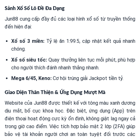
Sảnh Xổ Số Lô Đề Đa Dạng
Jun88 cung cấp đầy đủ các loại hình xổ số từ truyền thống
đến hiện đại:
Xổ số 3 miền:
Tỷ lệ ăn 1:99.5, cập nhật kết quả nhanh
chóng.
Xổ số siêu tốc:
Quay thưởng liên tục mỗi phút, phù hợp
cho người thích đánh nhanh thắng nhanh.
Mega 6/45, Keno:
Cơ hội trúng giải Jackpot tiền tỷ.
Giao Diện Thân Thiện & Ứng Dụng Mượt Mà
Website của Jun88 được thiết kế với tông màu xanh dương
dịu mắt, bố cục khoa học. Đặc biệt, ứng dụng (App) trên
điện thoại hoạt động cực kỳ ổn định, không giật lag ngay cả
trong giờ cao điểm. Việc tích hợp bảo mật 2 lớp (2FA) giúp
bảo vệ tài khoản người chơi an toàn tuyệt đối trước các