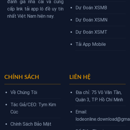
đánh giá nhà cái và cung
Dự Đoán XSMB
cấp link tải app lô đề uy tín
nhất Việt Nam hiện nay.
Dự Đoán XSMN
Dự Đoán XSMT
Tải App Mobile
CHÍNH SÁCH
LIÊN HỆ
Về Chúng Tôi
Địa chỉ:
75 Võ Văn Tần,
Quận 3, TP. Hồ Chí Minh
Tác Giả/CEO:
Tym Kim
Cúc
Email:
lodeonline.download@gma
Chính Sách Bảo Mật