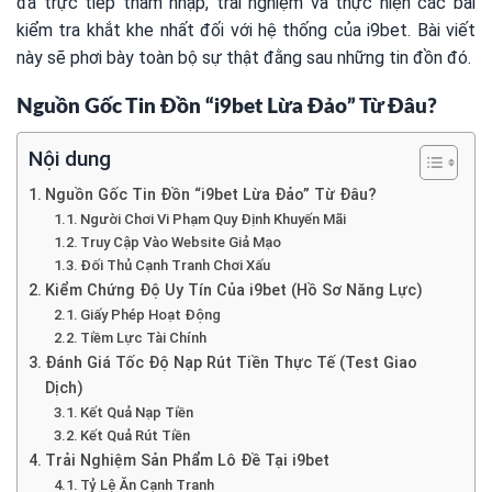
đã trực tiếp thâm nhập, trải nghiệm và thực hiện các bài
kiểm tra khắt khe nhất đối với hệ thống của i9bet. Bài viết
này sẽ phơi bày toàn bộ sự thật đằng sau những tin đồn đó.
Nguồn Gốc Tin Đồn “i9bet Lừa Đảo” Từ Đâu?
Nội dung
Nguồn Gốc Tin Đồn “i9bet Lừa Đảo” Từ Đâu?
Người Chơi Vi Phạm Quy Định Khuyến Mãi
Truy Cập Vào Website Giả Mạo
Đối Thủ Cạnh Tranh Chơi Xấu
Kiểm Chứng Độ Uy Tín Của i9bet (Hồ Sơ Năng Lực)
Giấy Phép Hoạt Động
Tiềm Lực Tài Chính
Đánh Giá Tốc Độ Nạp Rút Tiền Thực Tế (Test Giao
Dịch)
Kết Quả Nạp Tiền
Kết Quả Rút Tiền
Trải Nghiệm Sản Phẩm Lô Đề Tại i9bet
Tỷ Lệ Ăn Cạnh Tranh