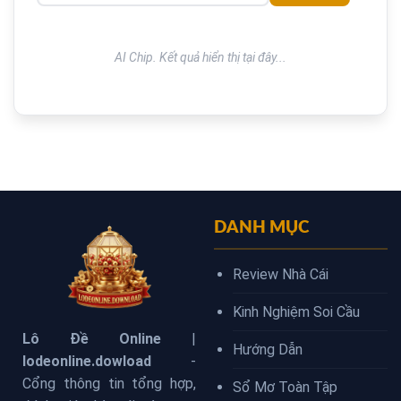
AI Chip. Kết quả hiển thị tại đây...
DANH MỤC
Review Nhà Cái
Kinh Nghiệm Soi Cầu
Lô Đề Online
|
Hướng Dẫn
lodeonline.dowload
-
Cổng thông tin tổng hợp,
Sổ Mơ Toàn Tập