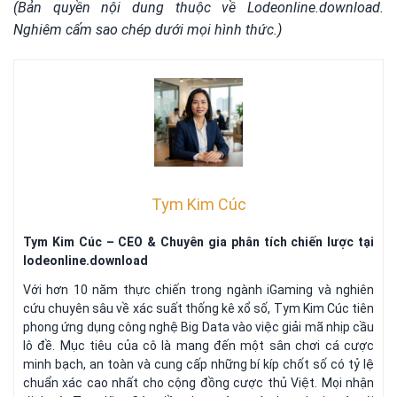
(Bản quyền nội dung thuộc về Lodeonline.download.
Nghiêm cấm sao chép dưới mọi hình thức.)
Tym Kim Cúc
Tym Kim Cúc – CEO & Chuyên gia phân tích chiến lược tại
lodeonline.download
Với hơn 10 năm thực chiến trong ngành iGaming và nghiên
cứu chuyên sâu về xác suất thống kê xổ số, Tym Kim Cúc tiên
phong ứng dụng công nghệ Big Data vào việc giải mã nhịp cầu
lô đề. Mục tiêu của cô là mang đến một sân chơi cá cược
minh bạch, an toàn và cung cấp những bí kíp chốt số có tỷ lệ
chuẩn xác cao nhất cho cộng đồng cược thủ Việt. Mọi nhận