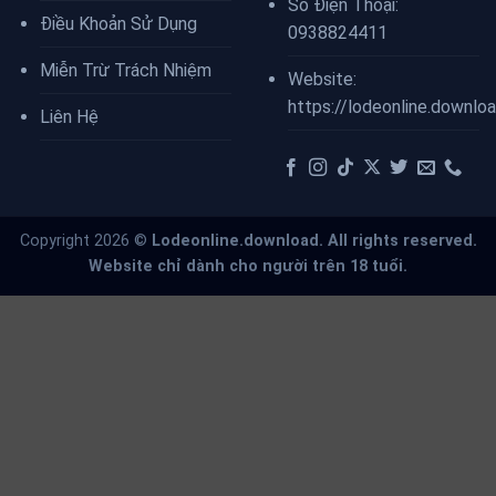
Số Điện Thoại:
Điều Khoản Sử Dụng
0938824411
Miễn Trừ Trách Nhiệm
Website:
https://lodeonline.downlo
Liên Hệ
Copyright 2026 ©
Lodeonline.download. All rights reserved.
Website chỉ dành cho người trên 18 tuổi.