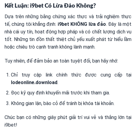
Kết Luận: i9bet Có Lừa Đảo Không?
Dựa trên những bằng chứng xác thực và trải nghiệm thực
tế, chúng tôi khẳng định:
i9bet KHÔNG lừa đảo
. Đây là một
nhà cái uy tín, hoạt động hợp pháp và có chất lượng dịch vụ
tốt. Những tin đồn thất thiệt chủ yếu xuất phát từ hiểu lầm
hoặc chiêu trò cạnh tranh không lành mạnh.
Tuy nhiên, để đảm bảo an toàn tuyệt đối, bạn hãy nhớ:
Chỉ truy cập link chính thức được cung cấp tại
lodeonline.download
.
Đọc kỹ quy định khuyến mãi trước khi tham gia.
Không gian lận, bào cỏ để tránh bị khóa tài khoản.
Chúc bạn có những giây phút giải trí vui vẻ và thắng lớn tại
i9bet!