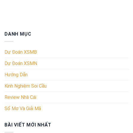
DANH MỤC
Dự Đoán XSMB
Dự Đoán XSMN
Hướng Dẫn
Kinh Nghiệm Soi Cầu
Review Nhà Cái
Sổ Mơ Và Giải Mã
BÀI VIẾT MỚI NHẤT