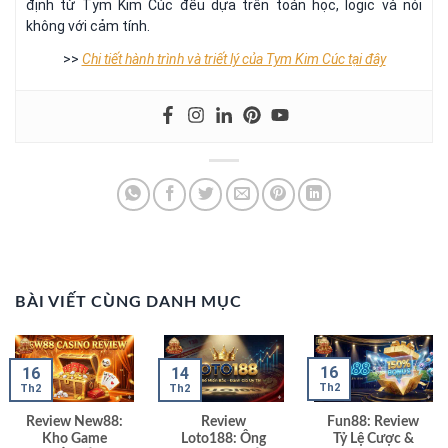
định từ Tym Kim Cúc đều dựa trên toán học, logic và nói
không với cảm tính.
>>
Chi tiết hành trình và triết lý của Tym Kim Cúc tại đây
BÀI VIẾT CÙNG DANH MỤC
16
14
16
Th2
Th2
Th2
Review New88:
Review
Fun88: Review
Kho Game
Loto188: Ông
Tỷ Lệ Cược &