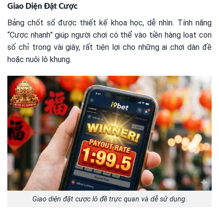
Giao Diện Đặt Cược
Bảng chốt số được thiết kế khoa học, dễ nhìn. Tính năng
“Cược nhanh” giúp người chơi có thể vào tiền hàng loạt con
số chỉ trong vài giây, rất tiện lợi cho những ai chơi dàn đề
hoặc nuôi lô khung.
Giao diện đặt cược lô đề trực quan và dễ sử dụng.