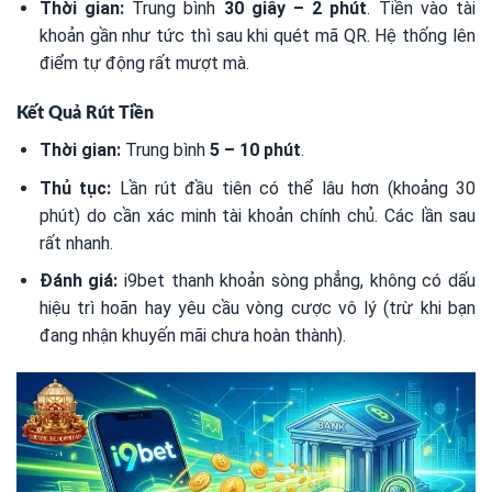
Thời gian:
Trung bình
30 giây – 2 phút
. Tiền vào tài
khoản gần như tức thì sau khi quét mã QR. Hệ thống lên
điểm tự động rất mượt mà.
Kết Quả Rút Tiền
Thời gian:
Trung bình
5 – 10 phút
.
Thủ tục:
Lần rút đầu tiên có thể lâu hơn (khoảng 30
phút) do cần xác minh tài khoản chính chủ. Các lần sau
rất nhanh.
Đánh giá:
i9bet thanh khoản sòng phẳng, không có dấu
hiệu trì hoãn hay yêu cầu vòng cược vô lý (trừ khi bạn
đang nhận khuyến mãi chưa hoàn thành).