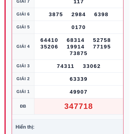
117
GIẢI 7
3875
2984
6398
GIẢI 6
0170
GIẢI 5
64410
68314
52758
35206
19914
77195
GIẢI 4
73875
74311
33062
GIẢI 3
63339
GIẢI 2
49907
GIẢI 1
347718
ĐB
Hiển thị: