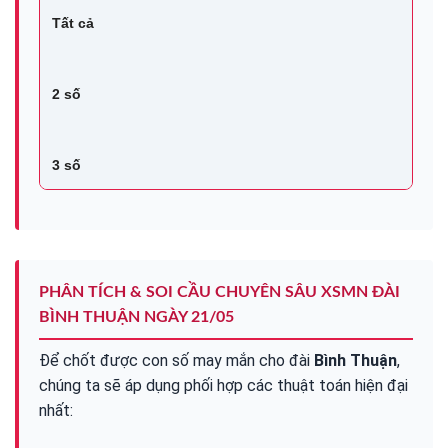
Tất cả
2 số
3 số
PHÂN TÍCH & SOI CẦU CHUYÊN SÂU XSMN ĐÀI
BÌNH THUẬN NGÀY 21/05
Để chốt được con số may mắn cho đài
Bình Thuận
,
chúng ta sẽ áp dụng phối hợp các thuật toán hiện đại
nhất: