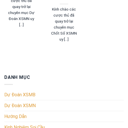
cược thủ đã
quay trở lại
Kính chào các
chuyên mục Dự
cược thủ đã
Đoán XSMN uy
quay trở lại
[...]
chuyên mục
Chốt Số XSMN
uy [...]
DANH MỤC
Dự Đoán XSMB
Dự Đoán XSMN
Hướng Dẫn
Kinh Nghiệm Soi Cầu