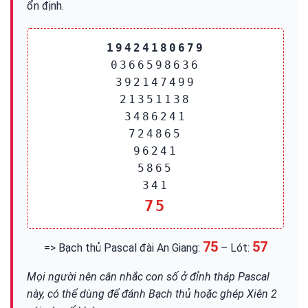
ổn định.
19424180679
0366598636
392147499
21351138
3486241
724865
96241
5865
341
75
75
57
=> Bạch thủ Pascal đài An Giang:
– Lót:
Mọi người nên cân nhắc con số ở đỉnh tháp Pascal
này, có thể dùng để đánh Bạch thủ hoặc ghép Xiên 2