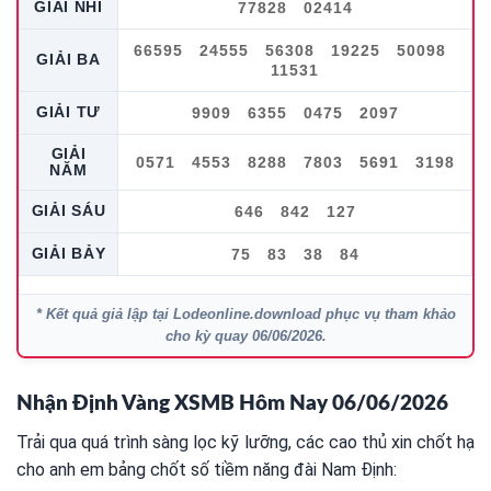
GIẢI NHÌ
77828 02414
66595 24555 56308 19225 50098
GIẢI BA
11531
GIẢI TƯ
9909 6355 0475 2097
GIẢI
0571 4553 8288 7803 5691 3198
NĂM
GIẢI SÁU
646 842 127
GIẢI BẢY
75 83 38 84
* Kết quả giả lập tại Lodeonline.download phục vụ tham khảo
cho kỳ quay 06/06/2026.
Nhận Định Vàng XSMB Hôm Nay 06/06/2026
Trải qua quá trình sàng lọc kỹ lưỡng, các cao thủ xin chốt hạ
cho anh em bảng chốt số tiềm năng đài Nam Định: