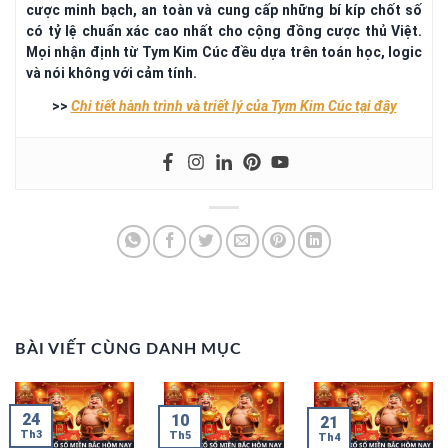
cược minh bạch, an toàn và cung cấp những bí kíp chốt số
có tỷ lệ chuẩn xác cao nhất cho cộng đồng cược thủ Việt.
Mọi nhận định từ Tym Kim Cúc đều dựa trên toán học, logic
và nói không với cảm tính.
>>
Chi tiết hành trình và triết lý của Tym Kim Cúc tại đây
BÀI VIẾT CÙNG DANH MỤC
24
10
21
Th3
Th5
Th4