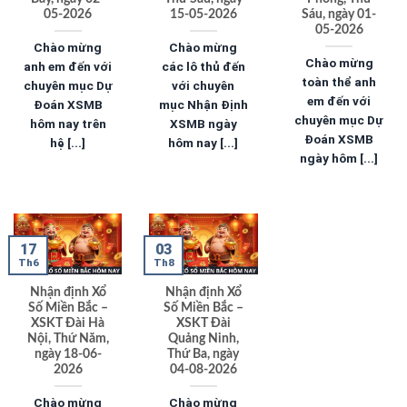
05-2026
15-05-2026
Sáu, ngày 01-
05-2026
Chào mừng
Chào mừng
Chào mừng
anh em đến với
các lô thủ đến
toàn thể anh
chuyên mục Dự
với chuyên
em đến với
Đoán XSMB
mục Nhận Định
chuyên mục Dự
hôm nay trên
XSMB ngày
Đoán XSMB
hệ [...]
hôm nay [...]
ngày hôm [...]
17
03
Th6
Th8
Nhận định Xổ
Nhận định Xổ
Số Miền Bắc –
Số Miền Bắc –
XSKT Đài Hà
XSKT Đài
Nội, Thứ Năm,
Quảng Ninh,
ngày 18-06-
Thứ Ba, ngày
2026
04-08-2026
Chào mừng
Chào mừng