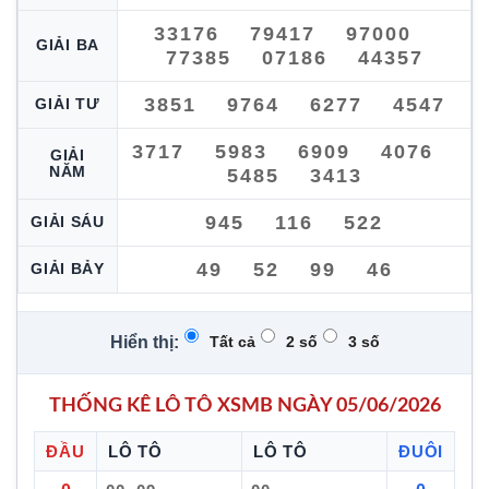
33176
79417
97000
GIẢI BA
77385
07186
44357
3851
9764
6277
4547
GIẢI TƯ
3717
5983
6909
4076
GIẢI
NĂM
5485
3413
945
116
522
GIẢI SÁU
49
52
99
46
GIẢI BẢY
Hiển thị:
Tất cả
2 số
3 số
THỐNG KÊ LÔ TÔ XSMB NGÀY 05/06/2026
ĐẦU
LÔ TÔ
LÔ TÔ
ĐUÔI