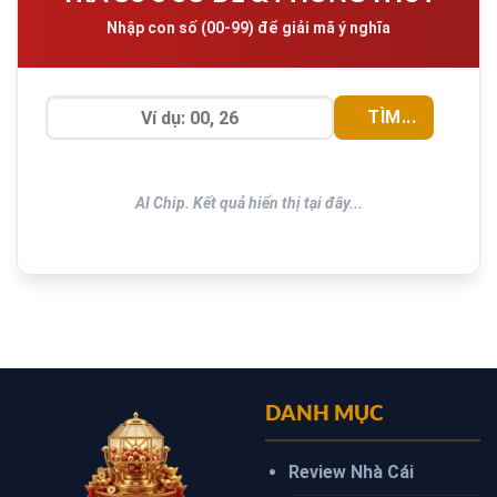
Nhập con số (00-99) để giải mã ý nghĩa
TÌM...
AI Chip. Kết quả hiển thị tại đây...
DANH MỤC
Review Nhà Cái