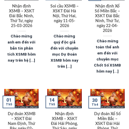
Nhận định
Soi cầu XSMB –
Nhận định Xổ
XSMB – XSKT
XSKT Đài Hà
Số Miền Bắc –
Đài Bắc Ninh,
Nội, Thứ Hai,
XSKT Đài Bắc
Thứ Tư, ngày
ngày 11-05-
Ninh, Thứ Tư,
25-03-2026
2026
ngày 22-04-
2026
Chào mừng
Chào mừng
Chào mừng
anh em đến với
quý độc giả
toàn thể anh
bản tin phân
đến với chuyên
em đến với
tích XSMB hôm
mục Dự Đoán
chuyên mục
nay trên hệ [...]
XSMB hôm nay
Chốt Số XSMB
trên [...]
hôm nay [...]
01
14
30
Th5
Th5
Th4
Dự đoán XSMB
Nhận định
Dự đoán Xổ Số
– XSKT Đài
XSMB – XSKT
Miền Bắc –
Nam Định, Thứ
Đài Hải Phòng,
XSKT Đài Hải
Bảy, ngày 02-
Thứ Sáu, ngày
Phòng, Thứ