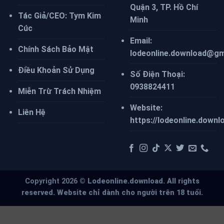
Quận 3, TP. Hồ Chí
Tác Giả/CEO:
Tym Kim
Minh
Cúc
Email:
Chính Sách Bảo Mật
lodeonline.download@gm
Điều Khoản Sử Dụng
Số Điện Thoại:
0938824411
Miễn Trừ Trách Nhiệm
Website:
Liên Hệ
https://lodeonline.downl
Copyright 2026 ©
Lodeonline.download. All rights
reserved. Website chỉ dành cho người trên 18 tuổi.