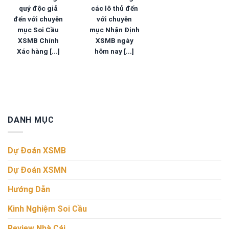
quý độc giả
các lô thủ đến
đến với chuyên
với chuyên
mục Soi Cầu
mục Nhận Định
XSMB Chính
XSMB ngày
Xác hàng [...]
hôm nay [...]
DANH MỤC
Dự Đoán XSMB
Dự Đoán XSMN
Hướng Dẫn
Kinh Nghiệm Soi Cầu
Review Nhà Cái